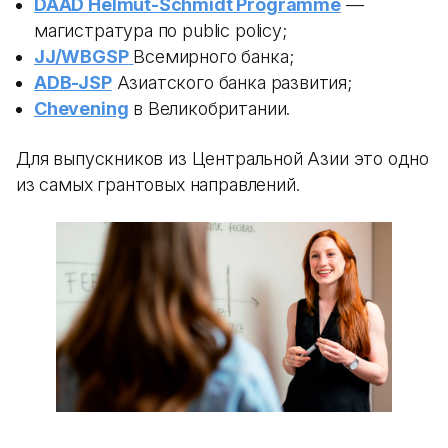
DAAD Helmut-Schmidt Programme
—
магистратура по public policy;
JJ/WBGSP
Всемирного банка;
ADB-JSP
Азиатского банка развития;
Chevening
в Великобритании.
Для выпускников из Центральной Азии это одно
из самых грантовых направлений.