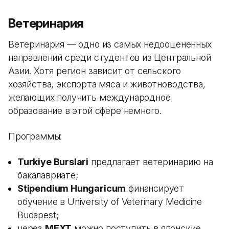
Ветеринария
Ветеринария — одно из самых недооцененных
направлений среди студентов из Центральной
Азии. Хотя регион зависит от сельского
хозяйства, экспорта мяса и животноводства,
желающих получить международное
образование в этой сфере немного.
Программы:
Turkiye Burslari
предлагает ветеринарию на
бакалавриате;
Stipendium Hungaricum
финансирует
обучение в University of Veterinary Medicine
Budapest;
через
MEXT
можно поступить в японские