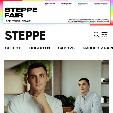
SELECT
НОВОСТИ
SA2025
БИЗНЕС И КАР