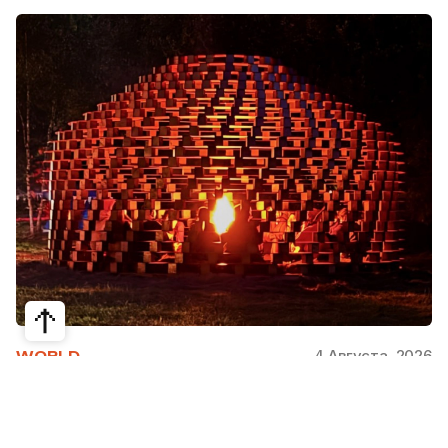
4 Августа, 2026
WORLD
Как современная юрта стала частью
крупнейшего арт-парка Европы