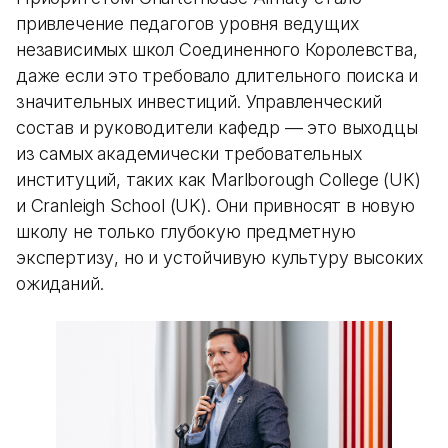
привлечение педагогов уровня ведущих
независимых школ Соединенного Королевства,
даже если это требовало длительного поиска и
значительных инвестиций. Управленческий
состав и руководители кафедр — это выходцы
из самых академически требовательных
институций, таких как Marlborough College (UK)
и Cranleigh School (UK). Они привносят в новую
школу не только глубокую предметную
экспертизу, но и устойчивую культуру высоких
ожиданий.