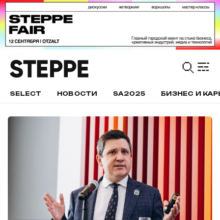
SELECT
НОВОСТИ
SA2025
БИЗНЕС И КАР