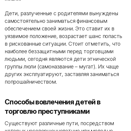
Дети, разлученные с родителями вынуждены
самостоятельно заниматься финансовым
обеспечением своей жизни. Это ставит их в
уязвимое положение, возрастает шанс попасть
в рискованные ситуации. Стоит отметить, что
наиболее беззащитными перед торговцами
людьми, сегодня являются дети этнической
группы люли (самоназвание – мугат). Их чаще
других эксплуатируют, заставляя заниматься
попрошайничеством.
Способы вовлечения детей в
торговлю преступниками
Существуют различные пути, посредством
которых несовершеннолетние или молодые