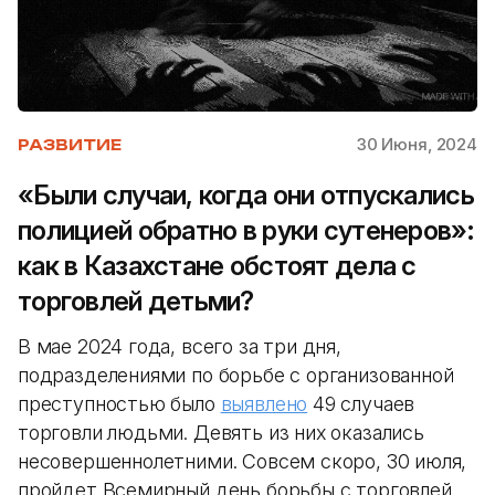
30 Июня, 2024
РАЗВИТИЕ
«Были случаи, когда они отпускались
полицией обратно в руки сутенеров»:
как в Казахстане обстоят дела с
торговлей детьми?
В мае 2024 года, всего за три дня,
подразделениями по борьбе с организованной
преступностью было
выявлено
49 случаев
торговли людьми. Девять из них оказались
несовершеннолетними. Совсем скоро, 30 июля,
пройдет Всемирный день борьбы с торговлей