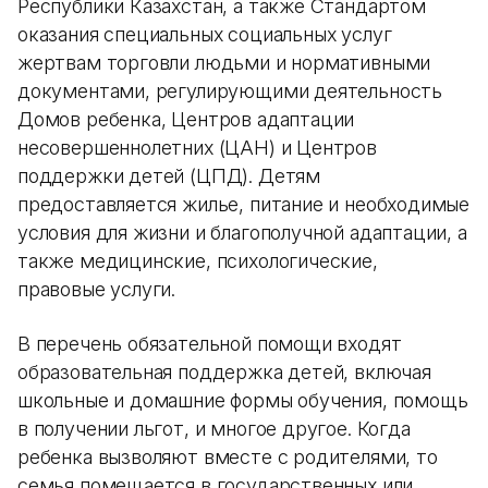
Республики Казахстан, а также Стандартом
оказания специальных социальных услуг
жертвам торговли людьми и нормативными
документами, регулирующими деятельность
Домов ребенка, Центров адаптации
несовершеннолетних (ЦАН) и Центров
поддержки детей (ЦПД). Детям
предоставляется жилье, питание и необходимые
условия для жизни и благополучной адаптации, а
также медицинские, психологические,
правовые услуги.
В перечень обязательной помощи входят
образовательная поддержка детей, включая
школьные и домашние формы обучения, помощь
в получении льгот, и многое другое. Когда
ребенка вызволяют вместе с родителями, то
семья помещается в государственных или