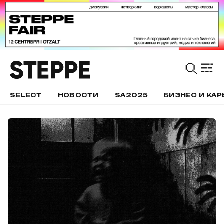
SELECT
НОВОСТИ
SA2025
БИЗНЕС И КАР