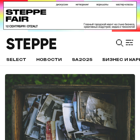
SELECT
НОВОСТИ
SA2025
БИЗНЕС И КАР