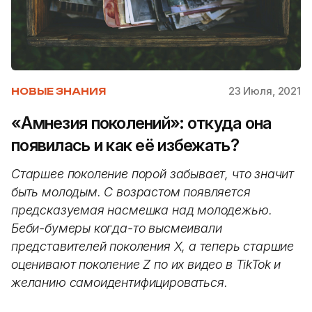
23 Июля, 2021
НОВЫЕ ЗНАНИЯ
«Амнезия поколений»: откуда она
появилась и как её избежать?
Старшее поколение порой забывает, что значит
быть молодым. С возрастом появляется
предсказуемая насмешка над молодежью.
Беби-бумеры когда-то высмеивали
представителей поколения X, а теперь старшие
оценивают поколение Z по их видео в TikTok и
желанию самоидентифицироваться.