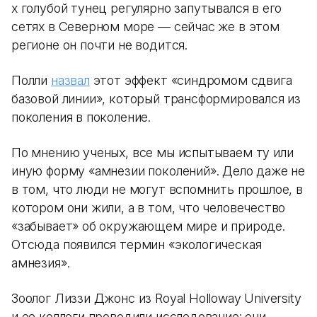
х голубой тунец регулярно запутывался в его
сетях в Северном море — сейчас же в этом
регионе он почти не водится.
Полли
назвал
этот эффект «синдромом сдвига
базовой линии», который трансформировался из
поколения в поколение.
По мнению ученых, все мы испытываем ту или
иную форму «амнезии поколений». Дело даже не
в том, что люди не могут вспомнить прошлое, в
котором они жили, а в том, что человечество
«забывает» об окружающем мире и природе.
Отсюда появился термин «экологическая
амнезия».
Зоолог Лиззи Джонс из Royal Holloway University
и ее коллеги проводили исследование: они