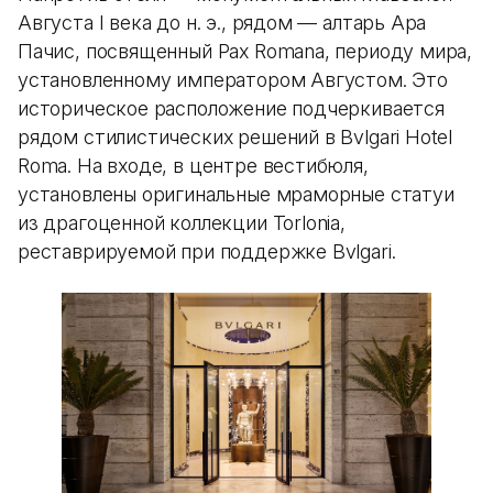
Августа I века до н. э., рядом — алтарь Ара
Пачис, посвященный Pax Romana, периоду мира,
установленному императором Августом. Это
историческое расположение подчеркивается
рядом стилистических решений в Bvlgari Hotel
Roma. На входе, в центре вестибюля,
установлены оригинальные мраморные статуи
из драгоценной коллекции Torlonia,
реставрируемой при поддержке Bvlgari.