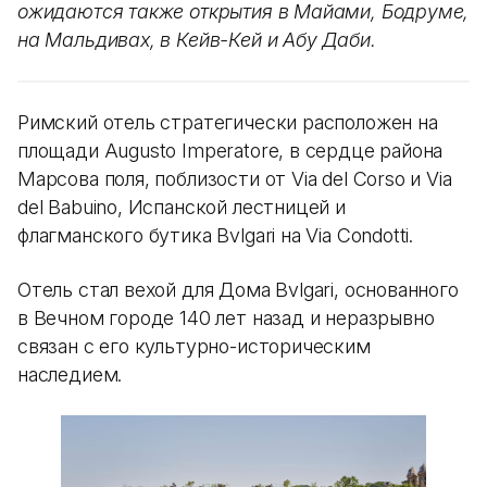
ожидаются также открытия в Майами, Бодруме,
на Мальдивах, в Кейв-Кей и Абу Даби.
Римский отель стратегически расположен на
площади Augusto Imperatore, в сердце района
Марсова поля, поблизости от Via del Corso и Via
del Babuino, Испанской лестницей и
флагманского бутика Bvlgari на Via Condotti.
Отель стал вехой для Дома Bvlgari, основанного
в Вечном городе 140 лет назад и неразрывно
связан с его культурно-историческим
наследием.