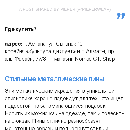
A POST SHARED BY PIEPER (@PIEPERWEAR)
Где купить?
адрес:
г. Астана, ул. Сыганак 10 —
кофейня «Культура диктует» и г. Алматы, пр.
аль-Фараби, 77/8 — магазин Nomad Gift Shop.
Стильные металлические пины
Эти металлические украшения в уникальной
стилистике хорошо подойдут для тех, кто ищет
недорогой, но запоминающийся подарок.
Носить их можно как на одежде, так и повесить
на рюкзак. Пины отлично разнообразят
монотонные образы и подчеркнут стиль и