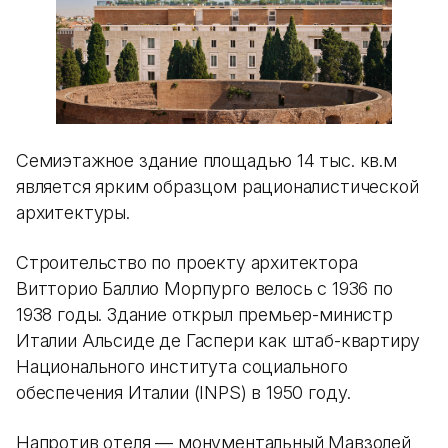
Семиэтажное здание площадью 14 тыс. кв.м
является ярким образцом рационалистической
архитектуры.
Строительство по проекту архитектора
Витторио Баллио Морпурго велось с 1936 по
1938 годы. Здание открыл премьер-министр
Италии Альсиде де Гаспери как штаб-квартиру
Национального института социального
обеспечения Италии (INPS) в 1950 году.
Напротив отеля — монументальный Мавзолей