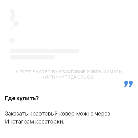
A POST SHARED BY КРАФТОВЫЕ КОВРЫ АЛМАТЫ
(@FUNNYFREAK.RUGS)
Где купить?
Заказать крафтовый ковер можно через
Инстаграм креаторки.