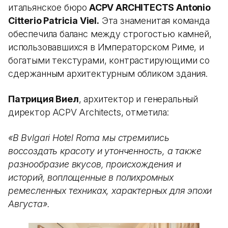
итальянское бюро
ACPV ARCHITECTS Antonio
Citterio Patricia Viel.
Эта знаменитая команда
обеспечила баланс между строгостью камней,
использовавшихся в Императорском Риме, и
богатыми текстурами, контрастирующими со
сдержанным архитектурным обликом здания.
Патриция Виел
, архитектор и генеральный
директор ACPV Architects, отметила:
«В Bvlgari Hotel Roma мы стремились
воссоздать красоту и утонченность, а также
разнообразие вкусов, происхождения и
историй, воплощенные в полихромных
ремесленных техниках, характерных для эпохи
Августа».