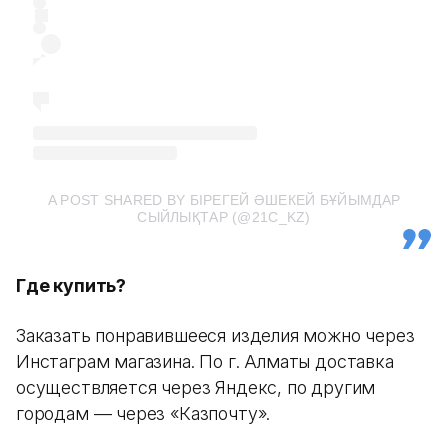
A POST SHARED BY БІРЕГЕЙ ӘШЕКЕЙ БҰЙЫМДАР
СЫЙЛЫҚТАР (@21C_KZ)
Где купить?
Заказать понравившееся изделия можно через
Инстаграм магазина. По г. Алматы доставка
осуществляется через Яндекс, по другим
городам — через «Казпочту».