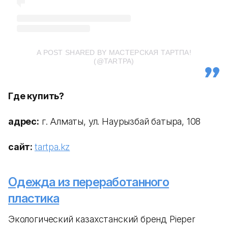
A POST SHARED BY МАСТЕРСКАЯ ТАРТПА!
(@TARTPA)
Где купить?
адрес:
г. Алматы, ул. Наурызбай батыра, 108
сайт:
tartpa.kz
Одежда из переработанного
пластика
Экологический казахстанский бренд Pieper