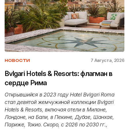
7 Августа, 2026
НОВОСТИ
Bvlgari Hotels & Resorts: флагман в
сердце Рима
Открывшийся в 2023 году Hotel Bvlgari Roma
стал девятой жемчужиной коллекции Bvlgari
Hotels & Resorts, включая отели в Милане,
Лондоне, на Бали, в Пекине, Дубае, Шанхае,
Париже, Токио. Скоро, с 2026 по 2030 гг.,