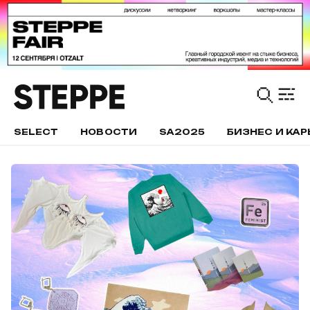
SELECT
НОВОСТИ
SA2025
БИЗНЕС И КАР