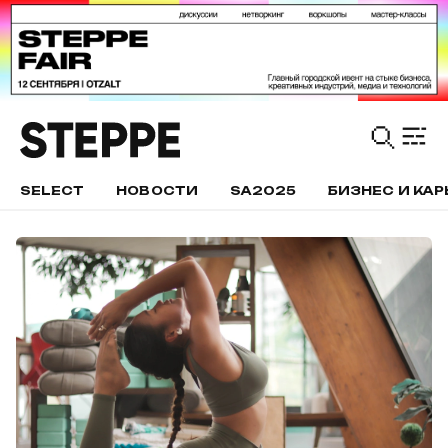
SELECT
НОВОСТИ
SA2025
БИЗНЕС И КАР