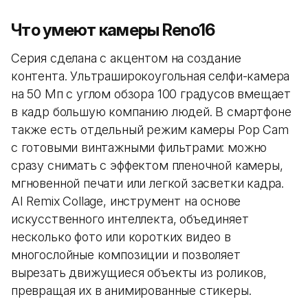
Что умеют камеры Reno16
Серия сделана с акцентом на создание
контента. Ультраширокоугольная селфи-камера
на 50 Мп с углом обзора 100 градусов вмещает
в кадр большую компанию людей. В смартфоне
также есть отдельный режим камеры Pop Cam
с готовыми винтажными фильтрами: можно
сразу снимать с эффектом пленочной камеры,
мгновенной печати или легкой засветки кадра.
AI Remix Collage, инструмент на основе
искусственного интеллекта, объединяет
несколько фото или коротких видео в
многослойные композиции и позволяет
вырезать движущиеся объекты из роликов,
превращая их в анимированные стикеры.