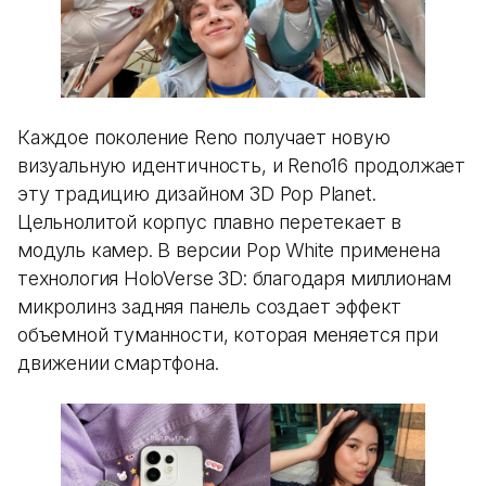
Каждое поколение Reno получает новую
визуальную идентичность, и Reno16 продолжает
эту традицию дизайном 3D Pop Planet.
Цельнолитой корпус плавно перетекает в
модуль камер. В версии Pop White применена
технология HoloVerse 3D: благодаря миллионам
микролинз задняя панель создает эффект
объемной туманности, которая меняется при
движении смартфона.