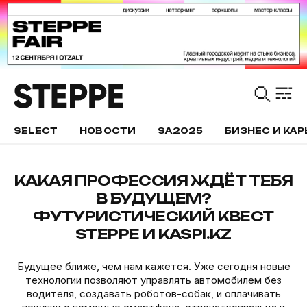
SELECT
НОВОСТИ
SA2025
БИЗНЕС И КАР
КАКАЯ ПРОФЕССИЯ ЖДЁТ ТЕБЯ
В БУДУЩЕМ?
ФУТУРИСТИЧЕСКИЙ КВЕСТ
STEPPE И KASPI.KZ
Будущее ближе, чем нам кажется. Уже сегодня новые
технологии позволяют управлять автомобилем без
водителя, создавать роботов-собак, и оплачивать