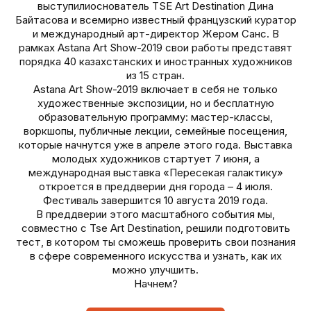
выступилиоснователь TSE Art Destination Дина
Байтасова и всемирно известный французский куратор
и международный арт-директор Жером Санс. В
рамках Astana Art Show-2019 свои работы представят
порядка 40 казахстанских и иностранных художников
из 15 стран.
Astana Art Show-2019 включает в себя не только
художественные экспозиции, но и бесплатную
образовательную программу: мастер-классы,
воркшопы, публичные лекции, семейные посещения,
которые начнутся уже в апреле этого года. Выставка
молодых художников стартует 7 июня, а
международная выставка «Пересекая галактику»
откроется в преддверии дня города – 4 июля.
Фестиваль завершится 10 августа 2019 года.
В преддверии этого масштабного события мы,
совместно с
Tse Art Destination
, решили подготовить
тест, в котором ты сможешь проверить свои познания
в сфере современного искусства и узнать, как их
можно улучшить.
Начнем?