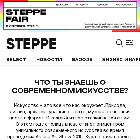
SELECT
НОВОСТИ
SA2025
БИЗНЕС И КАР
ЧТО ТЫ ЗНАЕШЬ О
СОВРЕМЕННОМ ИСКУССТВЕ?
Искусство – это все что нас окружает.Природа,
дизайн, архитектура, кино, театр, музыка, сочетания
цвета и формы. И каждый из нас сталкивается с ним.
В этом году столица вновь станет эпицентром
уникального современного искусства во время
проведения Astana Art Show-2019. Кураторами проекта