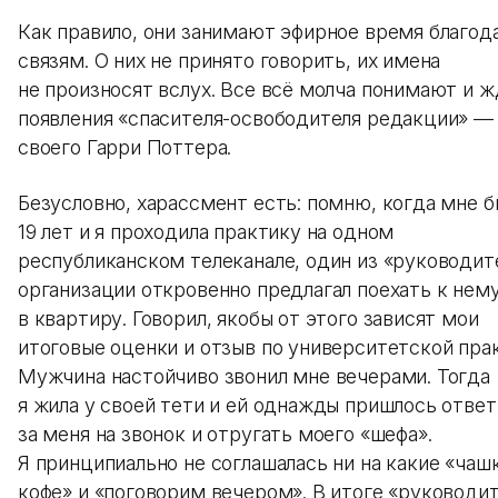
Как правило, они занимают эфирное время благод
связям. О них не принято говорить, их имена
не произносят вслух. Все всё молча понимают и 
появления «спасителя-освободителя редакции» —
своего Гарри Поттера.
Безусловно, харассмент есть: помню, когда мне б
19 лет и я проходила практику на одном
республиканском телеканале, один из «руководит
организации откровенно предлагал поехать к нем
в квартиру. Говорил, якобы от этого зависят мои
итоговые оценки и отзыв по университетской пра
Мужчина настойчиво звонил мне вечерами. Тогда
я жила у своей тети и ей однажды пришлось отве
за меня на звонок и отругать моего «шефа».
Я принципиально не соглашалась ни на какие «чаш
кофе» и «поговорим вечером». В итоге «руководи