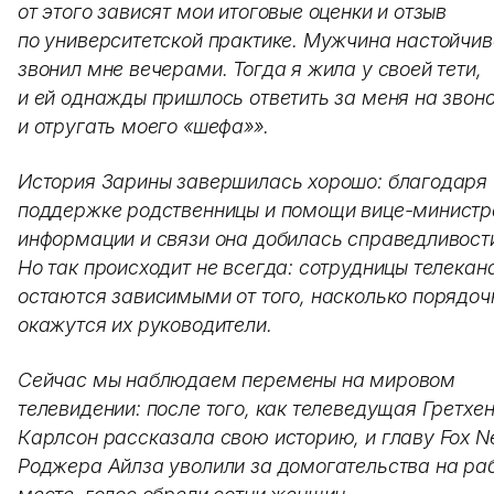
от этого зависят мои итоговые оценки и отзыв
по университетской практике. Мужчина настойчив
звонил мне вечерами. Тогда я жила у своей тети,
и ей однажды пришлось ответить за меня на звон
и отругать моего «шефа»».
История Зарины завершилась хорошо: благодаря
поддержке родственницы и помощи вице-министр
информации и связи она добилась справедливост
Но так происходит не всегда: сотрудницы телекан
остаются зависимыми от того, насколько порядо
окажутся их руководители.
Сейчас мы наблюдаем перемены на мировом
телевидении: после того, как телеведущая Гретхе
Карлсон рассказала свою историю, и главу Fox 
Роджера Айлза уволили за домогательства на ра