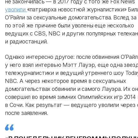
не закончилась — в 2017 году с того же Fox News
уволили
«патриарха новостной журналистики» Бил
О’Райли за сексуальные домогательства. Вслед за
по этой же причине были уволены еще несколько
ведущих с CBS, NBC и других популярных телекан
и радиостанций.
Однако интересно другое: после обвинения О’Райл
у него взял интервью Мэтт Лауэр, еще одна звез
тележурналистики и ведущий утреннего шоу Toda
NBC. А через некоторое время в сексуальных
домогательствах обвинили и самого Лауэра. Их он
совершил во время зимних Олимпийских игр 2014 
в Сочи. Как результат — ведущего уволили через 
после заявления.