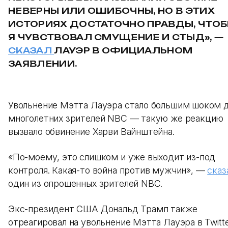
НЕВЕРНЫ ИЛИ ОШИБОЧНЫ, НО В ЭТИХ
ИСТОРИЯХ ДОСТАТОЧНО ПРАВДЫ, ЧТО
Я ЧУВСТВОВАЛ СМУЩЕНИЕ И СТЫД», —
СКАЗАЛ
ЛАУЭР В ОФИЦИАЛЬНОМ
ЗАЯВЛЕНИИ.
Увольнение Мэтта Лауэра стало большим шоком 
многолетних зрителей NBC — такую же реакцию
вызвало обвинение Харви Вайнштейна.
«По-моему, это слишком и уже выходит из-под
контроля. Какая-то война против мужчин», —
сказ
один из опрошенных зрителей NBC.
Экс-президент США Дональд Трамп также
отреагировал на увольнение Мэтта Лауэра в Twitte