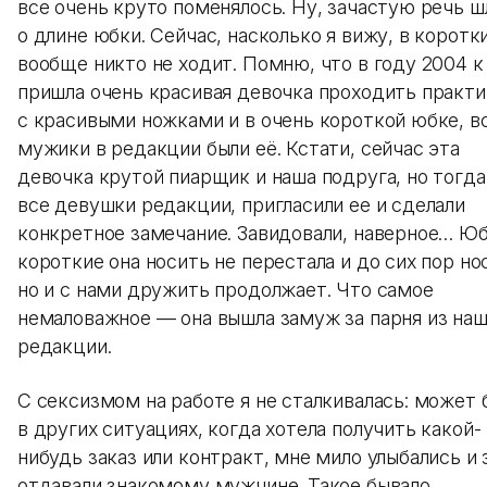
все очень круто поменялось. Ну, зачастую речь ш
о длине юбки. Сейчас, насколько я вижу, в коротк
вообще никто не ходит. Помню, что в году 2004 к
пришла очень красивая девочка проходить практ
с красивыми ножками и в очень короткой юбке, в
мужики в редакции были её. Кстати, сейчас эта
девочка крутой пиарщик и наша подруга, но тогда
все девушки редакции, пригласили ее и сделали
конкретное замечание. Завидовали, наверное… Ю
короткие она носить не перестала и до сих пор но
но и с нами дружить продолжает. Что самое
немаловажное — она вышла замуж за парня из на
редакции.
С сексизмом на работе я не сталкивалась: может 
в других ситуациях, когда хотела получить какой-
нибудь заказ или контракт, мне мило улыбались и 
отдавали знакомому мужчине. Такое бывало.