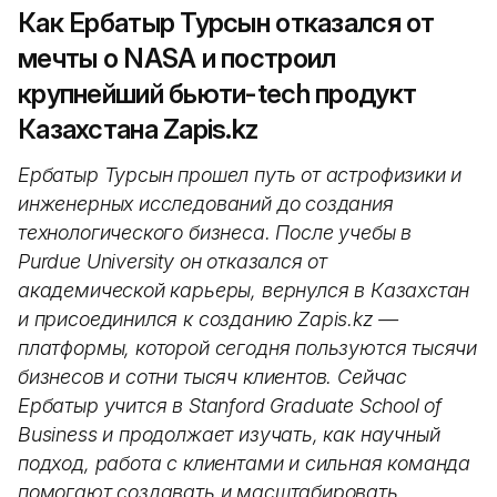
Как Ербатыр Турсын отказался от
мечты о NASA и построил
крупнейший бьюти-tech продукт
Казахстана Zapis.kz
Ербатыр Турсын прошел путь от астрофизики и
инженерных исследований до создания
технологического бизнеса. После учебы в
Purdue University он отказался от
академической карьеры, вернулся в Казахстан
и присоединился к созданию Zapis.kz —
платформы, которой сегодня пользуются тысячи
бизнесов и сотни тысяч клиентов. Сейчас
Ербатыр учится в Stanford Graduate School of
Business и продолжает изучать, как научный
подход, работа с клиентами и сильная команда
помогают создавать и масштабировать