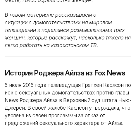
месте, голос обрели сотни женщин.
В новом материале рассказываем о
ситуации с домогательствами на мировом
телевидении и поделимся размышлениями трех
женщин, которые расскажут, насколько тяжело ил
легко работать на казахстанском ТВ.
История Роджера Айлза из Fox News
6 июля 2016 года телеведущая Гретхен Карлсон п
иск о сексуальных домогательствах против главы 
News Роджера Айлза в Верховный суд штата Нью
Джерси. В своей жалобе Карлсон утверждала, что
уволена из своей программы за отказ от
предложений сексуального характера от Айлза.