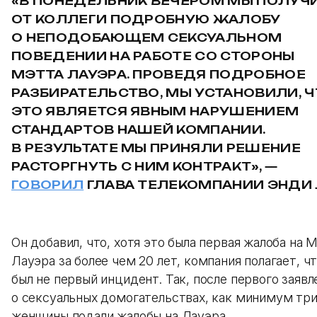
«В ПОНЕДЕЛЬНИК ВЕЧЕРОМ МЫ ПОЛУЧ
ОТ КОЛЛЕГИ ПОДРОБНУЮ ЖАЛОБУ
О НЕПОДОБАЮЩЕМ СЕКСУАЛЬНОМ
ПОВЕДЕНИИ НА РАБОТЕ СО СТОРОНЫ
МЭТТА ЛАУЭРА. ПРОВЕДЯ ПОДРОБНОЕ
РАЗБИРАТЕЛЬСТВО, МЫ УСТАНОВИЛИ, 
ЭТО ЯВЛЯЕТСЯ ЯВНЫМ НАРУШЕНИЕМ
СТАНДАРТОВ НАШЕЙ КОМПАНИИ.
В РЕЗУЛЬТАТЕ МЫ ПРИНЯЛИ РЕШЕНИЕ
РАСТОРГНУТЬ С НИМ КОНТРАКТ», —
ГОВОРИЛ
ГЛАВА ТЕЛЕКОМПАНИИ ЭНДИ 
Он добавил, что, хотя это была первая жалоба на 
Лауэра за более чем 20 лет, компания полагает, ч
был не первый инцидент. Так, после первого заявл
о сексуальных домогательствах, как минимум тр
женщины подали жалобы на Лауэра.