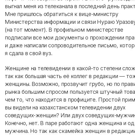
выгнал меня из телеканала в последний день практ
Мне пришлось обратиться к вице-министру
Министерства информации и связи Нураю Уразов
(на тот момент). В профильном министерстве
подписали все мои документы о прохождении пра
и даже написали сопроводительное письмо, котор
я сдала в свой вуз.
Женщине на телевидении в какой-то степени слож
так как большая часть её коллег в редакции — то
женщины. Возможно, прозвучит грубо, но по прав
рынка большим спросом пользуется штучный това
чем то, что находится в профиците. Простой прим
вы видели на казахстанском телевидении двух
соведущих-женщин? Или двух соведущих-мужчи
Конечно, нет. В паре работают одна женщина и од
мужчина. Но так как скамейка женщин в редакци