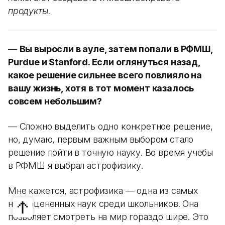
продукты.
—
Вы выросли в ауле, затем попали в РФМШ,
Purdue и Stanford. Если оглянуться назад,
какое решение сильнее всего повлияло на
вашу жизнь, хотя в тот момент казалось
совсем небольшим?
— Сложно выделить одно конкретное решение,
но, думаю, первым важным выбором стало
решение пойти в точную науку. Во время учебы
в РФМШ я выбрал астрофизику.
Мне кажется, астрофизика — одна из самых
недооцененных наук среди школьников. Она
позволяет смотреть на мир гораздо шире. Это