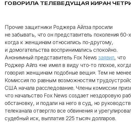
ГОВОРИЛА ТЕЛЕВЕДУЩАЯ КИРАН ЧЕТРИ
Прочие защитники Роджера Айлза просили
не забывать, что он представитель поколения 60-х
когда к женщинам относились по-другому,
и домогательства воспринимались спокойно.
Анонимный представитель Fox News
заявил
, что
Роджер Айлз «не имел в виду что-то плохое, когд
говорил женщинам подобные вещи». Тем не мене
Комиссия по равным возможностям трудоустрой
США начала расследование. Члены комиссии приз
что начальство Fox News создает нездоровую ра
обстановку, и подали на него в суд, но руководст
телеканала отвергло все обвинения и урегулирова
судебный иск, выплатив 225 тысяч долларов.