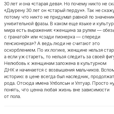
30 лет и она «старая дева». Но почему никто не ск
«Даурену 30 лет он «старый пердун». Так не скажу
потому что никто не придумал равной по значени
унизительной фразы. В каком еще языке и культур
мира есть выражения: «женщина за рулем — обез
с гранатой» или «сзади пионерка — спереди
пенсионерка»? А ведь люди не считают это
оскорблением. По их логике, женщине нельзя стар
а если уж стареть, то нельзя следить за своей фиг
Нелюбовь к женщинам заложена в культурном
ДНК и начинается с возвышения мальчиков. Вспо
историю: в цене всегда был наследник, продолжа
рода. Отсюда имена Улболсын и Ултуар. Просто н
понять, что ценна любая жизнь вне зависимости
от пола.