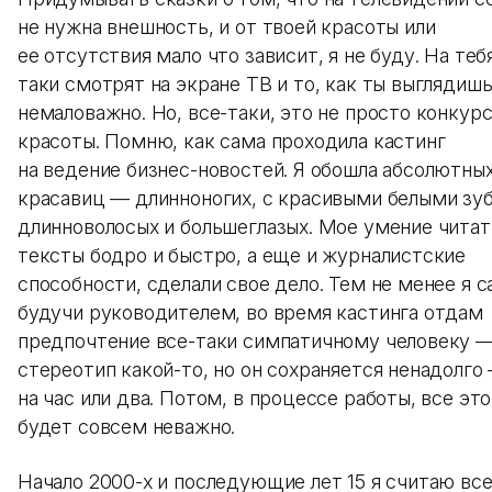
не нужна внешность, и от твоей красоты или
ее отсутствия мало что зависит, я не буду. На теб
таки смотрят на экране ТВ и то, как ты выглядиш
немаловажно. Но, все-таки, это не просто конкур
красоты. Помню, как сама проходила кастинг
на ведение бизнес-новостей. Я обошла абсолютны
красавиц — длинноногих, с красивыми белыми зу
длинноволосых и большеглазых. Мое умение читат
тексты бодро и быстро, а еще и журналистские
способности, сделали свое дело. Тем не менее я с
будучи руководителем, во время кастинга отдам
предпочтение все-таки симпатичному человеку 
стереотип какой-то, но он сохраняется ненадолго
на час или два. Потом, в процессе работы, все это
будет совсем неважно.
Начало 2000-х и последующие лет 15 я считаю все