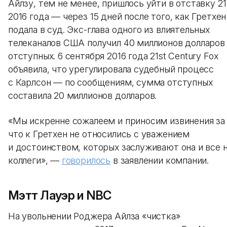
Айлзу, тем не менее, пришлось уйти в отставку 2
2016 года — через 15 дней после того, как Гретхен
подала в суд. Экс-глава одного из влиятельных
телеканалов США получил 40 миллионов долларов
отступных. 6 сентября 2016 года 21st Century Fox
объявила, что урегулировала судебный процесс
с Карлсон — по сообщениям, сумма отступных
составила 20 миллионов долларов.
«Мы искренне сожалеем и приносим извинения за 
что к Гретхен не относились с уважением
и достоинством, которых заслуживают она и все 
коллеги», —
говорилось
в заявлении компании.
Мэтт Лауэр и NBC
На увольнении Роджера Айлза «чистка»