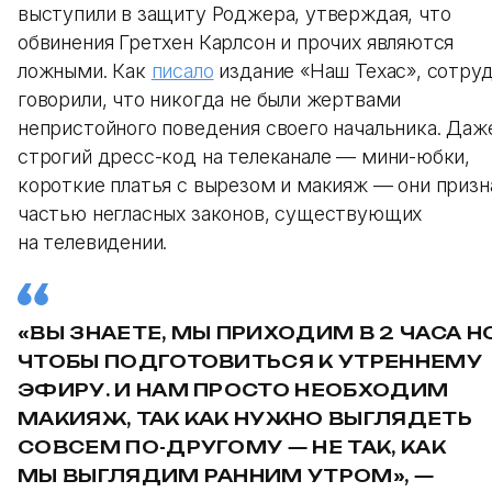
выступили в защиту Роджера, утверждая, что
обвинения Гретхен Карлсон и прочих являются
ложными. Как
писало
издание «Наш Техас», сотру
говорили, что никогда не были жертвами
непристойного поведения своего начальника. Даж
строгий дресс-код на телеканале — мини-юбки,
короткие платья с вырезом и макияж — они призн
частью негласных законов, существующих
на телевидении.
«ВЫ ЗНАЕТЕ, МЫ ПРИХОДИМ В 2 ЧАСА Н
ЧТОБЫ ПОДГОТОВИТЬСЯ К УТРЕННЕМУ
ЭФИРУ. И НАМ ПРОСТО НЕОБХОДИМ
МАКИЯЖ, ТАК КАК НУЖНО ВЫГЛЯДЕТЬ
СОВСЕМ ПО-ДРУГОМУ — НЕ ТАК, КАК
МЫ ВЫГЛЯДИМ РАННИМ УТРОМ», —