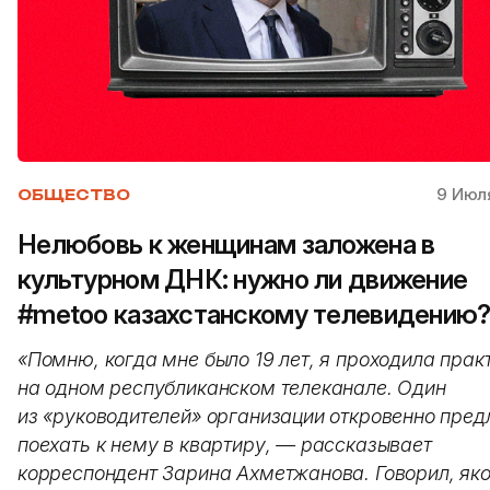
9 Июля
ОБЩЕСТВО
Нелюбовь к женщинам заложена в
культурном ДНК: нужно ли движение
#metoo казахстанскому телевидению
«Помню, когда мне было 19 лет, я проходила прак
на одном республиканском телеканале. Один
из «руководителей» организации откровенно пред
поехать к нему в квартиру, — рассказывает
корреспондент Зарина Ахметжанова. Говорил, як