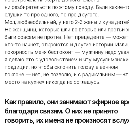
ни разбирательств по этому поводу. Были какие-т
слушки то про одного, то про другого.
Мол, любвеобильный, у него 2-3 жены и куча детей
Но женщины, которые шли во вторые или третьи 
были совсем не против. Нет прецедента — может,
кто-то начнет, откроются и другие истории. Изли
покорность меня беспокоит — мужчину надо уваж
я делаю это с удовольствием и чту мусульмански
традиции, но чтобы склонить голову в вечном
поклоне — нет, не позволю, и с радикальным — «т
место на кухне» никогда не соглашусь.
Как правило, они занимают эфирное в
благодаря связям. О них не принято
говорить, их имена не произносят вслух