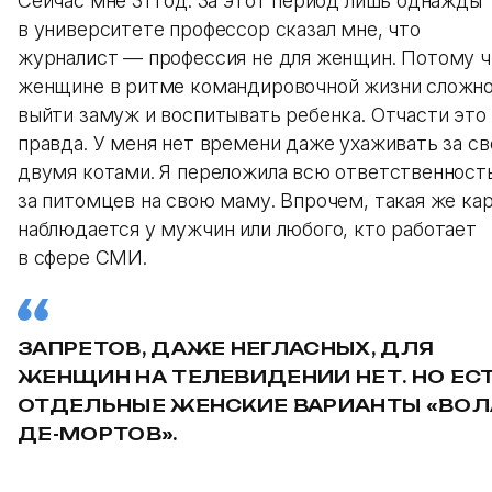
Сейчас мне 31 год. За этот период лишь однажды
в университете профессор сказал мне, что
журналист — профессия не для женщин. Потому ч
женщине в ритме командировочной жизни сложн
выйти замуж и воспитывать ребенка. Отчасти это
правда. У меня нет времени даже ухаживать за с
двумя котами. Я переложила всю ответственност
за питомцев на свою маму. Впрочем, такая же ка
наблюдается у мужчин или любого, кто работает
в сфере СМИ.
ЗАПРЕТОВ, ДАЖЕ НЕГЛАСНЫХ, ДЛЯ
ЖЕНЩИН НА ТЕЛЕВИДЕНИИ НЕТ. НО ЕС
ОТДЕЛЬНЫЕ ЖЕНСКИЕ ВАРИАНТЫ «ВОЛ
ДЕ-МОРТОВ».