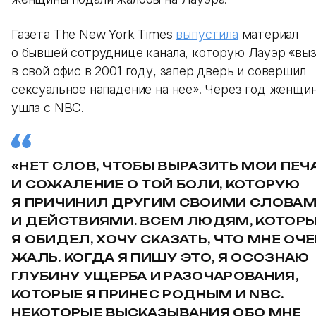
Газета The New York Times
выпустила
материал
о бывшей сотруднице канала, которую Лауэр «вы
в свой офис в 2001 году, запер дверь и совершил
сексуальное нападение на нее». Через год женщи
ушла с NBC.
«НЕТ СЛОВ, ЧТОБЫ ВЫРАЗИТЬ МОИ ПЕЧ
И СОЖАЛЕНИЕ О ТОЙ БОЛИ, КОТОРУЮ
Я ПРИЧИНИЛ ДРУГИМ СВОИМИ СЛОВА
И ДЕЙСТВИЯМИ. ВСЕМ ЛЮДЯМ, КОТОР
Я ОБИДЕЛ, ХОЧУ СКАЗАТЬ, ЧТО МНЕ ОЧ
ЖАЛЬ. КОГДА Я ПИШУ ЭТО, Я ОСОЗНАЮ
ГЛУБИНУ УЩЕРБА И РАЗОЧАРОВАНИЯ,
КОТОРЫЕ Я ПРИНЕС РОДНЫМ И NBC.
НЕКОТОРЫЕ ВЫСКАЗЫВАНИЯ ОБО МНЕ