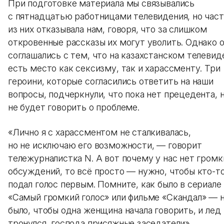
При подготовке материала мы связывались
с пятнадцатью работницами телевидения, но час
из них отказывала нам, говоря, что за слишком
откровенные рассказы их могут уволить. Однако 
соглашались с тем, что на казахстанском телевид
есть место как сексизму, так и харассменту. Три
героини, которые согласились ответить на наши
вопросы, подчеркнули, что пока нет прецедента, 
не будет говорить о проблеме.
«Лично я с харассментом не сталкивалась,
но не исключаю его возможности, — говорит
тележурналистка N. А вот почему у нас нет громк
обсуждений, то всё просто — нужно, чтобы кто-т
подал голос первым. Помните, как было в сериале
«Самый громкий голос» или фильме «Скандал» — 
было, чтобы одна женщина начала говорить, и лед
тронулся, господа присяжные заседатели».