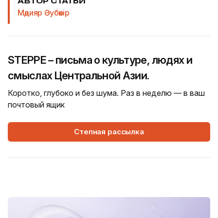
АВТОР СТАТЬИ
Мәдияр Әубәкір
STEPPE – письма о культуре, людях и
смыслах Центральной Азии.
Коротко, глубоко и без шума. Раз в неделю — в ваш
почтовый ящик
Степная рассылка