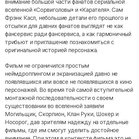
внимание большой части фанатов сериальной
вселенной «Сорвиголовы» и «Карателя». Сам
Фрэнк Касл, небольшие детали его прошлого и
отсылки для давних фанатов выглядят не как
фансервис ради фансервиса, а как гармоничный
трибьют и приглашение познакомиться с
оригинальной историей персонажа.
Фильм не ограничился простым
неймдроппингом и экранизацией давно не
появлявшихся или вовсе не появлявшихся в кино
персонажей. Во время той самой вступительной
монтажной последовательности о своем
существовании во вселенной заявили
Могильщик, Скорпион, Клан Руки, Шокер и
Носорог, дав зрителям надежду на отдельные
фильмы, где им смогут уделить достойное
внимание. При этом в контексте фильма это не