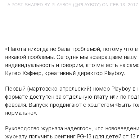
A POST SHARED BY PLAYBOY (@PLAYBOY)
ON
FEB 13, 2017
«Нагота никогда не была проблемой, потому что в 
никакой проблемы. Сегодня мы возвращаем нашу
индивидуальность и говорим, кто мы есть на само
Купер Хэфнер, креативный директор Playboy.
Первый (мартовско-апрельский) номер Playboy в 
формате доступен за отдельную плату или по подп
февраля. Выпуск продвигают с хэштегом «Быть го
нормально».
Руководство журнала надеялось, что нововведени
журналу получить рейтинг PG-13 (для детей от 13 