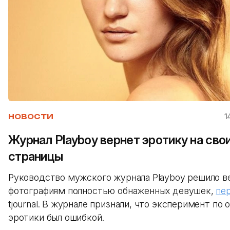
1
НОВОСТИ
Журнал Playboy вернет эротику на сво
страницы
Руководство мужского журнала Playboy решило в
фотографиям полностью обнаженных девушек,
пе
tjournal. В журнале признали, что эксперимент по 
эротики был ошибкой.