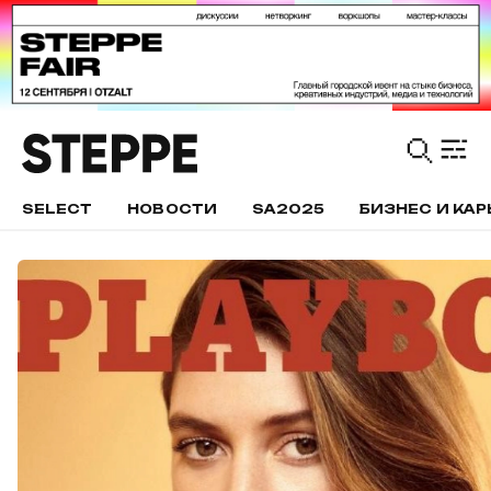
SELECT
НОВОСТИ
SA2025
БИЗНЕС И КАР