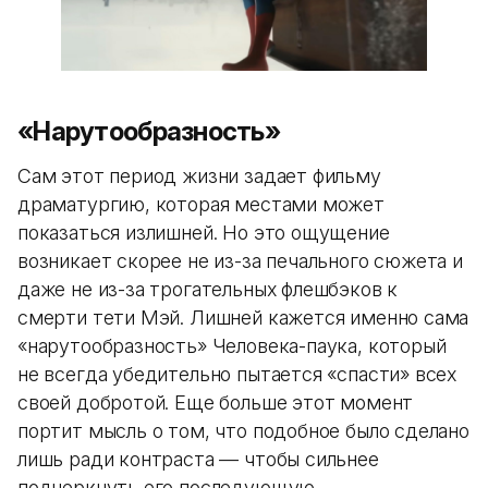
«Нарутообразность»
Сам этот период жизни задает фильму
драматургию, которая местами может
показаться излишней. Но это ощущение
возникает скорее не из-за печального сюжета и
даже не из-за трогательных флешбэков к
смерти тети Мэй. Лишней кажется именно сама
«нарутообразность» Человека-паука, который
не всегда убедительно пытается «спасти» всех
своей добротой. Еще больше этот момент
портит мысль о том, что подобное было сделано
лишь ради контраста — чтобы сильнее
подчеркнуть его последующую