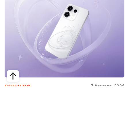
7 Августа, 2026
РАЗВИТИЕ
Снимать селфи на основную камеру
смартфона теперь можно с
аксессуаром OPPO Bubble