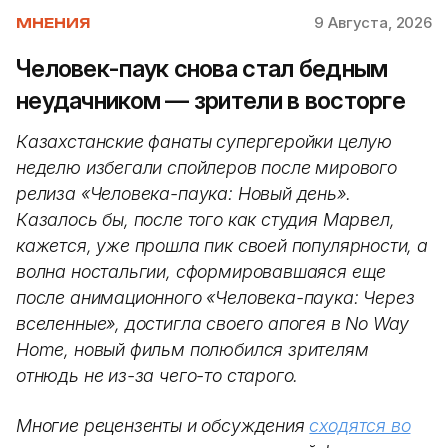
9 Августа, 2026
МНЕНИЯ
Человек-паук снова стал бедным
неудачником — зрители в восторге
Казахстанские фанаты супергеройки целую
неделю избегали спойлеров после мирового
релиза «Человека-паука: Новый день».
Казалось бы, после того как студия Марвел,
кажется, уже прошла пик своей популярности, а
волна ностальгии, сформировавшаяся еще
после анимационного «Человека-паука: Через
вселенные», достигла своего апогея в No Way
Home, новый фильм полюбился зрителям
отнюдь не из-за чего-то старого.
Многие рецензенты и обсуждения
сходятся во