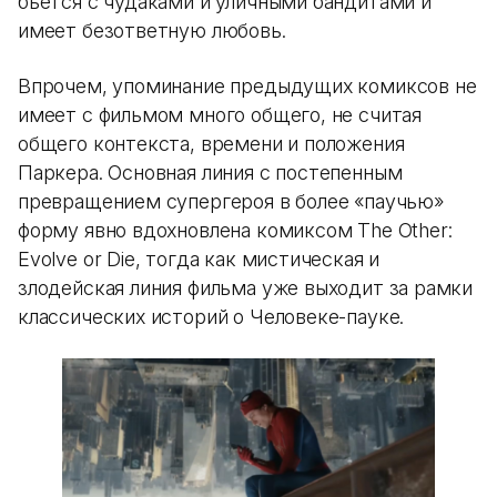
бьется с чудаками и уличными бандитами и
имеет безответную любовь.
Впрочем, упоминание предыдущих комиксов не
имеет с фильмом много общего, не считая
общего контекста, времени и положения
Паркера. Основная линия с постепенным
превращением супергероя в более «паучью»
форму явно вдохновлена комиксом The Other:
Evolve or Die, тогда как мистическая и
злодейская линия фильма уже выходит за рамки
классических историй о Человеке-пауке.