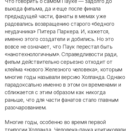
Что говорить о самом Пауке — задолго до
выхода фильма, да и еще после финала
предыдущей части, фанаты в мемах уже
радовались возвращению старого «бедного
неудачника» Питера Паркера. И, кажется,
именно этого создатели и добились. Но это
вовсе не означает, что Паук перестал быть
«нанотехнологичным». Справедливости ради,
фильм действительно серьезно отходит от
клейма «нового Железного человека», которым
многие годы называли версию Холланда. Однако
парадоксально именно в этом он временами и
сближается с этим образом как никогда
раньше, что для части фанатов стало главным
разочарованием.
Многие годы, особенно во время первой
трилогии Холланда, Человека-паука критиковали