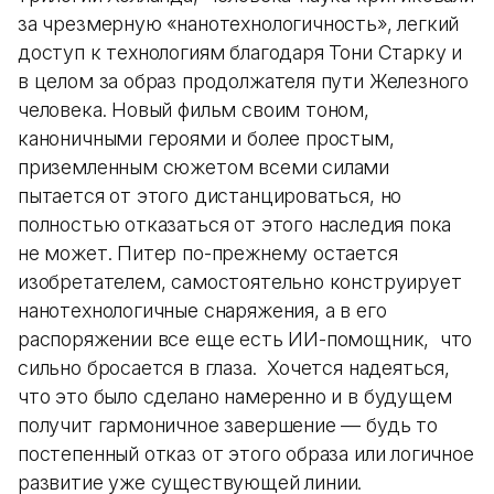
за чрезмерную «нанотехнологичность», легкий
доступ к технологиям благодаря Тони Старку и
в целом за образ продолжателя пути Железного
человека. Новый фильм своим тоном,
каноничными героями и более простым,
приземленным сюжетом всеми силами
пытается от этого дистанцироваться, но
полностью отказаться от этого наследия пока
не может. Питер по-прежнему остается
изобретателем, самостоятельно конструирует
нанотехнологичные снаряжения, а в его
распоряжении все еще есть ИИ-помощник, что
сильно бросается в глаза. Хочется надеяться,
что это было сделано намеренно и в будущем
получит гармоничное завершение — будь то
постепенный отказ от этого образа или логичное
развитие уже существующей линии.