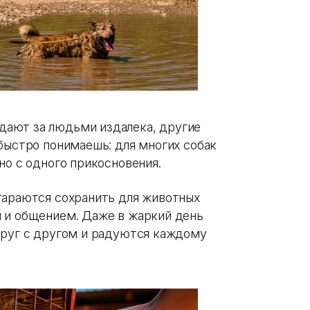
ают за людьми издалека, другие
быстро понимаешь: для многих собак
но с одного прикосновения.
тараются сохранить для животных
 и общением. Даже в жаркий день
друг с другом и радуются каждому