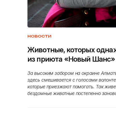
НОВОСТИ
Животные, которых одна
из приюта «Новый Шанс»
За высоким забором на окраине Алматы
здесь смешивается с голосами волонт
которые приезжают помогать. Так живе
бездомные животные постепенно заново