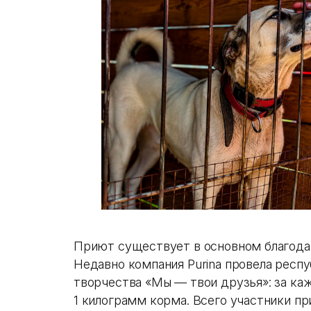
Приют существует в основном благода
Недавно компания Purina провела респ
творчества «Мы — твои друзья»: за ка
1 килограмм корма. Всего участники пр