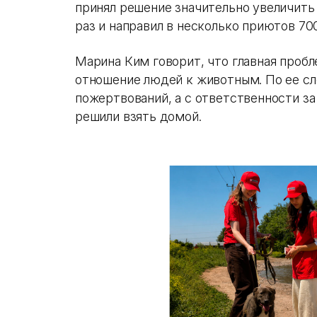
принял решение значительно увеличить
раз и направил в несколько приютов 7
Марина Ким говорит, что главная пробл
отношение людей к животным. По ее сл
пожертвований, а с ответственности з
решили взять домой.