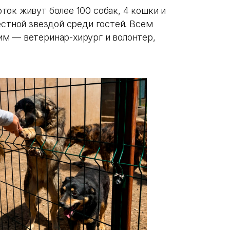
ок живут более 100 собак, 4 кошки и
естной звездой среди гостей. Всем
м — ветеринар-хирург и волонтер,