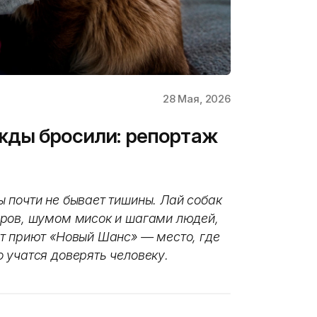
28 Мая, 2026
жды бросили: репортаж
 почти не бывает тишины. Лай собак
еров, шумом мисок и шагами людей,
т приют «Новый Шанс» — место, где
 учатся доверять человеку.