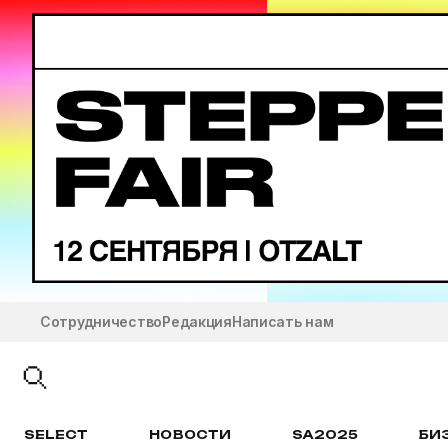
Сотрудничество
Редакция
Написать нам
SELECT
НОВОСТИ
SA2025
БИ