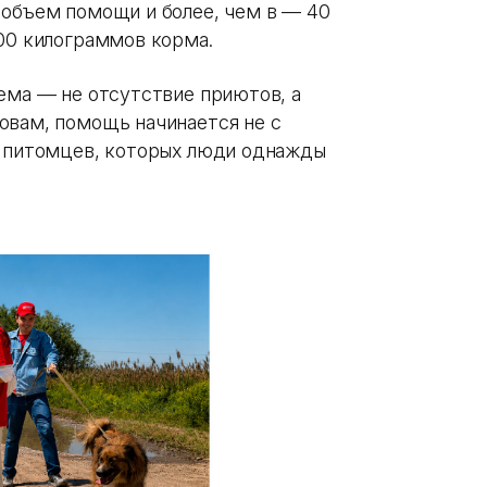
 объем помощи и более, чем в — 40
000 килограммов корма.
ема — не отсутствие приютов, а
овам, помощь начинается не с
а питомцев, которых люди однажды