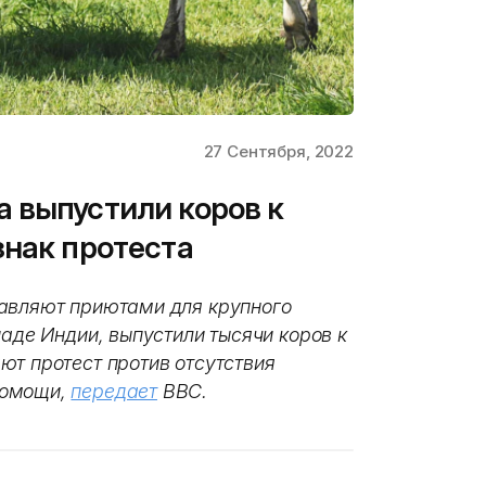
27 Сентября, 2022
 выпустили коров к
знак протеста
равляют приютами для крупного
паде Индии, выпустили тысячи коров к
ют протест против отсутствия
помощи,
передает
BBC.