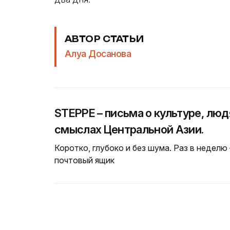
АВТОР СТАТЬИ
Алуа Досанова
STEPPE – письма о культуре, люд
смыслах Центральной Азии.
Коротко, глубоко и без шума. Раз в неделю
почтовый ящик