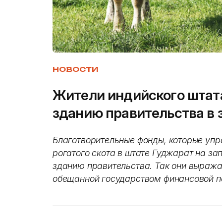
НОВОСТИ
Жители индийского штата
зданию правительства в 
Благотворительные фонды, которые уп
рогатого скота в штате Гуджарат на за
зданию правительства. Так они выража
обещанной государством финансовой 