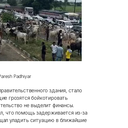
aresh Padhiyar
правительственного здания, стало
ие грозятся бойкотировать
тельство не выделит финансы.
л, что помощь задерживается из-за
щал уладить ситуацию в ближайшие