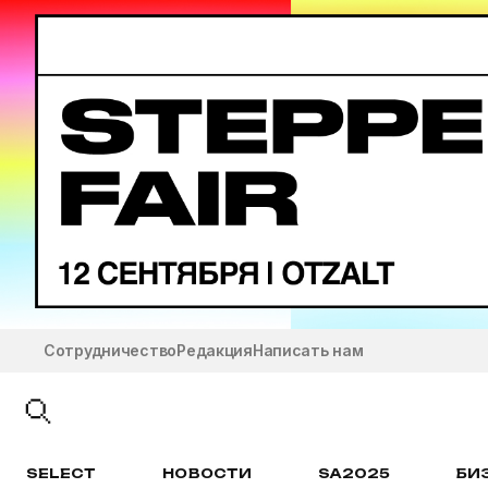
Сотрудничество
Редакция
Написать нам
SELECT
НОВОСТИ
SA2025
БИ