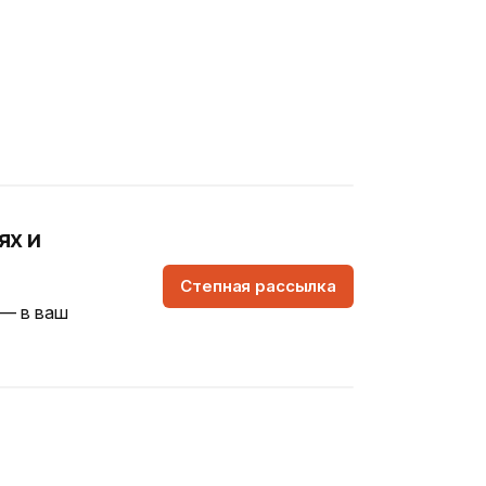
ях и
Степная рассылка
 — в ваш