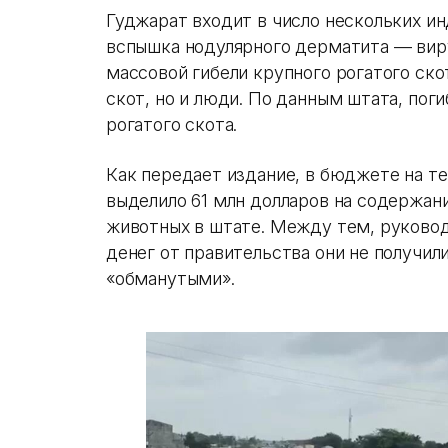
Гуджарат входит в число нескольких и
вспышка нодулярного дерматита — виру
массовой гибели крупного рогатого ско
скот, но и люди. По данным штата, поги
рогатого скота.
Как передает издание, в бюджете на т
выделило 61 млн долларов на содержан
животных в штате. Между тем, руковод
денег от правительства они не получили
«обманутыми».