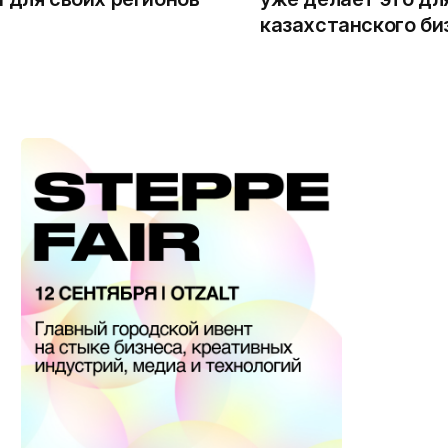
казахстанского би