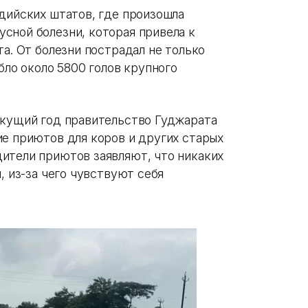
ндийских штатов, где произошла
сной болезни, которая привела к
та. От болезни пострадал не только
бло около 5800 голов крупного
екущий год правительство Гуджарата
ие приютов для коров и других старых
ители приютов заявляют, что никаких
, из-за чего чувствуют себя