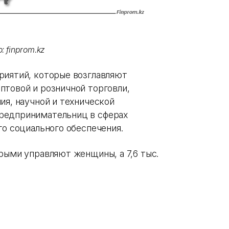
: finprom.kz
риятий, которые возглавляют
птовой и розничной торговли,
ия, научной и технической
редпринимательниц в сферах
го социального обеспечения.
рыми управляют женщины, а 7,6 тыс.