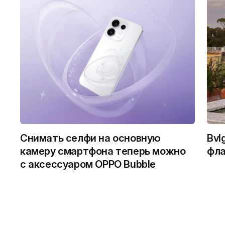
Снимать селфи на основную
Bvl
камеру смартфона теперь можно
фла
с аксессуаром OPPO Bubble