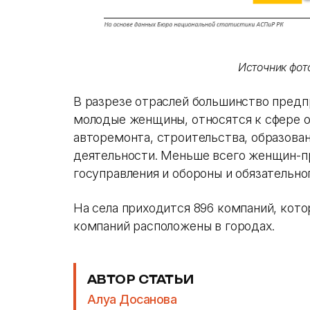
Источник фото
В разрезе отраслей большинство предп
молодые женщины, относятся к сфере о
авторемонта, строительства, образован
деятельности. Меньше всего женщин-п
госуправления и обороны и обязательно
На села приходится 896 компаний, кото
компаний расположены в городах.
АВТОР СТАТЬИ
Алуа Досанова