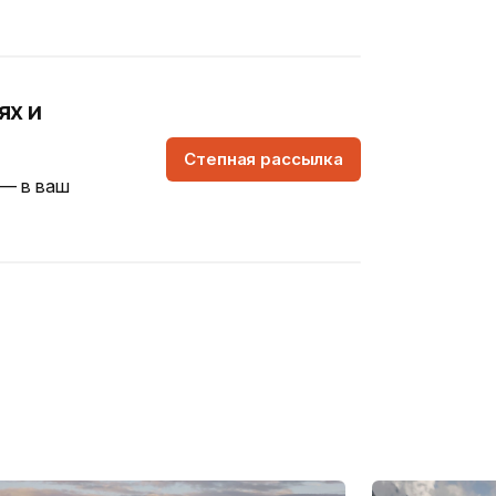
ях и
Степная рассылка
 — в ваш