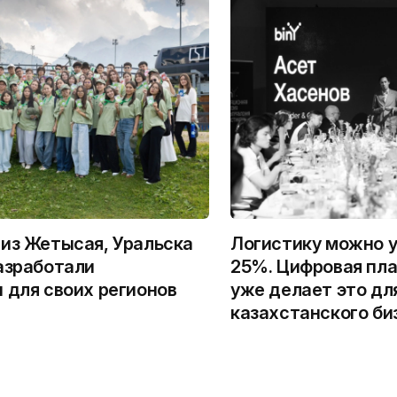
из Жетысая, Уральска
Логистику можно у
азработали
25%. Цифровая пла
 для своих регионов
уже делает это дл
казахстанского би