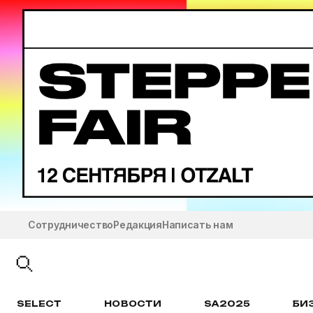
Сотрудничество
Редакция
Написать нам
SELECT
НОВОСТИ
SA2025
БИ