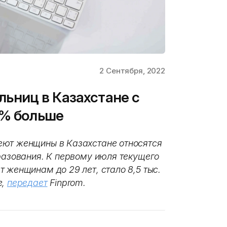
2 Сентября, 2022
ниц в Казахстане с
4% больше
еют женщины в Казахстане относятся
разования. К первому июля текущего
 женщинам до 29 лет, стало 8,5 тыс.
е,
передает
Finprom.