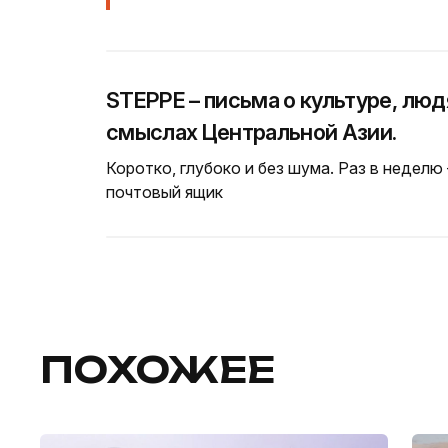
STEPPE – письма о культуре, люд
смыслах Центральной Азии.
Коротко, глубоко и без шума. Раз в неделю
почтовый ящик
ПОХОЖЕЕ