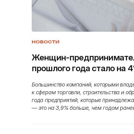
НОВОСТИ
Женщин-предприниматель
прошлого года стало на 
Большинство компаний, которыми влад
к сферам торговли, строительства и об
года предприятий, которые принадлежат
— это на 3,9% больше, чем годом ране