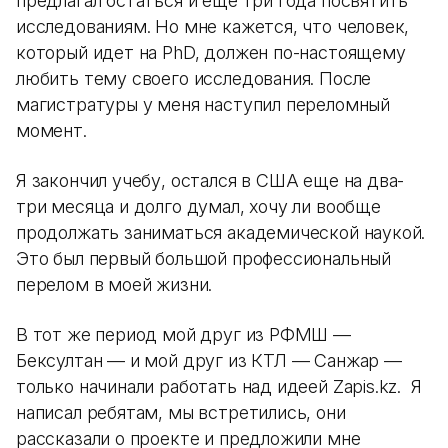
предлагал остаться и еще три года посвятить
исследованиям. Но мне кажется, что человек,
который идет на PhD, должен по-настоящему
любить тему своего исследования. После
магистратуры у меня наступил переломный
момент.
Я закончил учебу, остался в США еще на два-
три месяца и долго думал, хочу ли вообще
продолжать заниматься академической наукой.
Это был первый большой профессиональный
перелом в моей жизни.
В тот же период мой друг из РФМШ —
Бексултан — и мой друг из КТЛ — Санжар —
только начинали работать над идеей Zapis.kz. Я
написал ребятам, мы встретились, они
рассказали о проекте и предложили мне