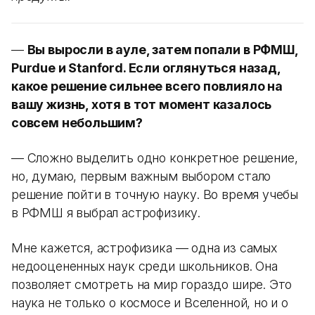
—
Вы выросли в ауле, затем попали в РФМШ,
Purdue и Stanford. Если оглянуться назад,
какое решение сильнее всего повлияло на
вашу жизнь, хотя в тот момент казалось
совсем небольшим?
— Сложно выделить одно конкретное решение,
но, думаю, первым важным выбором стало
решение пойти в точную науку. Во время учебы
в РФМШ я выбрал астрофизику.
Мне кажется, астрофизика — одна из самых
недооцененных наук среди школьников. Она
позволяет смотреть на мир гораздо шире. Это
наука не только о космосе и Вселенной, но и о