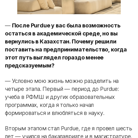
—
После Purdue у вас была возможность
остаться в академической среде, но вы
вернулись в Казахстан. Почему решили
поставить на предпринимательство, когда
этот путь выглядел гораздо менее
предсказуемым?
— Условно мою жизнь можно разделить на
четыре этапа. Первый — период до Purdue:
учеба в РФМШ и других образовательных
программах, когда я только начал
формироваться и влюбляться в науку.
Вторым этапом стал Purdue, где я провел шесть
лет — учился на бакалавриате и в магистратуре.