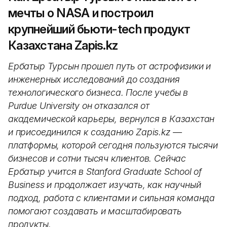
мечты о NASA и построил
крупнейший бьюти-tech продукт
Казахстана Zapis.kz
Ербатыр Турсын прошел путь от астрофизики и
инженерных исследований до создания
технологического бизнеса. После учебы в
Purdue University он отказался от
академической карьеры, вернулся в Казахстан
и присоединился к созданию Zapis.kz —
платформы, которой сегодня пользуются тысячи
бизнесов и сотни тысяч клиентов. Сейчас
Ербатыр учится в Stanford Graduate School of
Business и продолжает изучать, как научный
подход, работа с клиентами и сильная команда
помогают создавать и масштабировать
продукты.