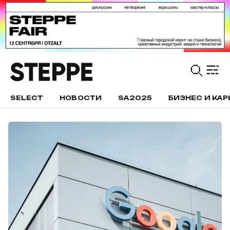
SELECT
НОВОСТИ
SA2025
БИЗНЕС И КАР