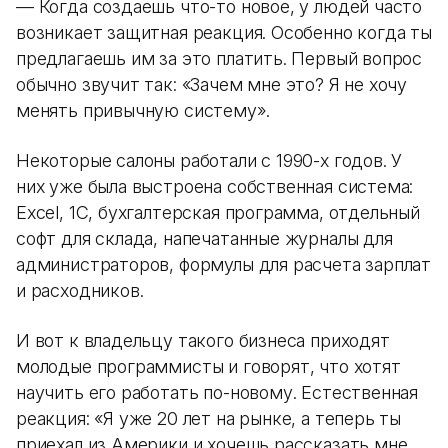
— Когда создаешь что-то новое, у людей часто
возникает защитная реакция. Особенно когда ты
предлагаешь им за это платить. Первый вопрос
обычно звучит так: «Зачем мне это? Я не хочу
менять привычную систему».
Некоторые салоны работали с 1990-х годов. У
них уже была выстроена собственная система:
Excel, 1С, бухгалтерская программа, отдельный
софт для склада, напечатанные журналы для
администраторов, формулы для расчета зарплат
и расходников.
И вот к владельцу такого бизнеса приходят
молодые программисты и говорят, что хотят
научить его работать по-новому. Естественная
реакция: «Я уже 20 лет на рынке, а теперь ты
приехал из Америки и хочешь рассказать мне,