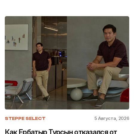
5 Августа, 2026
STEPPE SELECT
Как Ербатыр Турсын отказался от