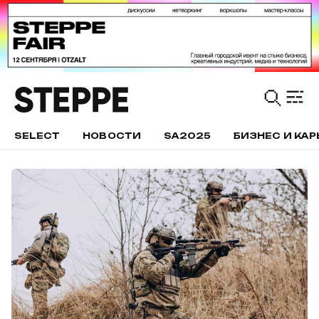
SELECT
НОВОСТИ
SA2025
БИЗНЕС И КАР