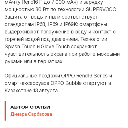
мАч (у Reno16 F до 7 000 мАч) и зарядку
мощностью 80 Вт по технологии SUPERVOOC.
Защита от воды и пыли соответствует
стандартам IP68, IP69 и IP69K: смартфоны
выдерживают погружение в воду и контакт с
горячей водой под давлением. Технологии
Splash Touch и Glove Touch сохраняют
чувствительность экрана при работе мокрыми
руками или в перчатках.
Официальные продажи OPPO Reno16 Series и
смарт-аксессуара OPPO Bubble стартуют в
Казахстане 13 августа.
АВТОР СТАТЬИ
Динара Сарбасова