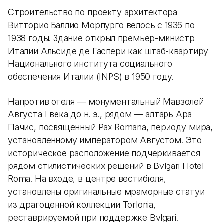
Строительство по проекту архитектора
Витторио Баллио Морпурго велось с 1936 по
1938 годы. Здание открыл премьер-министр
Италии Альсиде де Гаспери как штаб-квартиру
Национального института социального
обеспечения Италии (INPS) в 1950 году.
Напротив отеля — монументальный Мавзолей
Августа I века до н. э., рядом — алтарь Ара
Пачис, посвященный Pax Romana, периоду мира,
установленному императором Августом. Это
историческое расположение подчеркивается
рядом стилистических решений в Bvlgari Hotel
Roma. На входе, в центре вестибюля,
установлены оригинальные мраморные статуи
из драгоценной коллекции Torlonia,
реставрируемой при поддержке Bvlgari.