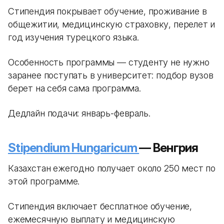
Стипендия покрывает обучение, проживание в
общежитии, медицинскую страховку, перелет и
год изучения турецкого языка.
Особенность программы — студенту не нужно
заранее поступать в университет: подбор вузов
берет на себя сама программа.
Дедлайн подачи: январь-февраль.
Stipendium Hungaricum
— Венгрия
Казахстан ежегодно получает около 250 мест по
этой программе.
Стипендия включает бесплатное обучение,
ежемесячную выплату и медицинскую