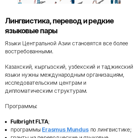
Лингвистика, перевод и редкие
языковые пары
Языки Центральной Азии становятся все более
востребованными.
Казахский, кыргызский, узбекский и таджикский
языки нужны международным организациям,
исследовательским центрам и
дипломатическим структурам.
Программы:
Fulbright FLTA
;
программы
Erasmus Mundus
по лингвистике;
гранты на переводческие и языковые