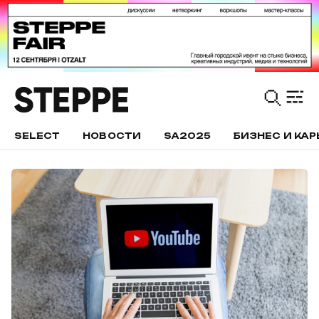
SELECT
НОВОСТИ
SA2025
БИЗНЕС И КАР