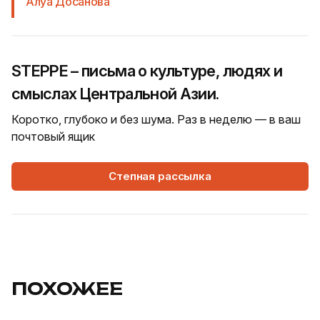
Алуа Досанова
STEPPE – письма о культуре, людях и
смыслах Центральной Азии.
Коротко, глубоко и без шума. Раз в неделю — в ваш
почтовый ящик
Степная рассылка
ПОХОЖЕЕ