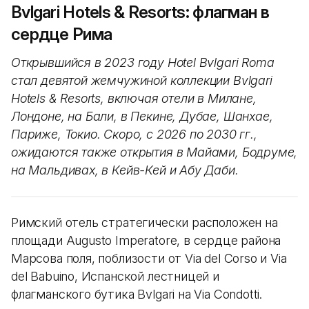
Bvlgari Hotels & Resorts: флагман в
сердце Рима
Открывшийся в 2023 году Hotel Bvlgari Roma
стал девятой жемчужиной коллекции Bvlgari
Hotels & Resorts, включая отели в Милане,
Лондоне, на Бали, в Пекине, Дубае, Шанхае,
Париже, Токио. Скоро, с 2026 по 2030 гг.,
ожидаются также открытия в Майами, Бодруме,
на Мальдивах, в Кейв-Кей и Абу Даби.
Римский отель стратегически расположен на
площади Augusto Imperatore, в сердце района
Марсова поля, поблизости от Via del Corso и Via
del Babuino, Испанской лестницей и
флагманского бутика Bvlgari на Via Condotti.