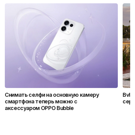
Снимать селфи на основную камеру
Bvlg
смартфона теперь можно с
сер
аксессуаром OPPO Bubble