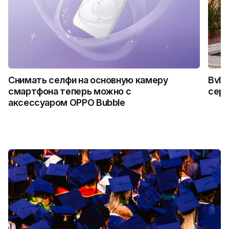
Снимать селфи на основную камеру
Bvlg
смартфона теперь можно с
сер
аксессуаром OPPO Bubble