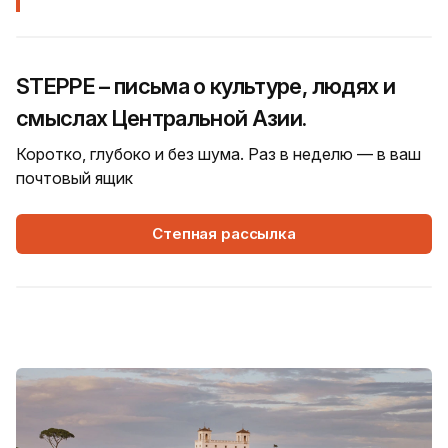
STEPPE – письма о культуре, людях и
смыслах Центральной Азии.
Коротко, глубоко и без шума. Раз в неделю — в ваш
почтовый ящик
Степная рассылка