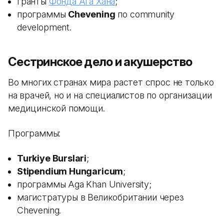
гранты
Фонда Ага Хана
;
программы
Chevening
по community
development.
Сестринское дело и акушерство
Во многих странах мира растет спрос не только
на врачей, но и на специалистов по организации
медицинской помощи.
Программы:
Turkiye Burslari
;
Stipendium Hungaricum
;
программы Aga Khan University;
магистратуры в Великобритании через
Chevening.