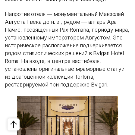
Напротив отеля — монументальный Мавзолей
Августа I века до н. э., рядом — алтарь Ара
Пачис, посвященный Pax Romana, периоду мира,
установленному императором Августом. Это
историческое расположение подчеркивается
рядом стилистических решений в Bvlgari Hotel
Roma. На входе, в центре вестибюля,
установлены оригинальные мраморные статуи
из драгоценной коллекции Torlonia,
реставрируемой при поддержке Bvlgari.