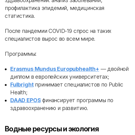
здравоохранения: анализ заболеваний,
профилактика эпидемий, медицинская
статистика.
После пандемии COVID-19 спрос на таких
специалистов вырос во всем мире.
Программы:
Erasmus Mundus Europubhealth+
— двойной
диплом в европейских университетах;
Fulbright
принимает специалистов по Public
Health;
DAAD EPOS
финансирует программы по
здравоохранению и развитию.
Водные ресурсы и экология