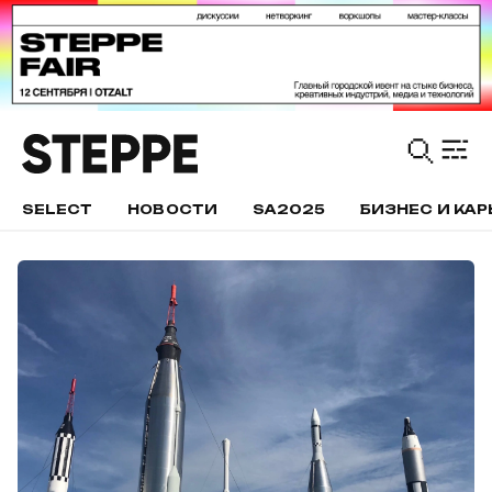
SELECT
НОВОСТИ
SA2025
БИЗНЕС И КАР