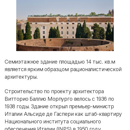
Семиэтажное здание площадью 14 тыс. кв.м
является ярким образцом рационалистической
архитектуры.
Строительство по проекту архитектора
Витторио Баллио Морпурго велось с 1936 по
1938 годы. Здание открыл премьер-министр
Италии Альсиде де Гаспери как штаб-квартиру
Национального института социального
обеспечения Италии (INPS) в 1950 году.