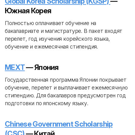
Global Korea Scholarship (KGSP)
—
Южная Корея
Полностью оплачивает обучение на
бакалавриате и магистратуре. В пакет входят
перелет, год изучения корейского языка,
обучение и ежемесячная стипендия.
MEXT
— Япония
Государственная программа Японии покрывает
обучение, перелет и выплачивает ежемесячную
стипендию. Для бакалавров предусмотрен год
подготовки по японскому языку.
Chinese Government Scholarship
(CSC)
— Китай