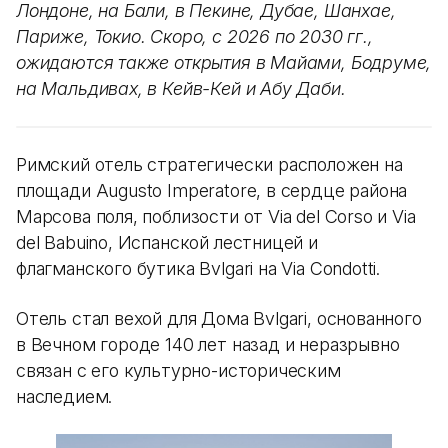
Лондоне, на Бали, в Пекине, Дубае, Шанхае,
Париже, Токио. Скоро, с 2026 по 2030 гг.,
ожидаются также открытия в Майами, Бодруме,
на Мальдивах, в Кейв-Кей и Абу Даби.
Римский отель стратегически расположен на
площади Augusto Imperatore, в сердце района
Марсова поля, поблизости от Via del Corso и Via
del Babuino, Испанской лестницей и
флагманского бутика Bvlgari на Via Condotti.
Отель стал вехой для Дома Bvlgari, основанного
в Вечном городе 140 лет назад и неразрывно
связан с его культурно-историческим
наследием.