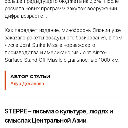
больше предыдущего бюджета на 3,6%. После
расчета новых программ закупок вооружений
цифра возрастет.
Как передает издание, минобороны Японии уже
заказало ракеты воздушного базирования, в том
числе Joint Strike Missile норвежского
производства и американские Joint Air-to-
Surface Stand-Off Missile с дальностью 1000 км.
АВТОР СТАТЬИ
Алуа Досанова
STEPPE – письма о культуре, людях и
смыслах Центральной Азии.