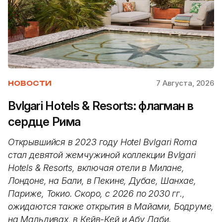
7 Августа, 2026
НОВОСТИ
Bvlgari Hotels & Resorts: флагман в
сердце Рима
Открывшийся в 2023 году Hotel Bvlgari Roma
стал девятой жемчужиной коллекции Bvlgari
Hotels & Resorts, включая отели в Милане,
Лондоне, на Бали, в Пекине, Дубае, Шанхае,
Париже, Токио. Скоро, с 2026 по 2030 гг.,
ожидаются также открытия в Майами, Бодруме,
на Мальдивах, в Кейв-Кей и Абу Даби.