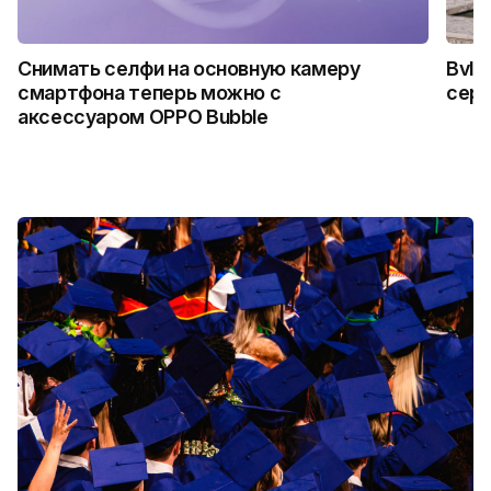
Снимать селфи на основную камеру
Bvlg
смартфона теперь можно с
сер
аксессуаром OPPO Bubble