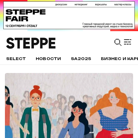
SELECT
НОВОСТИ
SA2025
БИЗНЕС И КАР