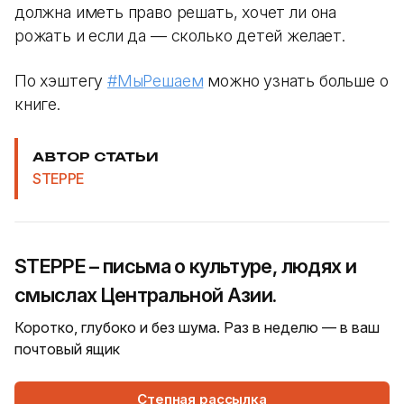
должна иметь право решать, хочет ли она
рожать и если да — сколько детей желает.
По хэштегу
#МыРешаем
можно узнать больше о
книге.
АВТОР СТАТЬИ
STEPPE
STEPPE – письма о культуре, людях и
смыслах Центральной Азии.
Коротко, глубоко и без шума. Раз в неделю — в ваш
почтовый ящик
Степная рассылка