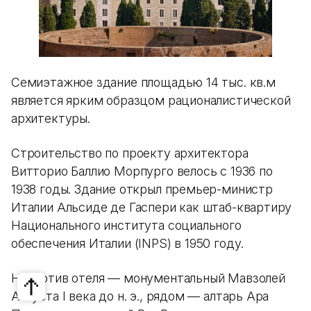
Семиэтажное здание площадью 14 тыс. кв.м
является ярким образцом рационалистической
архитектуры.
Строительство по проекту архитектора
Витторио Баллио Морпурго велось с 1936 по
1938 годы. Здание открыл премьер-министр
Италии Альсиде де Гаспери как штаб-квартиру
Национального института социального
обеспечения Италии (INPS) в 1950 году.
Напротив отеля — монументальный Мавзолей
Августа I века до н. э., рядом — алтарь Ара