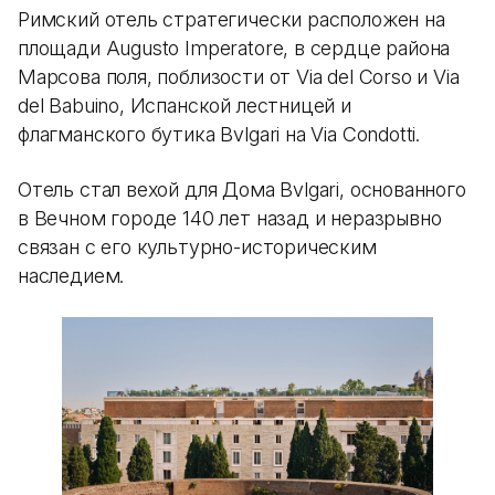
Римский отель стратегически расположен на
площади Augusto Imperatore, в сердце района
Марсова поля, поблизости от Via del Corso и Via
del Babuino, Испанской лестницей и
флагманского бутика Bvlgari на Via Condotti.
Отель стал вехой для Дома Bvlgari, основанного
в Вечном городе 140 лет назад и неразрывно
связан с его культурно-историческим
наследием.