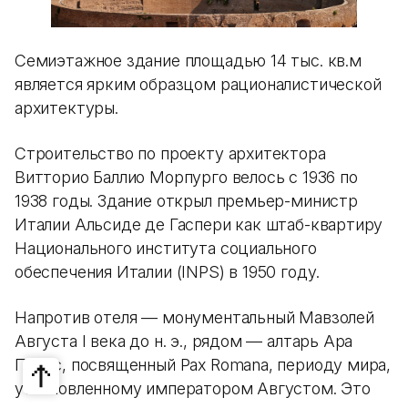
Семиэтажное здание площадью 14 тыс. кв.м
является ярким образцом рационалистической
архитектуры.
Строительство по проекту архитектора
Витторио Баллио Морпурго велось с 1936 по
1938 годы. Здание открыл премьер-министр
Италии Альсиде де Гаспери как штаб-квартиру
Национального института социального
обеспечения Италии (INPS) в 1950 году.
Напротив отеля — монументальный Мавзолей
Августа I века до н. э., рядом — алтарь Ара
Пачис, посвященный Pax Romana, периоду мира,
установленному императором Августом. Это