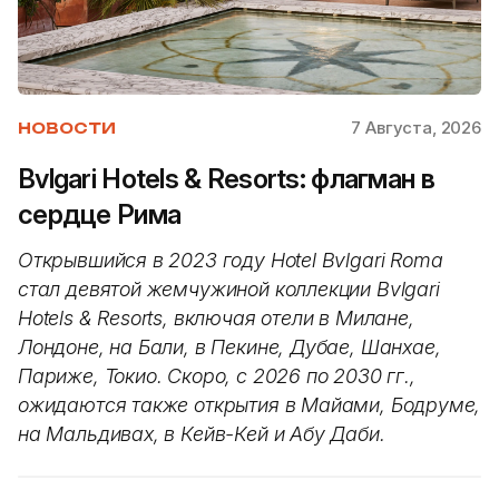
7 Августа, 2026
НОВОСТИ
Bvlgari Hotels & Resorts: флагман в
сердце Рима
Открывшийся в 2023 году Hotel Bvlgari Roma
стал девятой жемчужиной коллекции Bvlgari
Hotels & Resorts, включая отели в Милане,
Лондоне, на Бали, в Пекине, Дубае, Шанхае,
Париже, Токио. Скоро, с 2026 по 2030 гг.,
ожидаются также открытия в Майами, Бодруме,
на Мальдивах, в Кейв-Кей и Абу Даби.