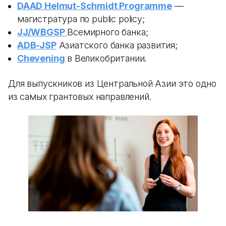
DAAD Helmut-Schmidt Programme
—
магистратура по public policy;
JJ/WBGSP
Всемирного банка;
ADB-JSP
Азиатского банка развития;
Chevening
в Великобритании.
Для выпускников из Центральной Азии это одно
из самых грантовых направлений.