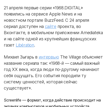
21 апреля первые серии «1968.DIGITAL»
появились на сервисе Apple News и на
новостном портале BuzzFeed. C 24 апреля
сериал доступен на
сайте
проекта, во
Вконтакте, в мобильном приложении Amediateka
и на сайте одной из крупнейших французских
газет
Libération
.
Михаил Зыгарь в
интервью
The Village объясняет
название сериала так: «1968-й — самый важный
год XX века, когда люди по-другому начинают
себя ощущать. Его события породили ту
систему ценностей, которая сейчас
существует».
Screenlife — формат, когда действие происходит на
экранах компьютеров и мобильных устройств.