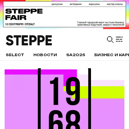
SELECT
НОВОСТИ
SA2025
БИЗНЕС И КАР