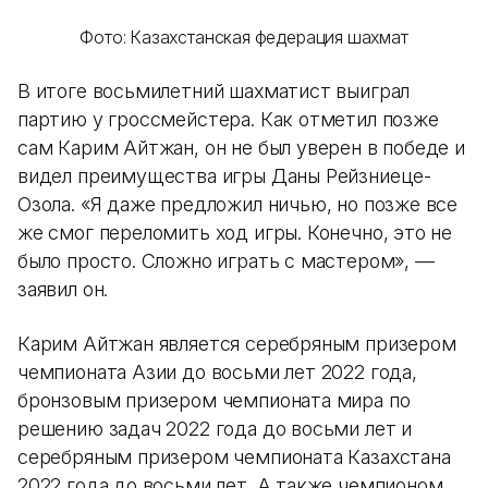
Фото: Казахстанская федерация шахмат
В итоге восьмилетний шахматист выиграл
партию у гроссмейстера. Как отметил позже
сам Карим Айтжан, он не был уверен в победе и
видел преимущества игры Даны Рейзниеце-
Озола. «Я даже предложил ничью, но позже все
же смог переломить ход игры. Конечно, это не
было просто. Сложно играть с мастером», —
заявил он.
Карим Айтжан является серебряным призером
чемпионата Азии до восьми лет 2022 года,
бронзовым призером чемпионата мира по
решению задач 2022 года до восьми лет и
серебряным призером чемпионата Казахстана
2022 года до восьми лет. А также чемпионом