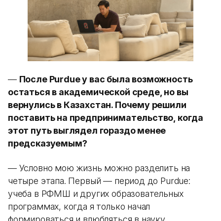
—
После Purdue у вас была возможность
остаться в академической среде, но вы
вернулись в Казахстан. Почему решили
поставить на предпринимательство, когда
этот путь выглядел гораздо менее
предсказуемым?
— Условно мою жизнь можно разделить на
четыре этапа. Первый — период до Purdue:
учеба в РФМШ и других образовательных
программах, когда я только начал
формироваться и влюбляться в науку.