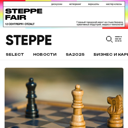
SELECT
НОВОСТИ
SA2025
БИЗНЕС И КАР