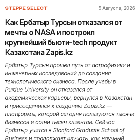
5 Августа, 2026
STEPPE SELECT
Как Ербатыр Турсын отказался от
мечты о NASA и построил
крупнейший бьюти-tech продукт
Казахстана Zapis.kz
Ербатыр Турсын прошел путь от астрофизики и
инженерных исследований до создания
технологического бизнеса. После учебы в
Purdue University он отказался от
академической карьеры, вернулся в Казахстан
и присоединился к созданию Zapis.kz —
платформы, которой сегодня пользуются тысячи
бизнесов и сотни тысяч клиентов. Сейчас
Ербатыр учится в Stanford Graduate School of
Business и продолжает изучать, как научный