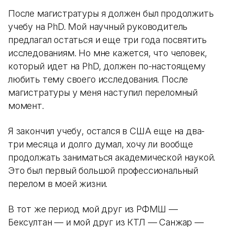
После магистратуры я должен был продолжить
учебу на PhD. Мой научный руководитель
предлагал остаться и еще три года посвятить
исследованиям. Но мне кажется, что человек,
который идет на PhD, должен по-настоящему
любить тему своего исследования. После
магистратуры у меня наступил переломный
момент.
Я закончил учебу, остался в США еще на два-
три месяца и долго думал, хочу ли вообще
продолжать заниматься академической наукой.
Это был первый большой профессиональный
перелом в моей жизни.
В тот же период мой друг из РФМШ —
Бексултан — и мой друг из КТЛ — Санжар —