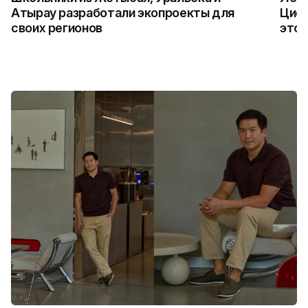
Атырау разработали экопроекты для
Цифр
своих регионов
это 