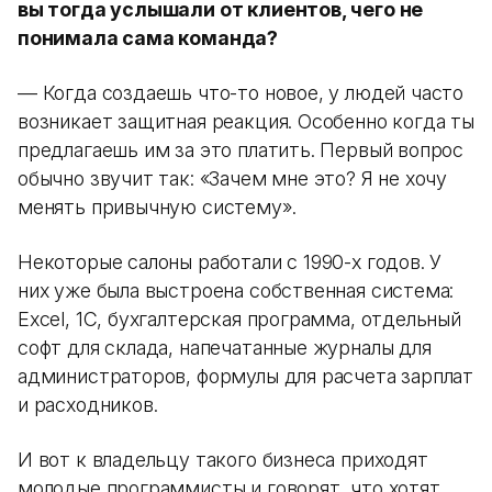
вы тогда услышали от клиентов, чего не
понимала сама команда?
— Когда создаешь что-то новое, у людей часто
возникает защитная реакция. Особенно когда ты
предлагаешь им за это платить. Первый вопрос
обычно звучит так: «Зачем мне это? Я не хочу
менять привычную систему».
Некоторые салоны работали с 1990-х годов. У
них уже была выстроена собственная система:
Excel, 1С, бухгалтерская программа, отдельный
софт для склада, напечатанные журналы для
администраторов, формулы для расчета зарплат
и расходников.
И вот к владельцу такого бизнеса приходят
молодые программисты и говорят, что хотят