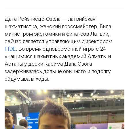
Дана Рейзниеце-Озола — латвийская
шахматистка, женский гроссмейстер. Была
министром экономики и финансов Латвии,
сейчас является управляющим директором
FIDE
. Во время одновременной игры с 24
учащимися шахматных академий Алматы и
Астаны у доски Карима Дана Озола
задерживалась дольше обычного и подолгу
обдумывала ходы.