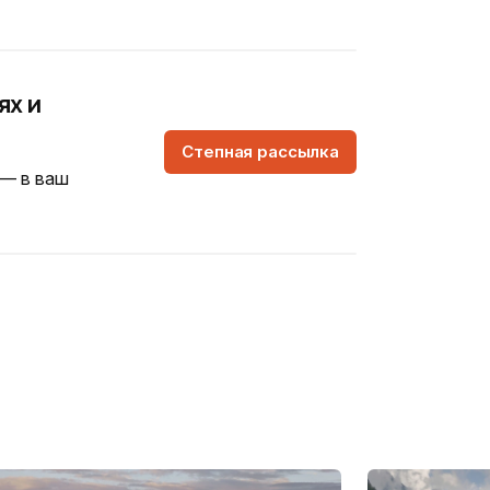
ях и
Степная рассылка
 — в ваш