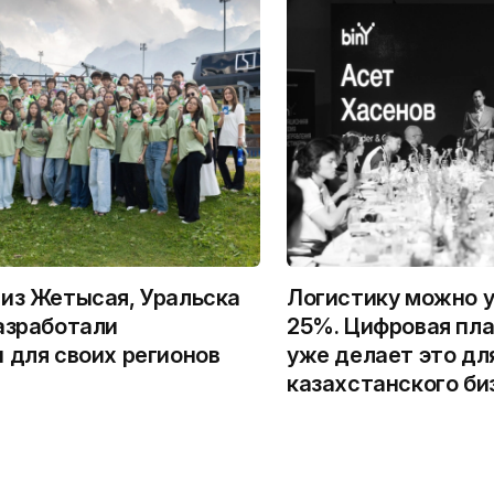
из Жетысая, Уральска
Логистику можно у
азработали
25%. Цифровая пла
 для своих регионов
уже делает это дл
казахстанского би