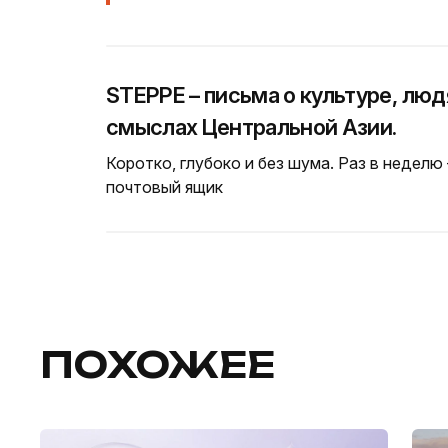
STEPPE – письма о культуре, люд
смыслах Центральной Азии.
Коротко, глубоко и без шума. Раз в неделю
почтовый ящик
ПОХОЖЕЕ