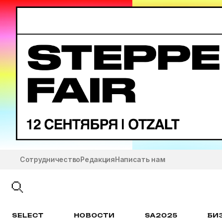
Сотрудничество
Редакция
Написать нам
SELECT
НОВОСТИ
SA2025
БИ