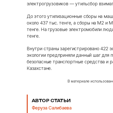
электрогрузовиков — утильсбор взимат
До этого утилизационные сборы на маш
около 437 тыс. тенге, а сборы на М2 и М
тенге. На грузовые электромобили люди
тенге.
Внутри страны зарегистрировано 422 
экологии предприняли данный шаг для п
безопасные транспортные средства и р
Казахстане.
В материале использован
АВТОР СТАТЬИ
Феруза Салибаева