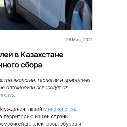
26 Мая, 2021
лей в Казахстане
нного сбора
стра экологии, геологии и природных
ие автомобили освободят от
rinews
.
обсуждения главой
Минэкологии
.
на территорию нашей страны
ромобилей до электроавтобусов и