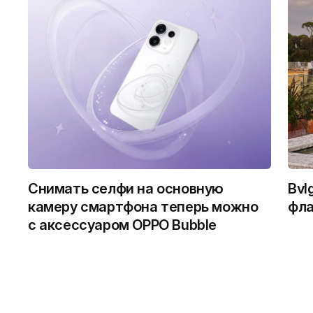
Снимать селфи на основную
Bvl
камеру смартфона теперь можно
фла
с аксессуаром OPPO Bubble