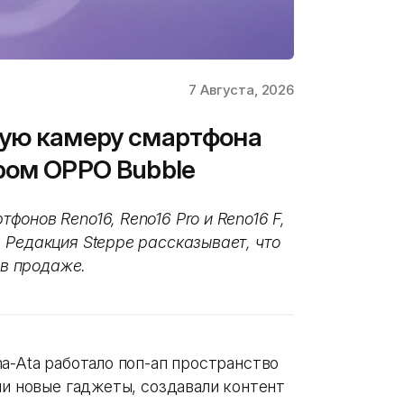
7 Августа, 2026
ную камеру смартфона
ром OPPO Bubble
онов Reno16, Reno16 Pro и Reno16 F,
 Редакция Steppe рассказывает, что
 в продаже.
a-Ata работало поп-ап пространство
ли новые гаджеты, создавали контент