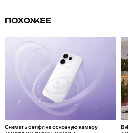
ПОХОЖЕЕ
Снимать селфи на основную камеру
Bvlg