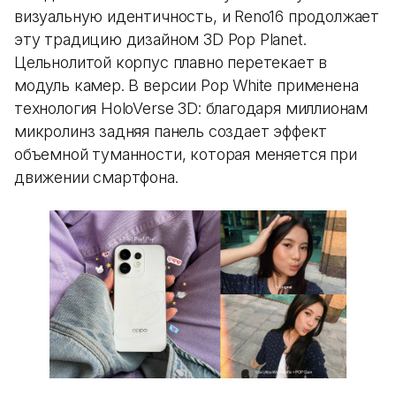
визуальную идентичность, и Reno16 продолжает
эту традицию дизайном 3D Pop Planet.
Цельнолитой корпус плавно перетекает в
модуль камер. В версии Pop White применена
технология HoloVerse 3D: благодаря миллионам
микролинз задняя панель создает эффект
объемной туманности, которая меняется при
движении смартфона.