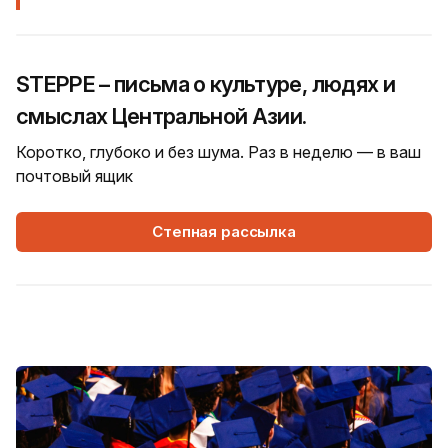
STEPPE – письма о культуре, людях и
смыслах Центральной Азии.
Коротко, глубоко и без шума. Раз в неделю — в ваш
почтовый ящик
Степная рассылка