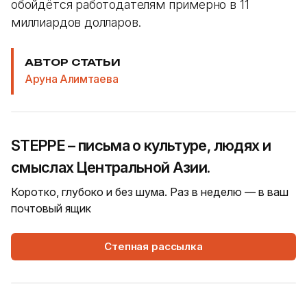
обойдётся работодателям примерно в 11
миллиардов долларов.
АВТОР СТАТЬИ
Аруна Алимтаева
STEPPE – письма о культуре, людях и
смыслах Центральной Азии.
Коротко, глубоко и без шума. Раз в неделю — в ваш
почтовый ящик
Степная рассылка