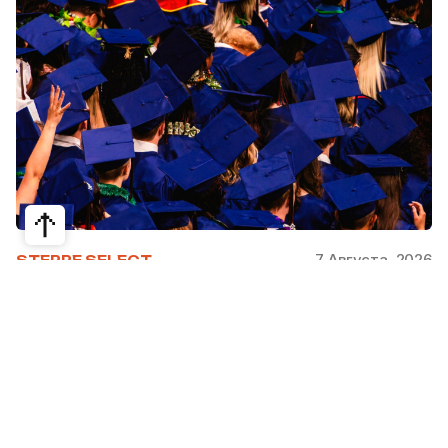
7 Августа, 2026
STEPPE SELECT
На какие специальности проще
получить грант за рубежом:
стипендии, программы и ВУЗы
Большинство студентов считают, что проще
всего получить грант за рубежом на бизнес,