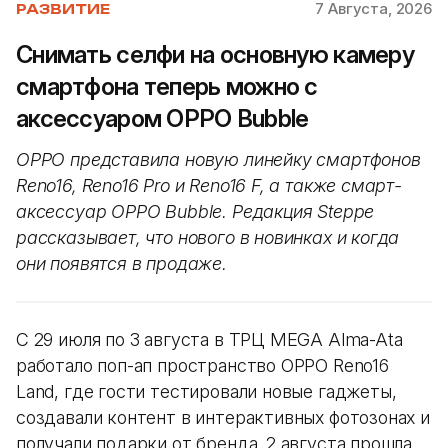
7 Августа, 2026
РАЗВИТИЕ
Снимать селфи на основную камеру
смартфона теперь можно с
аксессуаром OPPO Bubble
OPPO представила новую линейку смартфонов
Reno16, Reno16 Pro и Reno16 F, а также смарт-
аксессуар OPPO Bubble. Редакция Steppe
рассказывает, что нового в новинках и когда
они появятся в продаже.
С 29 июля по 3 августа в ТРЦ MEGA Alma-Ata
работало поп-ап пространство OPPO Reno16
Land, где гости тестировали новые гаджеты,
создавали контент в интерактивных фотозонах и
получали подарки от бренда. 2 августа прошла