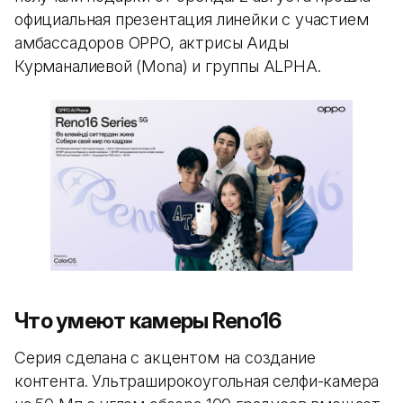
официальная презентация линейки с участием
амбассадоров OPPO, актрисы Аиды
Курманалиевой (Mona) и группы ALPHA.
Что умеют камеры Reno16
Серия сделана с акцентом на создание
контента. Ультраширокоугольная селфи-камера