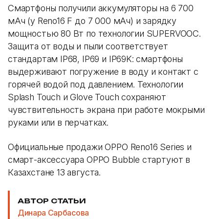
Смартфоны получили аккумуляторы на 6 700
мАч (у Reno16 F до 7 000 мАч) и зарядку
мощностью 80 Вт по технологии SUPERVOOC.
Защита от воды и пыли соответствует
стандартам IP68, IP69 и IP69K: смартфоны
выдерживают погружение в воду и контакт с
горячей водой под давлением. Технологии
Splash Touch и Glove Touch сохраняют
чувствительность экрана при работе мокрыми
руками или в перчатках.
Официальные продажи OPPO Reno16 Series и
смарт-аксессуара OPPO Bubble стартуют в
Казахстане 13 августа.
АВТОР СТАТЬИ
Динара Сарбасова