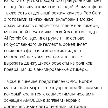
на 50 Мп с углом обзора 100 градусов вмещает
в кадр большую компанию людей. В смартфоне
также есть отдельный режим камеры Pop Cam
с готовыми винтажными фильтрами: можно
сразу снимать с эффектом пленочной камеры,
мгновенной печати или легкой засветки кадра.
AI Remix Collage, инструмент на основе
искусственного интеллекта, объединяет
несколько фото или коротких видео в
многослойные композиции и позволяет
вырезать движущиеся объекты из роликов,
превращая их в анимированные стикеры.
Также в линейке представлен OPPO Bubble,
магнитный смарт-аксессуар весом 35 граммов,
который крепится к совместимым чехлам и
оснащен AMOLED-дисплеем (экран с
органическими светодиодами, которые