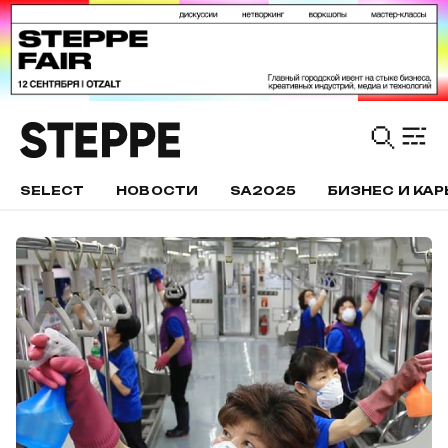
SELECT
НОВОСТИ
SA2025
БИЗНЕС И КАР