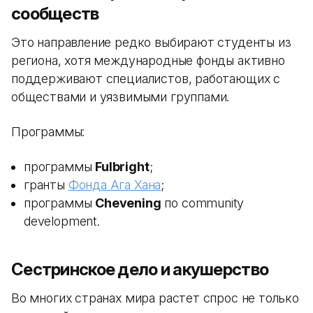
сообществ
Это направление редко выбирают студенты из
региона, хотя международные фонды активно
поддерживают специалистов, работающих с
обществами и уязвимыми группами.
Программы:
программы
Fulbright
;
гранты
Фонда Ага Хана
;
программы
Chevening
по community
development.
Сестринское дело и акушерство
Во многих странах мира растет спрос не только