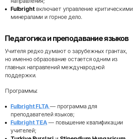
направления;
Fulbright
включает управление критическими
минералами и горное дело.
Педагогика и преподавание языков
Учителя редко думают о зарубежных грантах,
но именно образование остается одним из
главных направлений международной
поддержки.
Программы:
Fulbright FLTA
— программа для
преподавателей языков;
Fulbright TEA
— повышение квалификации
учителей;
Turkiye Burslari
и
Stipendium Hungaricum