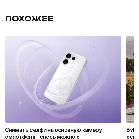
ПОХОЖЕЕ
Снимать селфи на основную камеру
Bvlg
смартфона теперь можно с
сер