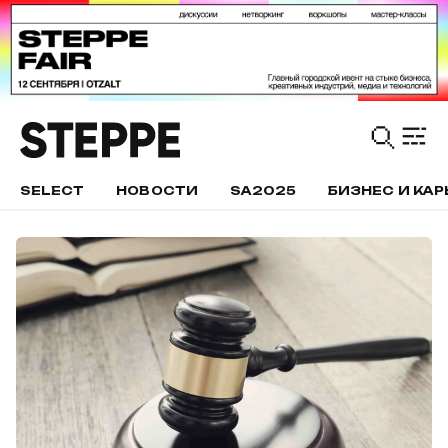
SELECT
НОВОСТИ
SA2025
БИЗНЕС И КАР