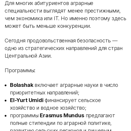
Для многих абитуриентов аграрные
специальности выглядят менее престижными,
чем экономика или IT. Но именно поэтому здесь
может быть меньше конкуренции.
Сегодня продовольственная безопасность —
одно из стратегических направлений для стран
Центральной Азии.
Программы:
Bolashak
включает аграрные науки в число
приоритетных направлений;
El-Yurt Umidi
финансирует сельское
хозяйство и водное хозяйство;
программы
Erasmus Mundus
предлагают
полные стипендии по аграрной политике,
развитию сельских регионов и пищевым