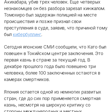
Акихабара, убив трех человек. Еще четверых
незнакомцев он без разбора зарезал кинжалом.
Томохиро был задержан полицией на месте
происшествия и позже признал свои
преступления в суде, заявив, что причиной тому
был
кибербуллинг
.
Сегодня японские СМИ сообщили, что Като был
повешен в Токийском центре заключения. Это
первая казнь в стране за текущий год. В
декабре прошлого года было повешено три
человека, более 100 заключенных остаются в
камерах смертников.
Япония остается одной из немногих развитых
стран, где до сих пор применяется смертная
казнь, несмотря на широкую критику со
стороны международных и местных