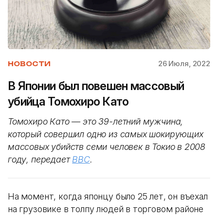
26 Июля, 2022
НОВОСТИ
В Японии был повешен массовый
убийца Томохиро Като
Томохиро Като — это 39-летний мужчина,
который совершил одно из самых шокирующих
массовых убийств семи человек в Токио в 2008
году, передает
BBC
.
На момент, когда японцу было 25 лет, он въехал
на грузовике в толпу людей в торговом районе