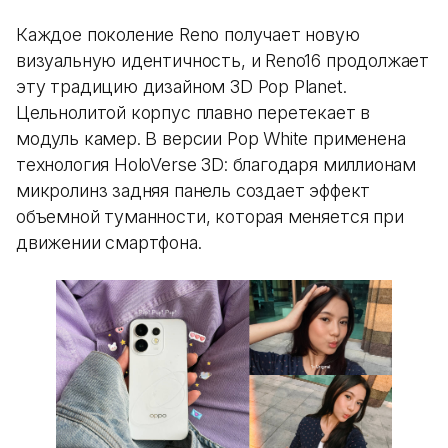
Каждое поколение Reno получает новую
визуальную идентичность, и Reno16 продолжает
эту традицию дизайном 3D Pop Planet.
Цельнолитой корпус плавно перетекает в
модуль камер. В версии Pop White применена
технология HoloVerse 3D: благодаря миллионам
микролинз задняя панель создает эффект
объемной туманности, которая меняется при
движении смартфона.