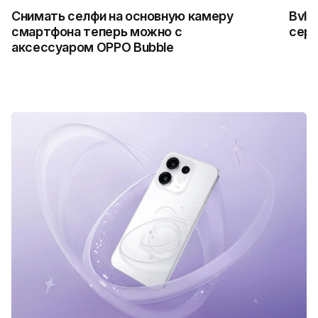
Снимать селфи на основную камеру
Bvlg
смартфона теперь можно с
сер
аксессуаром OPPO Bubble