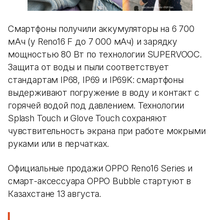
Смартфоны получили аккумуляторы на 6 700
мАч (у Reno16 F до 7 000 мАч) и зарядку
мощностью 80 Вт по технологии SUPERVOOC.
Защита от воды и пыли соответствует
стандартам IP68, IP69 и IP69K: смартфоны
выдерживают погружение в воду и контакт с
горячей водой под давлением. Технологии
Splash Touch и Glove Touch сохраняют
чувствительность экрана при работе мокрыми
руками или в перчатках.
Официальные продажи OPPO Reno16 Series и
смарт-аксессуара OPPO Bubble стартуют в
Казахстане 13 августа.