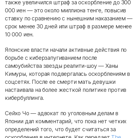
также увеличился штраф за оскорбление до 300
000 иен — это около миллиона тенге, повысив
ставку по сравнению с нынешним наказанием —
срок менее 30 дней или штраф в размере менее
10 000 иен.
Японские власти начали активные действия по
борьбе с киберзапугиванием после
самоубийства звезды реалити-шоу — Ханы
Кимуры, которая подвергалась оскорблениям в
соцсетях. После ее смерти мать девушки
настаивала на более жесткой политике против
кибербуллинга.
Сейхо Чо — адвокат по уголовным делам в
Японии дал комментарий, что пока нет четких
определений того, что будет считаться за
оскорбления в интернете. Как передает
The