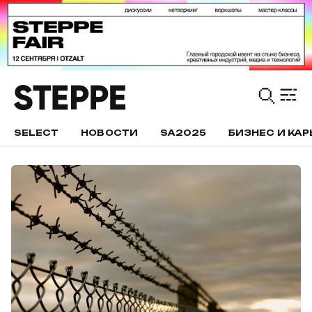
SELECT
НОВОСТИ
SA2025
БИЗНЕС И КАР