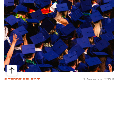
7 Августа, 2026
STEPPE SELECT
На какие специальности проще
получить грант за рубежом:
стипендии, программы и ВУЗы