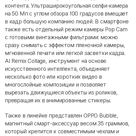
контента. Ультраширокоугольная селфи-камера
на 50 Мп с углом обзора 100 градусов вмещает
в кадр большую компанию людей. В смартфоне
также есть отдельный режим камеры Pop Cam
с готовыми винтажными фильтрами: можно
сразу снимать с эффектом пленочной камеры,
мгновенной печати или легкой засветки кадра.
AI Remix Collage, инструмент на основе
искусственного интеллекта, объединяет
несколько фото или коротких видео в
многослойные композиции и позволяет
вырезать движущиеся объекты из роликов,
превращая их в анимированные стикеры.
Также в линейке представлен OPPO Bubble,
магнитный смарт-аксессуар весом 35 граммов,
который крепится к совместимым чехлам и