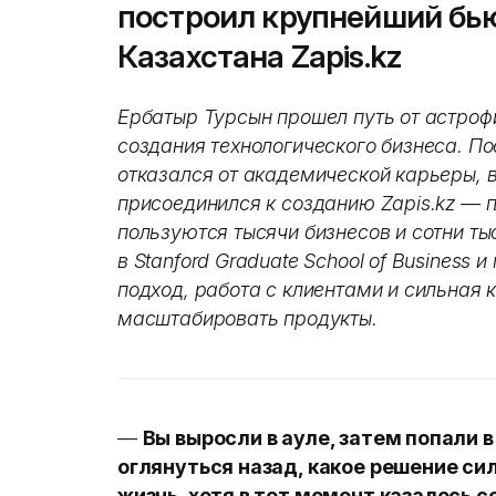
построил крупнейший бью
Казахстана Zapis.kz
Ербатыр Турсын прошел путь от астроф
создания технологического бизнеса. Пос
отказался от академической карьеры, в
присоединился к созданию Zapis.kz — 
пользуются тысячи бизнесов и сотни ты
в Stanford Graduate School of Business 
подход, работа с клиентами и сильная
масштабировать продукты.
—
Вы выросли в ауле, затем попали в
оглянуться назад, какое решение си
жизнь, хотя в тот момент казалось 