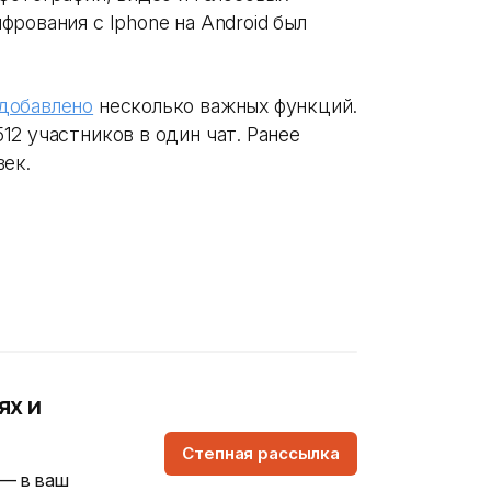
рования с Iphone на Android был
добавлено
несколько важных функций.
2 участников в один чат. Ранее
век.
ях и
Степная рассылка
 — в ваш