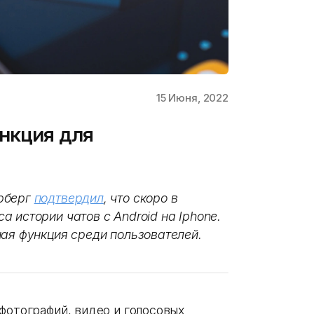
15 Июня, 2022
нкция для
рберг
подтвердил
, что скоро в
 истории чатов с Android на Iphone.
ная функция среди пользователей.
фотографий, видео и голосовых