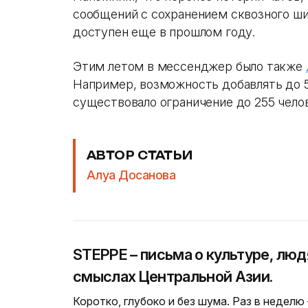
сообщений с сохранением сквозного шиф
доступен еще в прошлом году.
Этим летом в мессенджер было также
Например, возможность добавлять до 51
существовало ограничение до 255 чело
АВТОР СТАТЬИ
Алуа Досанова
STEPPE – письма о культуре, люд
смыслах Центральной Азии.
Коротко, глубоко и без шума. Раз в неделю