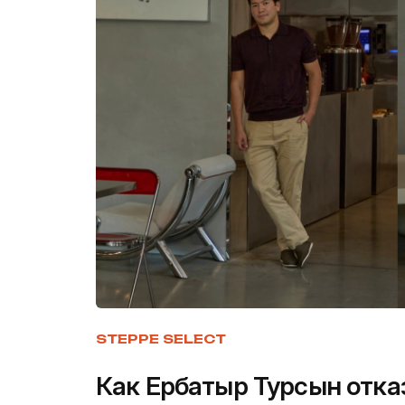
STEPPE SELECT
Как Ербатыр Турсын отка