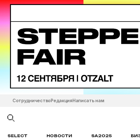
Сотрудничество
Редакция
Написать нам
SELECT
НОВОСТИ
SA2025
БИ