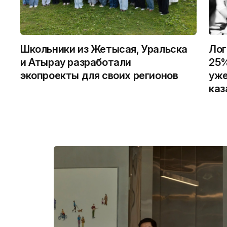
Школьники из Жетысая, Уральска
Лог
и Атырау разработали
25%
экопроекты для своих регионов
уже
каз