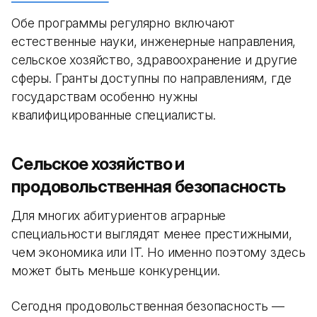
Обе программы регулярно включают
естественные науки, инженерные направления,
сельское хозяйство, здравоохранение и другие
сферы. Гранты доступны по направлениям, где
государствам особенно нужны
квалифицированные специалисты.
Сельское хозяйство и
продовольственная безопасность
Для многих абитуриентов аграрные
специальности выглядят менее престижными,
чем экономика или IT. Но именно поэтому здесь
может быть меньше конкуренции.
Сегодня продовольственная безопасность —