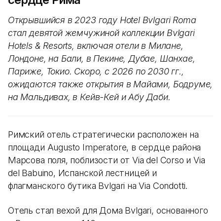
Открывшийся в 2023 году Hotel Bvlgari Roma
стал девятой жемчужиной коллекции Bvlgari
Hotels & Resorts, включая отели в Милане,
Лондоне, на Бали, в Пекине, Дубае, Шанхае,
Париже, Токио. Скоро, с 2026 по 2030 гг.,
ожидаются также открытия в Майами, Бодруме,
на Мальдивах, в Кейв-Кей и Абу Даби.
Римский отель стратегически расположен на
площади Augusto Imperatore, в сердце района
Марсова поля, поблизости от Via del Corso и Via
del Babuino, Испанской лестницей и
флагманского бутика Bvlgari на Via Condotti.
Отель стал вехой для Дома Bvlgari, основанного