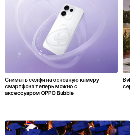
Снимать селфи на основную камеру
Bvlg
смартфона теперь можно с
сер
аксессуаром OPPO Bubble