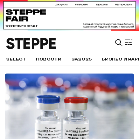
SELECT
НОВОСТИ
SA2025
БИЗНЕС И КАР