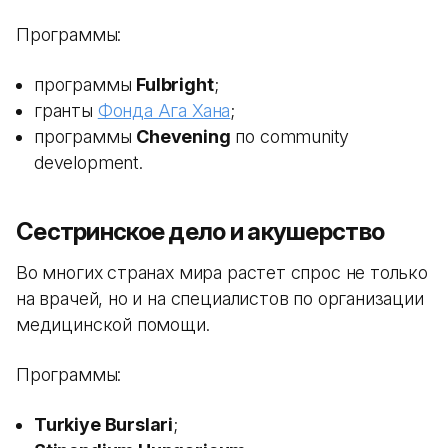
Программы:
программы
Fulbright
;
гранты
Фонда Ага Хана
;
программы
Chevening
по community
development.
Сестринское дело и акушерство
Во многих странах мира растет спрос не только
на врачей, но и на специалистов по организации
медицинской помощи.
Программы:
Turkiye Burslari
;