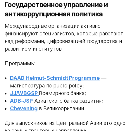
Государственное управление и
антикоррупционная политика
Международные организации активно
финансируют специалистов, которые работают
над реформами, цифровизацией государства и
развитием институтов.
Программы:
DAAD Helmut-Schmidt Programme
—
магистратура по public policy;
JJ/WBGSP
Всемирного банка;
ADB-JSP
Азиатского банка развития;
Chevening
в Великобритании.
Для выпускников из Центральной Азии это одно
из самых грантовых направлений.