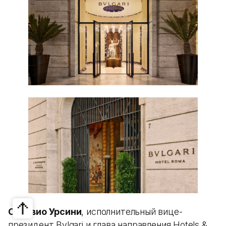
Сильвио Урсини
, исполнительный вице-
президент Bvlgari и глава направления Hotels &