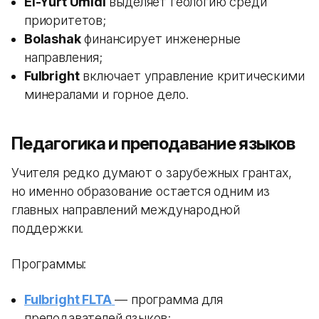
El-Yurt Umidi
выделяет геологию среди
приоритетов;
Bolashak
финансирует инженерные
направления;
Fulbright
включает управление критическими
минералами и горное дело.
Педагогика и преподавание языков
Учителя редко думают о зарубежных грантах,
но именно образование остается одним из
главных направлений международной
поддержки.
Программы:
Fulbright FLTA
— программа для
преподавателей языков;