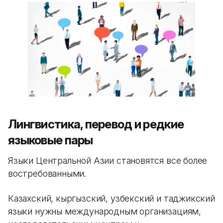
Лингвистика, перевод и редкие
языковые пары
Языки Центральной Азии становятся все более
востребованными.
Казахский, кыргызский, узбекский и таджикский
языки нужны международным организациям,