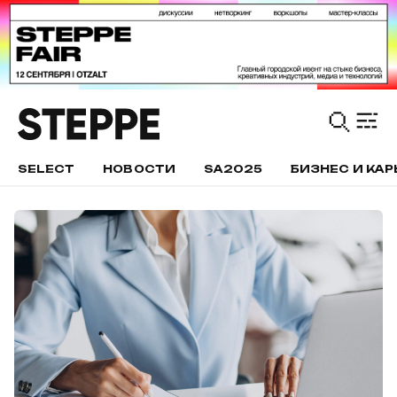
SELECT
НОВОСТИ
SA2025
БИЗНЕС И КАР