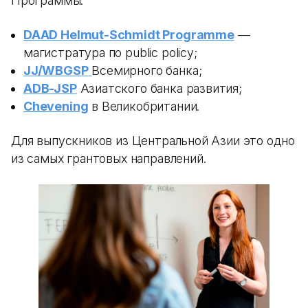
Программы:
DAAD Helmut-Schmidt Programme
—
магистратура по public policy;
JJ/WBGSP
Всемирного банка;
ADB-JSP
Азиатского банка развития;
Chevening
в Великобритании.
Для выпускников из Центральной Азии это одно
из самых грантовых направлений.