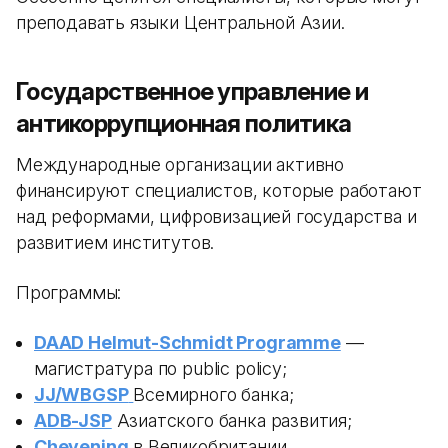
преподавать языки Центральной Азии.
Государственное управление и
антикоррупционная политика
Международные организации активно
финансируют специалистов, которые работают
над реформами, цифровизацией государства и
развитием институтов.
Программы:
DAAD Helmut-Schmidt Programme
—
магистратура по public policy;
JJ/WBGSP
Всемирного банка;
ADB-JSP
Азиатского банка развития;
Chevening
в Великобритании.