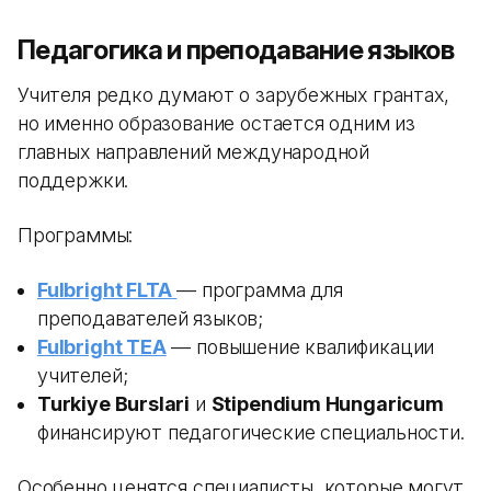
Педагогика и преподавание языков
Учителя редко думают о зарубежных грантах,
но именно образование остается одним из
главных направлений международной
поддержки.
Программы:
Fulbright FLTA
— программа для
преподавателей языков;
Fulbright TEA
— повышение квалификации
учителей;
Turkiye Burslari
и
Stipendium Hungaricum
финансируют педагогические специальности.
Особенно ценятся специалисты, которые могут