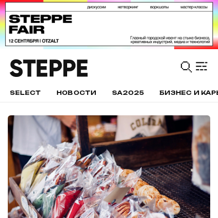
SELECT
НОВОСТИ
SA2025
БИЗНЕС И КАР