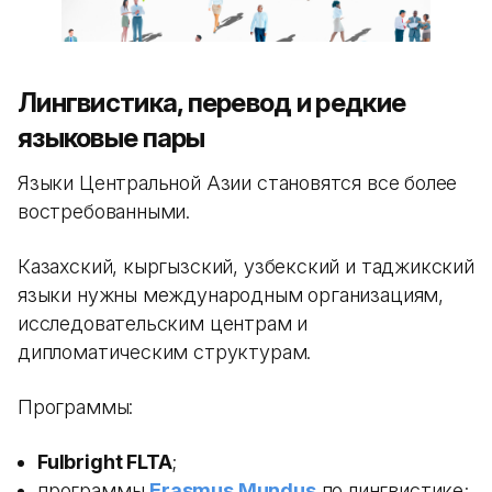
Лингвистика, перевод и редкие
языковые пары
Языки Центральной Азии становятся все более
востребованными.
Казахский, кыргызский, узбекский и таджикский
языки нужны международным организациям,
исследовательским центрам и
дипломатическим структурам.
Программы:
Fulbright FLTA
;
программы
Erasmus Mundus
по лингвистике;