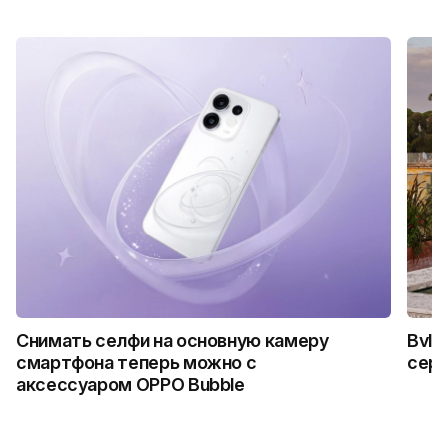
Снимать селфи на основную камеру
Bvlg
смартфона теперь можно с
сер
аксессуаром OPPO Bubble