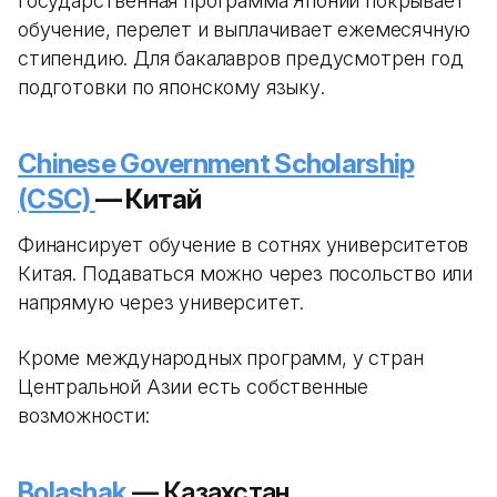
Государственная программа Японии покрывает
обучение, перелет и выплачивает ежемесячную
стипендию. Для бакалавров предусмотрен год
подготовки по японскому языку.
Chinese Government Scholarship
(CSC)
— Китай
Финансирует обучение в сотнях университетов
Китая. Подаваться можно через посольство или
напрямую через университет.
Кроме международных программ, у стран
Центральной Азии есть собственные
возможности:
Bolashak
— Казахстан