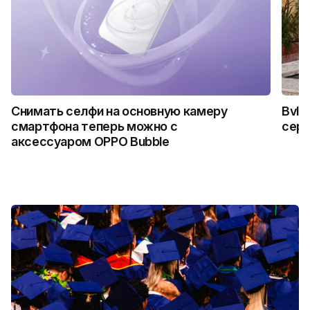
Снимать селфи на основную камеру
Bvlg
смартфона теперь можно с
сер
аксессуаром OPPO Bubble