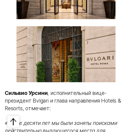
Сильвио Урсини
, исполнительный вице-
президент Bvlgari и глава направления Hotels &
Resorts, отмечает:
«Более десяти лет мы были заняты поисками
действительно выдающегося места для