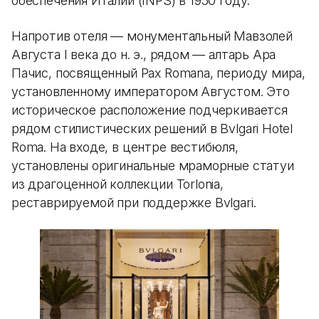
обеспечения Италии (INPS) в 1950 году.
Напротив отеля — монументальный Мавзолей
Августа I века до н. э., рядом — алтарь Ара
Пачис, посвященный Pax Romana, периоду мира,
установленному императором Августом. Это
историческое расположение подчеркивается
рядом стилистических решений в Bvlgari Hotel
Roma. На входе, в центре вестибюля,
установлены оригинальные мраморные статуи
из драгоценной коллекции Torlonia,
реставрируемой при поддержке Bvlgari.