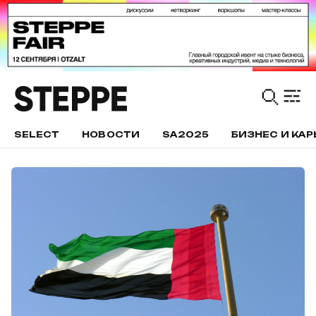
SELECT
НОВОСТИ
SA2025
БИЗНЕС И КАР