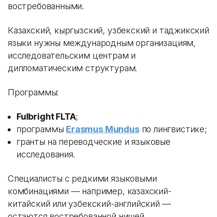
востребованными.
Казахский, кыргызский, узбекский и таджикский
языки нужны международным организациям,
исследовательским центрам и
дипломатическим структурам.
Программы:
Fulbright FLTA
;
программы
Erasmus Mundus
по лингвистике;
гранты на переводческие и языковые
исследования.
Специалисты с редкими языковыми
комбинациями — например, казахский-
китайский или узбекский-английский —
остаются востребованной нишей.