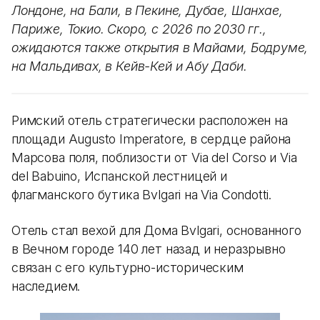
Лондоне, на Бали, в Пекине, Дубае, Шанхае,
Париже, Токио. Скоро, с 2026 по 2030 гг.,
ожидаются также открытия в Майами, Бодруме,
на Мальдивах, в Кейв-Кей и Абу Даби.
Римский отель стратегически расположен на
площади Augusto Imperatore, в сердце района
Марсова поля, поблизости от Via del Corso и Via
del Babuino, Испанской лестницей и
флагманского бутика Bvlgari на Via Condotti.
Отель стал вехой для Дома Bvlgari, основанного
в Вечном городе 140 лет назад и неразрывно
связан с его культурно-историческим
наследием.