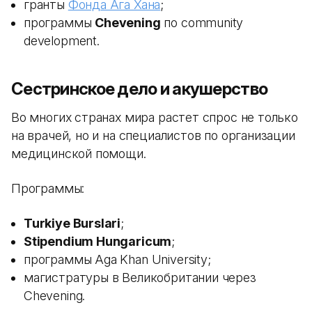
гранты
Фонда Ага Хана
;
программы
Chevening
по community
development.
Сестринское дело и акушерство
Во многих странах мира растет спрос не только
на врачей, но и на специалистов по организации
медицинской помощи.
Программы:
Turkiye Burslari
;
Stipendium Hungaricum
;
программы Aga Khan University;
магистратуры в Великобритании через
Chevening.