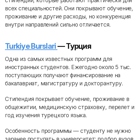
стипендий, которые работают практически для
всех специальностей. Они покрывают обучение,
проживание и другие расходы, но конкуренция
внутри направлений сильно отличается.
Turkiye Burslari
— Турция
Одна из самых известных программ для
иностранных студентов. Ежегодно около 5 тыс.
поступающих получают финансирование на
бакалавриат, магистратуру и докторантуру.
Стипендия покрывает обучение, проживание в
общежитии, медицинскую страховку, перелет и
год изучения турецкого языка.
Особенность программы — студенту не нужно
заранее поступать в университет: подбор вузов