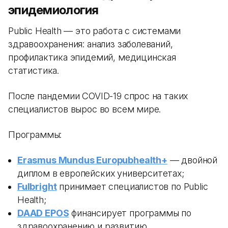
эпидемиология
Public Health — это работа с системами
здравоохранения: анализ заболеваний,
профилактика эпидемий, медицинская
статистика.
После пандемии COVID-19 спрос на таких
специалистов вырос во всем мире.
Программы:
Erasmus Mundus Europubhealth+
— двойной
диплом в европейских университетах;
Fulbright
принимает специалистов по Public
Health;
DAAD EPOS
финансирует программы по
здравоохранению и развитию.