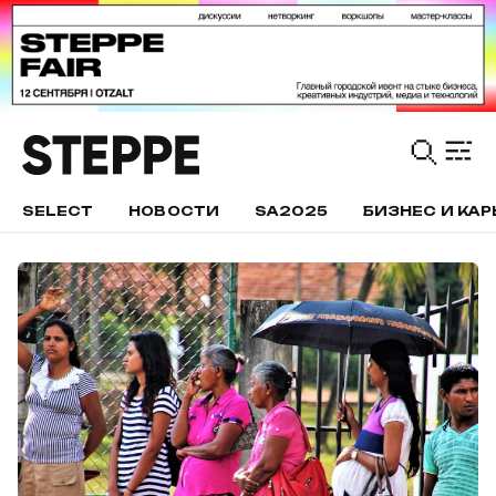
SELECT
НОВОСТИ
SA2025
БИЗНЕС И КАР