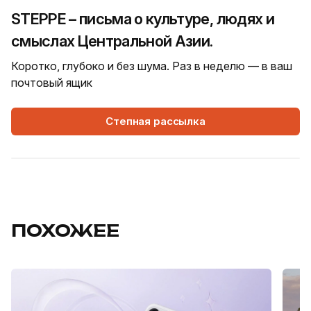
STEPPE – письма о культуре, людях и
смыслах Центральной Азии.
Коротко, глубоко и без шума. Раз в неделю — в ваш
почтовый ящик
Степная рассылка
ПОХОЖЕЕ