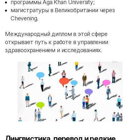
программы Aga Khan University;
магистратуры в Великобритании через
Chevening.
Международный диплом в этой сфере
открывает путь к работе в управлении
здравоохранением и исследованиях.
Лингвистика, перевод и редкие