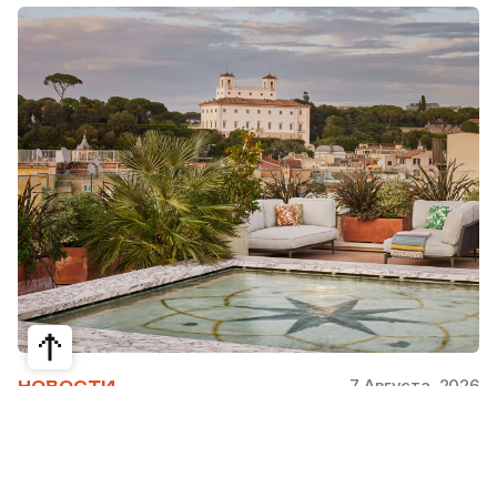
7 Августа, 2026
НОВОСТИ
Bvlgari Hotels & Resorts: флагман в
сердце Рима