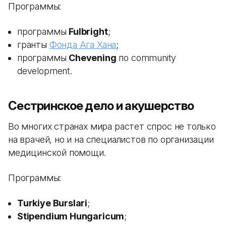
Программы:
программы
Fulbright
;
гранты
Фонда Ага Хана
;
программы
Chevening
по community
development.
Сестринское дело и акушерство
Во многих странах мира растет спрос не только
на врачей, но и на специалистов по организации
медицинской помощи.
Программы:
Turkiye Burslari
;
Stipendium Hungaricum
;