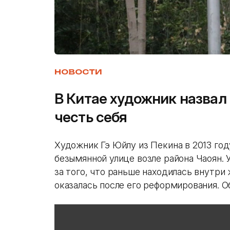
НОВОСТИ
В Китае художник назвал
честь себя
Художник Гэ Юйлу из Пекина в 2013 год
безымянной улице возле района Чаоян. 
за того, что раньше находилась внутри
оказалась после его реформирования. 