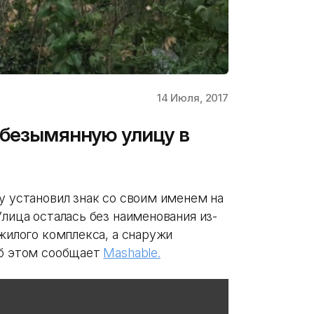
14 Июля, 2017
 безымянную улицу в
у установил знак со своим именем на
Улица осталась без наименования из-
 жилого комплекса, а снаружи
Об этом сообщает
Mashable.