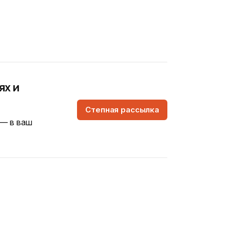
ях и
Степная рассылка
 — в ваш