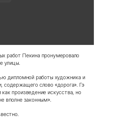
ых работ Пекина пронумеровало
е улицы.
тью дипломной работы художника и
, содержащего слово «дорога». Гэ
 как произведение искусства, но
не вполне законным».
звестно.