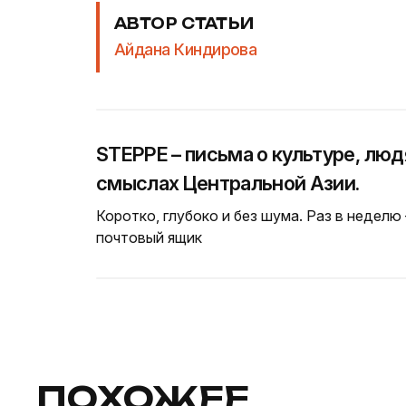
АВТОР СТАТЬИ
Айдана Киндирова
STEPPE – письма о культуре, люд
смыслах Центральной Азии.
Коротко, глубоко и без шума. Раз в неделю
почтовый ящик
ПОХОЖЕЕ