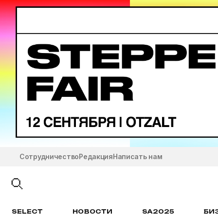
Сотрудничество
Редакция
Написать нам
SELECT
НОВОСТИ
SA2025
БИ