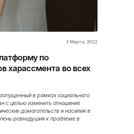
2 Марта, 2022
платформу по
в харассмента во всех
 запущенный в рамках социального
дан с целью изменить отношение
ических домогательств и насилия в
епень равнодушия к проблеме в