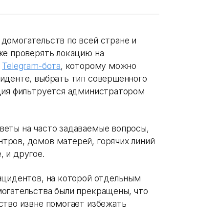
домогательств по всей стране и
же проверять локацию на
ю
Telegram-бота
, которому можно
иденте, выбрать тип совершенного
ация фильтруется администратором
веты на часто задаваемые вопросы,
тров, домов матерей, горячих линий
, и другое.
нцидентов, на которой отдельным
огательства были прекращены, что
ство извне помогает избежать