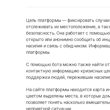
Цель платформы — фиксировать случаи 
отслеживать их местоположение, а так
безопасность. Она работает с помощь
открыто или анонимно сообщить об инц
насилия и связь с обидчиком. Информ
платформы.
С помощью бота можно также найти от
контактную информацию кризисных цен
поддержки людей, переживших насилие
На сайте платформы находится карта и
цветом выделены места, в которых дом
позволяет понять насколько вмешатель
неприятной ситуации.