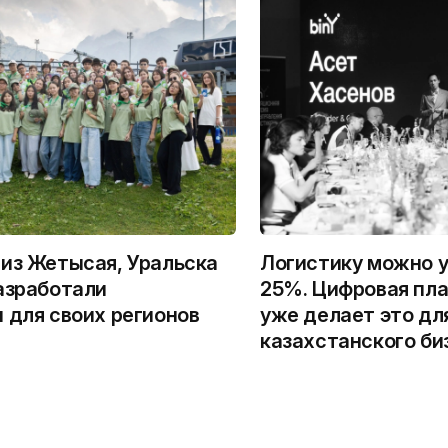
из Жетысая, Уральска
Логистику можно у
азработали
25%. Цифровая пла
 для своих регионов
уже делает это дл
казахстанского би