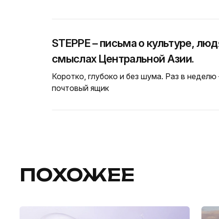
STEPPE – письма о культуре, люд
смыслах Центральной Азии.
Коротко, глубоко и без шума. Раз в неделю
почтовый ящик
ПОХОЖЕЕ