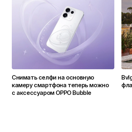
Снимать селфи на основную
Bvl
камеру смартфона теперь можно
фла
с аксессуаром OPPO Bubble