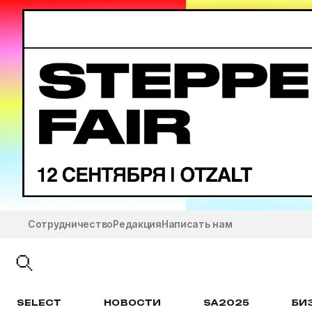
Сотрудничество
Редакция
Написать нам
SELECT
НОВОСТИ
SA2025
БИ