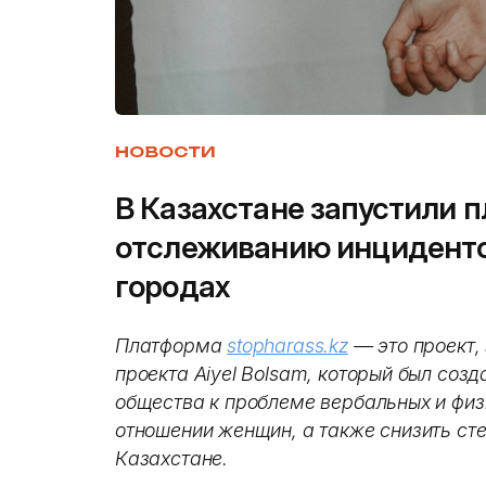
НОВОСТИ
В Казахстане запустили 
отслеживанию инциденто
городах
Платформа
stopharass.kz
— это проект,
проекта Aiyel Bolsam, который был соз
общества к проблеме вербальных и физ
отношении женщин, а также снизить ст
Казахстане.