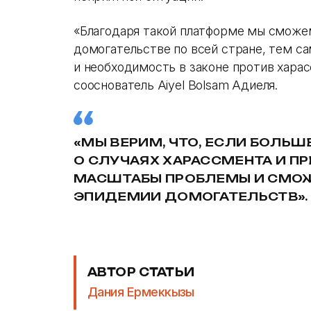
«Благодаря такой платформе мы сможе
домогательстве по всей стране, тем 
и необходимость в законе против хара
сооснователь Aiyel Bolsam Адиеля.
«МЫ ВЕРИМ, ЧТО, ЕСЛИ БОЛЬ
О СЛУЧАЯХ ХАРАССМЕНТА И ПР
МАСШТАБЫ ПРОБЛЕМЫ И СМО
ЭПИДЕМИИ ДОМОГАТЕЛЬСТВ».
АВТОР СТАТЬИ
Дания Ермеккызы