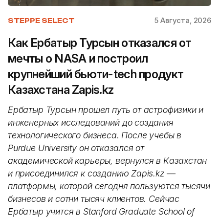
5 Августа, 2026
STEPPE SELECT
Как Ербатыр Турсын отказался от
мечты о NASA и построил
крупнейший бьюти-tech продукт
Казахстана Zapis.kz
Ербатыр Турсын прошел путь от астрофизики и
инженерных исследований до создания
технологического бизнеса. После учебы в
Purdue University он отказался от
академической карьеры, вернулся в Казахстан
и присоединился к созданию Zapis.kz —
платформы, которой сегодня пользуются тысячи
бизнесов и сотни тысяч клиентов. Сейчас
Ербатыр учится в Stanford Graduate School of