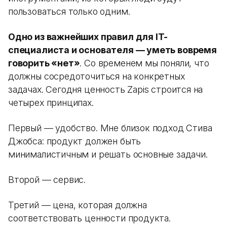
пользоваться только одним.
Одно из важнейших правил для IT-
специалиста и основателя — уметь вовремя
говорить «нет»
. Со временем мы поняли, что
должны сосредоточиться на конкретных
задачах. Сегодня ценность Zapis строится на
четырех принципах.
Первый — удобство. Мне близок подход Стива
Джобса: продукт должен быть
минималистичным и решать основные задачи.
Второй — сервис.
Третий — цена, которая должна
соответствовать ценности продукта.