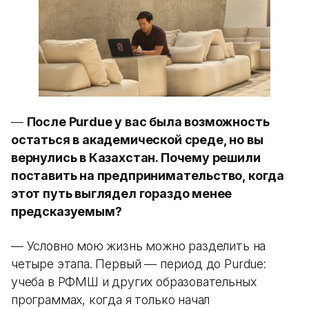
—
После Purdue у вас была возможность
остаться в академической среде, но вы
вернулись в Казахстан. Почему решили
поставить на предпринимательство, когда
этот путь выглядел гораздо менее
предсказуемым?
— Условно мою жизнь можно разделить на
четыре этапа. Первый — период до Purdue:
учеба в РФМШ и других образовательных
программах, когда я только начал