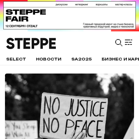
SELECT
НОВОСТИ
SA2025
БИЗНЕС И КАР