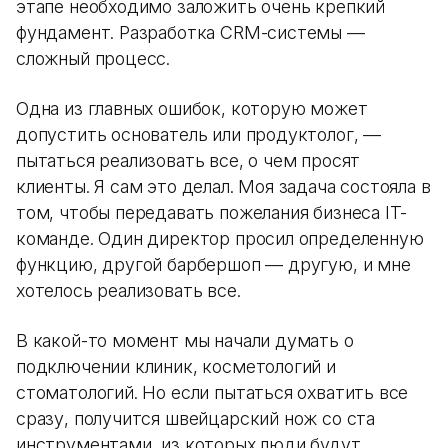
этапе необходимо заложить очень крепкий
фундамент. Разработка CRM-системы —
сложный процесс.
Одна из главных ошибок, которую может
допустить основатель или продуктолог, —
пытаться реализовать все, о чем просят
клиенты. Я сам это делал. Моя задача состояла в
том, чтобы передавать пожелания бизнеса IT-
команде. Один директор просил определенную
функцию, другой барбершоп — другую, и мне
хотелось реализовать все.
В какой-то момент мы начали думать о
подключении клиник, косметологий и
стоматологий. Но если пытаться охватить все
сразу, получится швейцарский нож со ста
инструментами, из которых люди будут