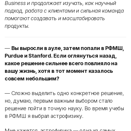
Business и продолжает изучать, как научный
подход, работа с клиентами и сильная команда
помогают создавать и масштабировать
продукты.
—
Вы выросли в ауле, затем попали в РФМШ,
Purdue и Stanford. Если оглянуться назад,
какое решение сильнее всего повлияло на
вашу жизнь, хотя в тот момент казалось
совсем небольшим?
— Сложно выделить одно конкретное решение,
но, думаю, первым важным выбором стало
решение пойти в точную науку. Во время учебы
в РФМШ я выбрал астрофизику.
Мне кажется, астрофизика — одна из самых