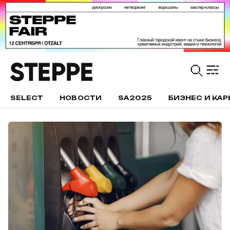
SELECT
НОВОСТИ
SA2025
БИЗНЕС И КАР