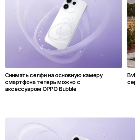
Снимать селфи на основную камеру
Bvlg
смартфона теперь можно с
сер
аксессуаром OPPO Bubble