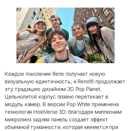
Каждое поколение Reno получает новую
визуальную идентичность, и Reno16 продолжает
эту традицию дизайном 3D Pop Planet.
Цельнолитой корпус плавно перетекает в
модуль камер. В версии Pop White применена
технология HoloVerse 3D: благодаря миллионам
микролинз задняя панель создает эффект
объемной туманности, которая меняется при