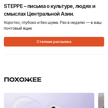
STEPPE – письма о культуре, людях и
смыслах Центральной Азии.
Коротко, глубоко и без шума. Раз в неделю — в ваш
почтовый ящик
Степная рассылка
ПОХОЖЕЕ