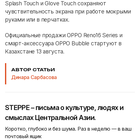
Splash Touch и Glove Touch сохраняют
чувствительность экрана при работе мокрыми
руками или в перчатках.
Официальные продажи OPPO Reno16 Series и
смарт-аксессуара OPPO Bubble стартуют в
Казахстане 13 августа.
АВТОР СТАТЬИ
Динара Сарбасова
STEPPE – письма о культуре, людях и
смыслах Центральной Азии.
Коротко, глубоко и без шума. Раз в неделю — в ваш
почтовый ящик