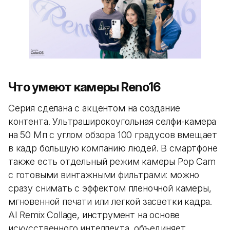
Что умеют камеры Reno16
Серия сделана с акцентом на создание
контента. Ультраширокоугольная селфи-камера
на 50 Мп с углом обзора 100 градусов вмещает
в кадр большую компанию людей. В смартфоне
также есть отдельный режим камеры Pop Cam
с готовыми винтажными фильтрами: можно
сразу снимать с эффектом пленочной камеры,
мгновенной печати или легкой засветки кадра.
AI Remix Collage, инструмент на основе
искусственного интеллекта, объединяет