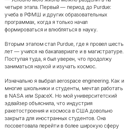
четыре этапа. Первый — период до Purdue:
учеба в РФМШ и других образовательных
программах, когда я только начал
формироваться и влюбляться в науку.
Вторым этапом стал Purdue, где я провел шесть
лет — учился на бакалавриате и в магистратуре.
Поступая туда, я был уверен, что продолжу
заниматься наукой и изучать космос.
Изначально я выбрал aerospace engineering. Как и
многие школьники и студенты, мечтал работать
в NASA или SpaceX. Но мой университетский
эдвайзер объяснила, что индустрия
ракетостроения и космоса в США довольно
закрыта для иностранных студентов. Она
посоветовала перейти в более широкую сферу