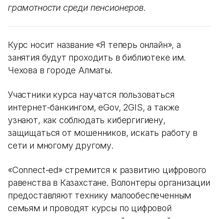
грамотности среди пенсионеров.
Курс носит название «Я теперь онлайн», а
занятия будут проходить в библиотеке им.
Чехова в городе Алматы.
Участники курса научатся пользоваться
интернет-банкингом, eGov, 2GIS, а также
узнают, как соблюдать кибергигиену,
защищаться от мошенников, искать работу в
сети и многому другому.
«Connect-ed» стремится к развитию цифрового
равенства в Казахстане. Волонтеры организации
предоставляют технику малообеспеченным
семьям и проводят курсы по цифровой