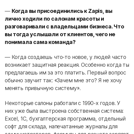
—
Когда вы присоединились к Zapis, вы
лично ходили по салонам красоты и
разговаривали с владельцами бизнеса. Что
вы тогда услышали от клиентов, чего не
понимала сама команда?
— Когда создаешь что-то новое, у людей часто
возникает защитная реакция. Особенно когда ты
предлагаешь им за это платить. Первый вопрос
обычно звучит так: «Зачем мне это? Я не хочу
менять привычную систему».
Некоторые салоны работали с 1990-х годов. У
них уже была выстроена собственная система:
Excel, 1С, бухгалтерская программа, отдельный
софт для склада, напечатанные журналы для