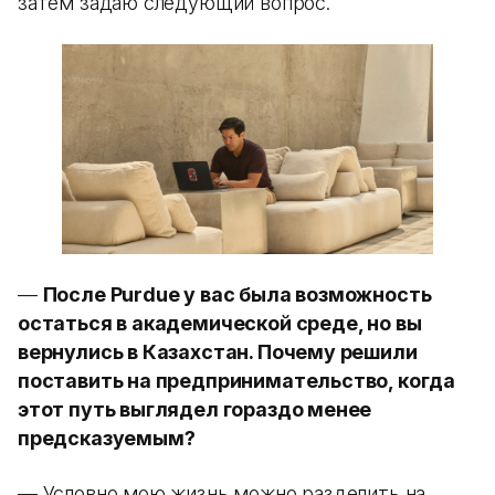
затем задаю следующий вопрос.
—
После Purdue у вас была возможность
остаться в академической среде, но вы
вернулись в Казахстан. Почему решили
поставить на предпринимательство, когда
этот путь выглядел гораздо менее
предсказуемым?
— Условно мою жизнь можно разделить на