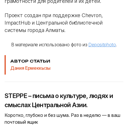
грамотности для родителей и их детей.
Проект создан при поддержке Chevron,
ImpactHub и Центральной библиотечной
системы города Алматы.
В материале использовано фото из
Depositphoto
.
АВТОР СТАТЬИ
Дания Ермеккызы
STEPPE – письма о культуре, людях и
смыслах Центральной Азии.
Коротко, глубоко и без шума. Раз в неделю — в ваш
почтовый ящик