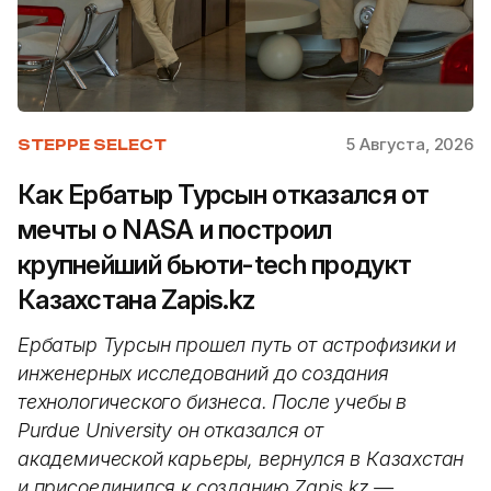
5 Августа, 2026
STEPPE SELECT
Как Ербатыр Турсын отказался от
мечты о NASA и построил
крупнейший бьюти-tech продукт
Казахстана Zapis.kz
Ербатыр Турсын прошел путь от астрофизики и
инженерных исследований до создания
технологического бизнеса. После учебы в
Purdue University он отказался от
академической карьеры, вернулся в Казахстан
и присоединился к созданию Zapis.kz —