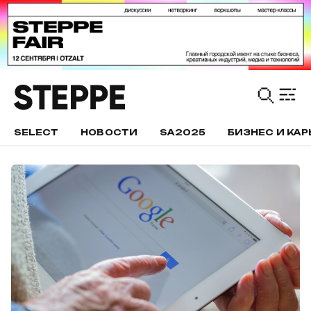
SELECT
НОВОСТИ
SA2025
БИЗНЕС И КАР