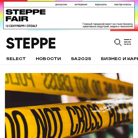
SELECT
НОВОСТИ
SA2025
БИЗНЕС И КАР