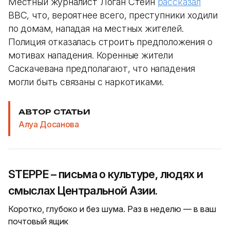
Местный журналист Логан Стейн
рассказал
BBC, что, вероятнее всего, преступники ходили
по домам, нападая на местных жителей.
Полиция отказалась строить предположения о
мотивах нападения. Коренные жители
Саскачевана предполагают, что нападения
могли быть связаны с наркотиками.
АВТОР СТАТЬИ
Алуа Досанова
STEPPE – письма о культуре, людях и
смыслах Центральной Азии.
Коротко, глубоко и без шума. Раз в неделю — в ваш
почтовый ящик