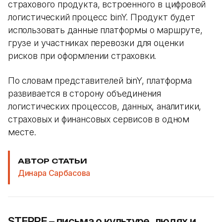
страхового продукта, встроенного в цифровой
логистический процесс binY. Продукт будет
использовать данные платформы о маршруте,
грузе и участниках перевозки для оценки
рисков при оформлении страховки.
По словам представителей binY, платформа
развивается в сторону объединения
логистических процессов, данных, аналитики,
страховых и финансовых сервисов в одном
месте.
АВТОР СТАТЬИ
Динара Сарбасова
STEPPE – письма о культуре, людях и