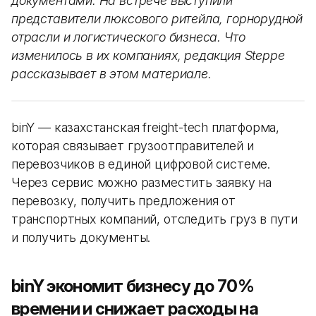
документами. На встрече выступили
представители люксового ритейла, горнорудной
отрасли и логистического бизнеса. Что
изменилось в их компаниях, редакция Steppe
рассказывает в этом материале.
binY — казахстанская freight-tech платформа,
которая связывает грузоотправителей и
перевозчиков в единой цифровой системе.
Через сервис можно разместить заявку на
перевозку, получить предложения от
транспортных компаний, отследить груз в пути
и получить документы.
binY экономит бизнесу до 70%
времени и снижает расходы на