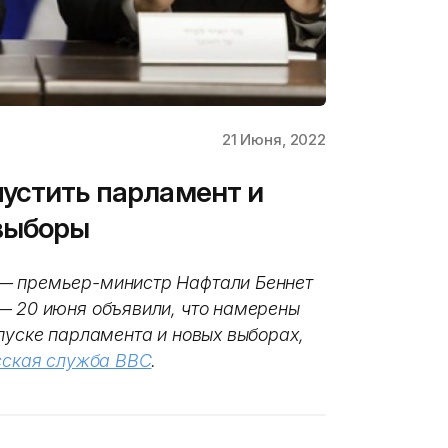
21 Июня, 2022
устить парламент и
выборы
 — премьер-министр Нафтали Беннет
— 20 июня объявили, что намерены
пуске парламента и новых выборах,
сская служба BBC
.