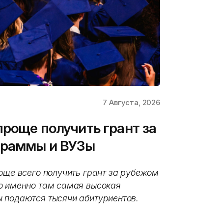
7 Августа, 2026
проще получить грант за
граммы и ВУЗы
още всего получить грант за рубежом
о именно там самая высокая
 подаются тысячи абитуриентов.