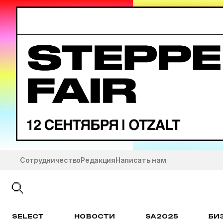
Сотрудничество
Редакция
Написать нам
SELECT
НОВОСТИ
SA2025
БИ