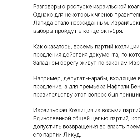
Разговоры о роспуске израильской коал
Однако для некоторых членов правител
Лапида стало неожиданным. Израильск
выборы пройдут в конце октября.
Как оказалось, восемь партий коалиции
продления действия документа, по кот
Западном берегу живут по законам Изра
Например, депутаты-арабы, входящие в
продление, а для премьера Нафтали Бен
правительству этот вопрос был принц
Израильская Коалиция из восьми партий
Единственной общей целью партий, кот
допустить возвращения во власть пре
его партии Ликуд.