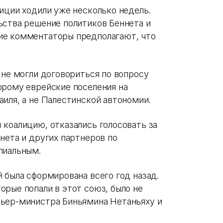
иции ходили уже несколько недель.
ьства решение политиков Беннета и
ие комментаторы предполагают, что
 не могли договориться по вопросу
орому еврейские поселения на
иля, а не Палестинской автономии.
 коалицию, отказались голосовать за
нета и других партнеров по
ипиальным.
 была сформирована всего год назад.
орые попали в этот союз, было не
мьер-министра Биньямина Нетаньяху и