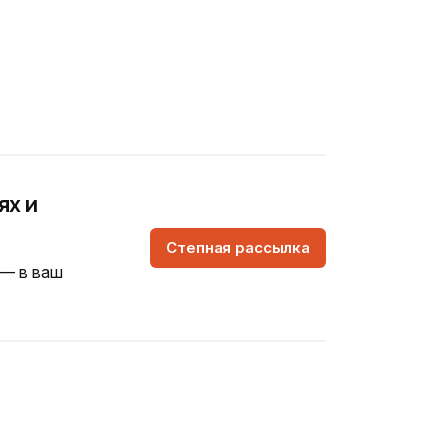
ях и
Степная рассылка
 — в ваш