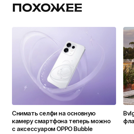
ПОХОЖЕЕ
Снимать селфи на основную
Bvl
камеру смартфона теперь можно
фла
с аксессуаром OPPO Bubble