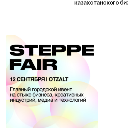
казахстанского би