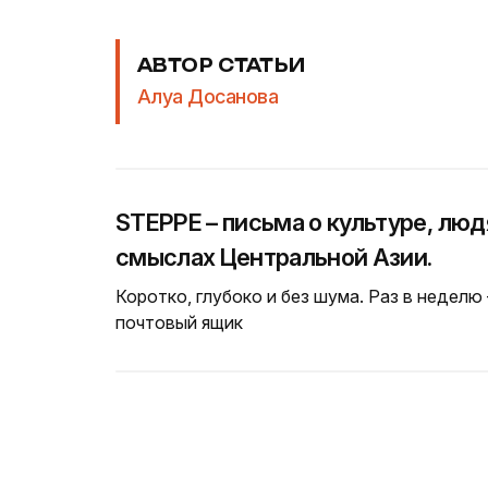
АВТОР СТАТЬИ
Алуа Досанова
STEPPE – письма о культуре, люд
смыслах Центральной Азии.
Коротко, глубоко и без шума. Раз в неделю
почтовый ящик