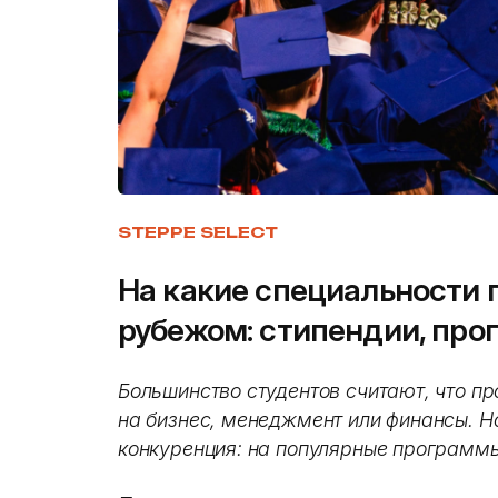
STEPPE SELECT
На какие специальности 
рубежом: стипендии, про
Большинство студентов считают, что пр
на бизнес, менеджмент или финансы. Н
конкуренция: на популярные программы