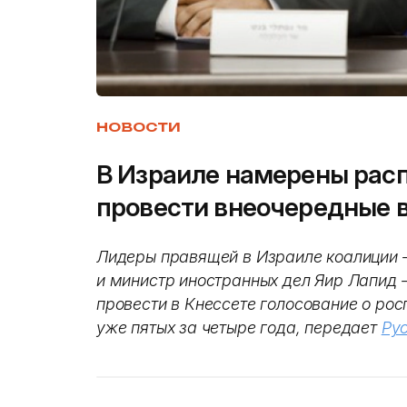
НОВОСТИ
В Израиле намерены расп
провести внеочередные 
Лидеры правящей в Израиле коалиции
и министр иностранных дел Яир Лапид 
провести в Кнессете голосование о рос
уже пятых за четыре года, передает
Ру