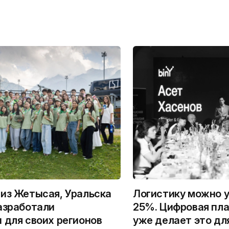
из Жетысая, Уральска
Логистику можно у
азработали
25%. Цифровая пла
 для своих регионов
уже делает это дл