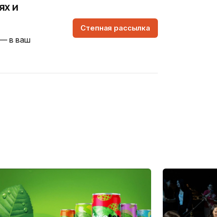
ях и
Степная рассылка
 — в ваш