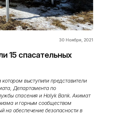
30 Ноября, 2021
ли 15 спасательных
на котором выступили представители
мата, Департамента по
ужбы спасения и Halyk Bank. Акимат
низма и горным сообществом
й на обеспечение безопасности в