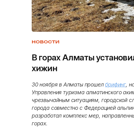
НОВОСТИ
В горах Алматы установи
хижин
30 ноября в Алматы прошел
брифинг
, 
Управления туризма алматинского аки
чрезвычайным ситуациям, городской сл
города совместно с Федерацией альпи
разработал комплекс мер, направленны
горах.