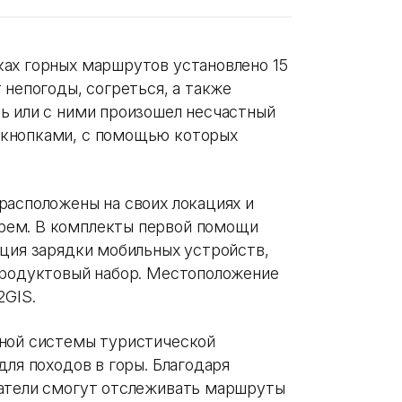
ах горных маршрутов установлено 15
 непогоды, согреться, а также
ь или с ними произошел несчастный
 кнопками, с помощью которых
расположены на своих локациях и
рем. В комплекты первой помощи
нция зарядки мобильных устройств,
продуктовый набор. Местоположение
2GIS.
иной системы туристической
для походов в горы. Благодаря
сатели смогут отслеживать маршруты