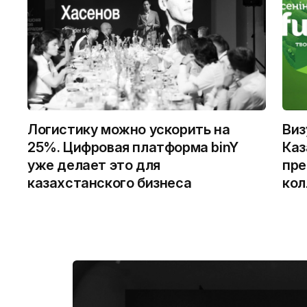
Логистику можно ускорить на
Виз
25%. Цифровая платформа binY
Каз
уже делает это для
пре
казахстанского бизнеса
кол