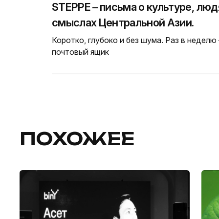
STEPPE – письма о культуре, люд
смыслах Центральной Азии.
Коротко, глубоко и без шума. Раз в неделю
почтовый ящик
ПОХОЖЕЕ