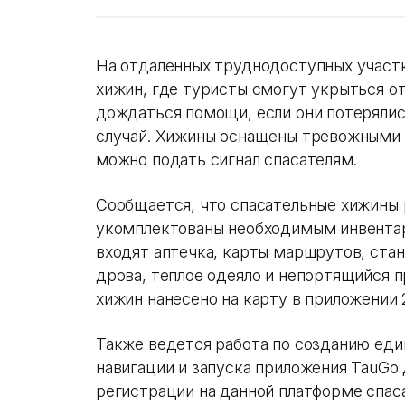
На отдаленных труднодоступных участк
хижин, где туристы смогут укрыться от
дождаться помощи, если они потерялис
случай. Хижины оснащены тревожными
можно подать сигнал спасателям.
Сообщается, что спасательные хижины 
укомплектованы необходимым инвента
входят аптечка, карты маршрутов, ста
дрова, теплое одеяло и непортящийся 
хижин нанесено на карту в приложении 
Также ведется работа по созданию ед
навигации и запуска приложения TauGo 
регистрации на данной платформе спа