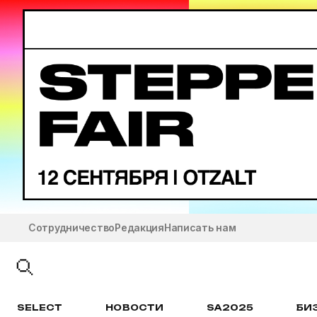
Сотрудничество
Редакция
Написать нам
SELECT
НОВОСТИ
SA2025
БИ