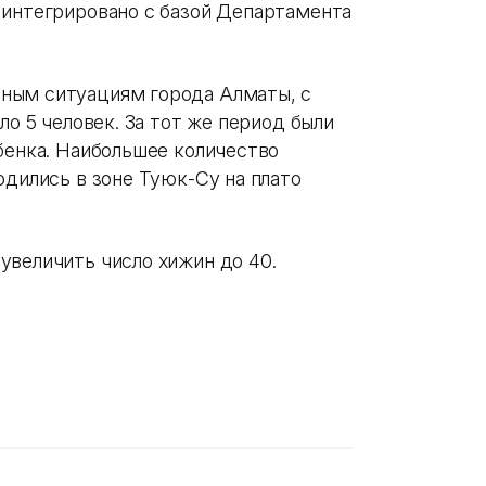
 интегрировано с базой Департамента
ным ситуациям города Алматы, с
ло 5 человек. За тот же период были
бенка. Наибольшее количество
одились в зоне Туюк-Су на плато
увеличить число хижин до 40.