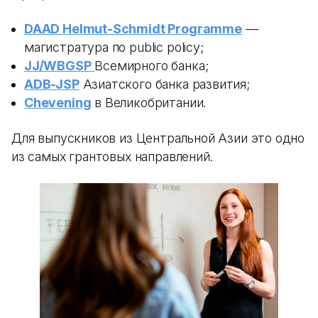
DAAD Helmut-Schmidt Programme
—
магистратура по public policy;
JJ/WBGSP
Всемирного банка;
ADB-JSP
Азиатского банка развития;
Chevening
в Великобритании.
Для выпускников из Центральной Азии это одно
из самых грантовых направлений.