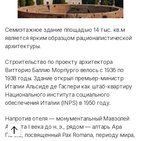
Семиэтажное здание площадью 14 тыс. кв.м
является ярким образцом рационалистической
архитектуры.
Строительство по проекту архитектора
Витторио Баллио Морпурго велось с 1936 по
1938 годы. Здание открыл премьер-министр
Италии Альсиде де Гаспери как штаб-квартиру
Национального института социального
обеспечения Италии (INPS) в 1950 году.
Напротив отеля — монументальный Мавзолей
Августа I века до н. э., рядом — алтарь Ара
Пачис, посвященный Pax Romana, периоду мира,