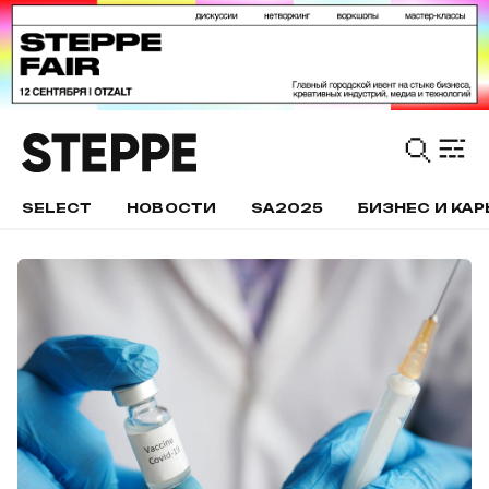
SELECT
НОВОСТИ
SA2025
БИЗНЕС И КАР