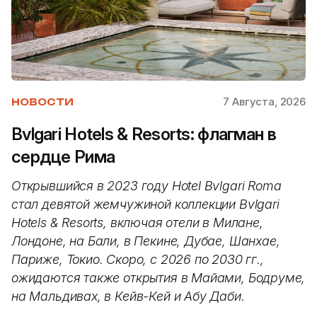
7 Августа, 2026
НОВОСТИ
Bvlgari Hotels & Resorts: флагман в
сердце Рима
Открывшийся в 2023 году Hotel Bvlgari Roma
стал девятой жемчужиной коллекции Bvlgari
Hotels & Resorts, включая отели в Милане,
Лондоне, на Бали, в Пекине, Дубае, Шанхае,
Париже, Токио. Скоро, с 2026 по 2030 гг.,
ожидаются также открытия в Майами, Бодруме,
на Мальдивах, в Кейв-Кей и Абу Даби.