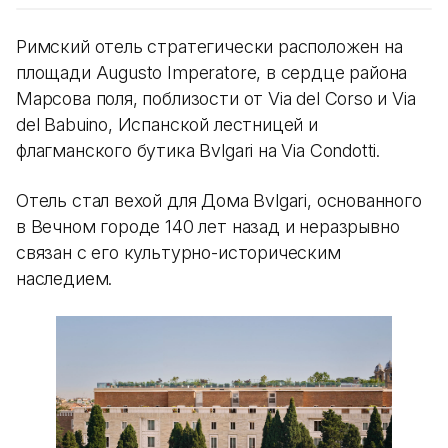
Римский отель стратегически расположен на
площади Augusto Imperatore, в сердце района
Марсова поля, поблизости от Via del Corso и Via
del Babuino, Испанской лестницей и
флагманского бутика Bvlgari на Via Condotti.
Отель стал вехой для Дома Bvlgari, основанного
в Вечном городе 140 лет назад и неразрывно
связан с его культурно-историческим
наследием.