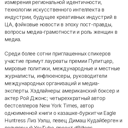
измерения региональной идентичности,
технологии искусственного интеллекта в
индустрии, будущее креативных индустрий в
ЦА, фэйковые новости в эпоху пост-правды,
вопросы медиа-грамотности и роль женщин в
медиа.
Среди более сотни приглашенных спикеров
участие примут лауреаты премии Пулитцер,
мировые политики, международные и местные
журналисты, инфлюенсеры, руководители
международных организаций и медиа-
эксперты. Хэдлайнеры: американский боксер и
актер Рой Джонс; четырехкратный автор
бестселлеров New York Times, автор
одноименной книги о казашке-буркитчи Eagle
Huntress Лиз Уэлш, певец Димаш Кудайберген и
популярный YouTube-проект dBillions.