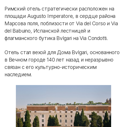
Римский отель стратегически расположен на
площади Augusto Imperatore, в сердце района
Марсова поля, поблизости от Via del Corso и Via
del Babuino, Испанской лестницей и
флагманского бутика Bvlgari на Via Condotti.
Отель стал вехой для Дома Bvlgari, основанного
в Вечном городе 140 лет назад и неразрывно
связан с его культурно-историческим
наследием.