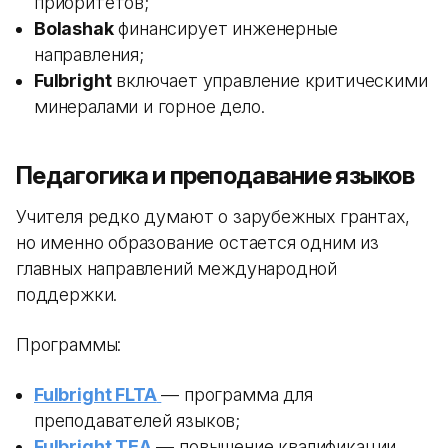
приоритетов;
Bolashak
финансирует инженерные
направления;
Fulbright
включает управление критическими
минералами и горное дело.
Педагогика и преподавание языков
Учителя редко думают о зарубежных грантах,
но именно образование остается одним из
главных направлений международной
поддержки.
Программы:
Fulbright FLTA
— программа для
преподавателей языков;
Fulbright TEA
— повышение квалификации