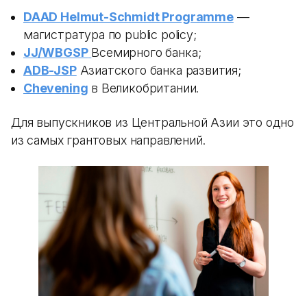
DAAD Helmut-Schmidt Programme
—
магистратура по public policy;
JJ/WBGSP
Всемирного банка;
ADB-JSP
Азиатского банка развития;
Chevening
в Великобритании.
Для выпускников из Центральной Азии это одно
из самых грантовых направлений.