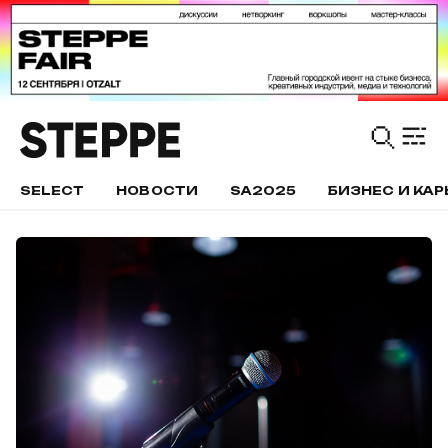
SELECT
НОВОСТИ
SA2025
БИЗНЕС И КАР