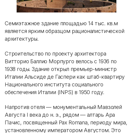
Семиэтажное здание площадью 14 тыс. кв.м
является ярким образцом рационалистической
архитектуры.
Строительство по проекту архитектора
Витторио Баллио Морпурго велось с 1936 по
1938 годы. Здание открыл премьер-министр
Италии Альсиде де Гаспери как штаб-квартиру
Национального института социального
обеспечения Италии (INPS) в 1950 году.
Напротив отеля — монументальный Мавзолей
Августа I века до н. э., рядом — алтарь Ара
Пачис, посвященный Pax Romana, периоду мира,
установленному императором Августом. Это