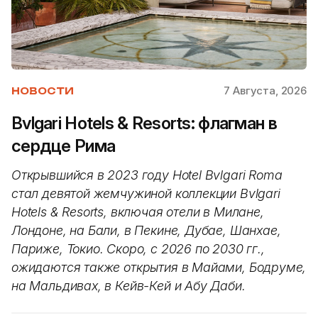
7 Августа, 2026
НОВОСТИ
Bvlgari Hotels & Resorts: флагман в
сердце Рима
Открывшийся в 2023 году Hotel Bvlgari Roma
стал девятой жемчужиной коллекции Bvlgari
Hotels & Resorts, включая отели в Милане,
Лондоне, на Бали, в Пекине, Дубае, Шанхае,
Париже, Токио. Скоро, с 2026 по 2030 гг.,
ожидаются также открытия в Майами, Бодруме,
на Мальдивах, в Кейв-Кей и Абу Даби.