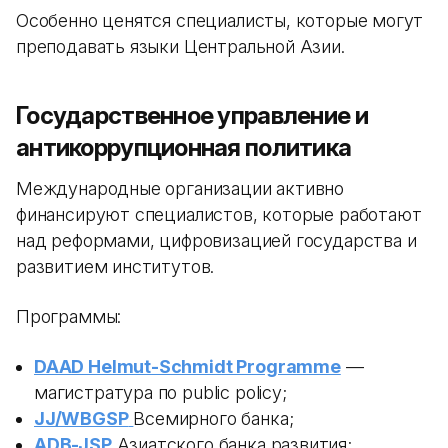
Особенно ценятся специалисты, которые могут
преподавать языки Центральной Азии.
Государственное управление и
антикоррупционная политика
Международные организации активно
финансируют специалистов, которые работают
над реформами, цифровизацией государства и
развитием институтов.
Программы:
DAAD Helmut-Schmidt Programme
—
магистратура по public policy;
JJ/WBGSP
Всемирного банка;
ADB-JSP
Азиатского банка развития;