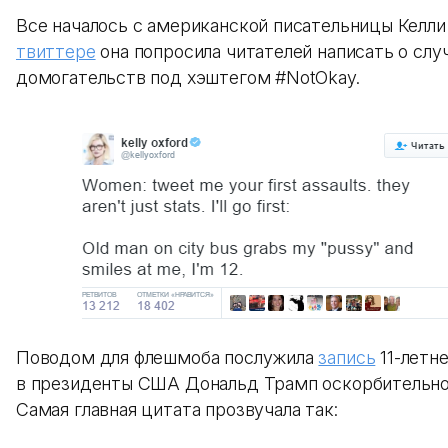
Все началось с американской писательницы Келли
твиттере
она попросила читателей написать о слу
домогательств под хэштегом #NotOkay.
Поводом для флешмоба послужила
запись
11-летн
в президенты США Дональд Трамп оскорбительно
Самая главная цитата прозвучала так: