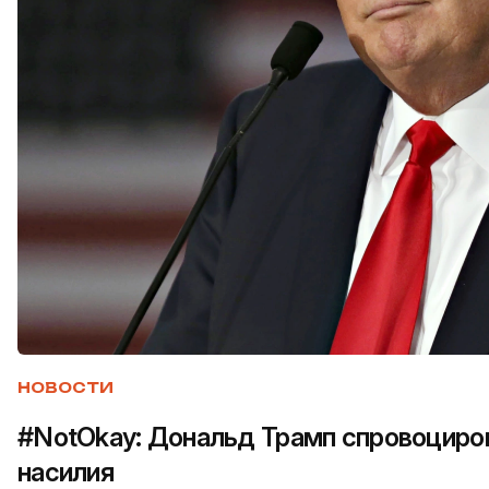
НОВОСТИ
#NotOkay: Дональд Трамп спровоциро
насилия