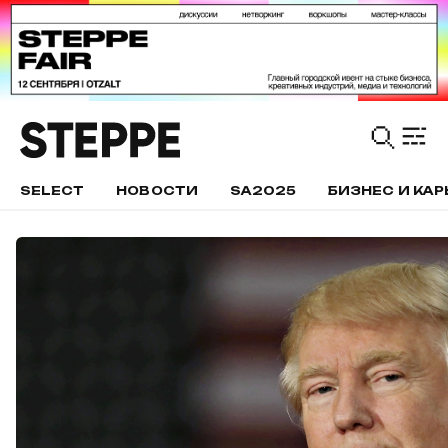
SELECT
НОВОСТИ
SA2025
БИЗНЕС И КАР