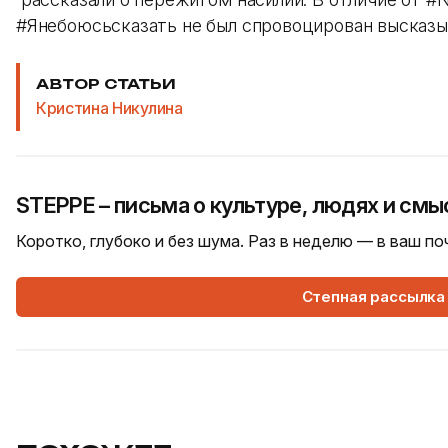
#Янебоюсьсказать не был спровоцирован высказы
АВТОР СТАТЬИ
Кристина Никулина
STEPPE – письма о культуре, людях и смы
Коротко, глубоко и без шума. Раз в неделю — в ваш п
Степная рассылка