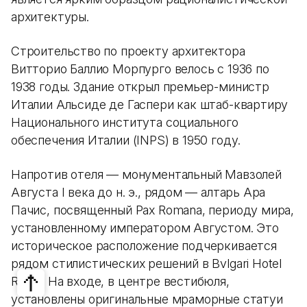
архитектуры.
Строительство по проекту архитектора
Витторио Баллио Морпурго велось с 1936 по
1938 годы. Здание открыл премьер-министр
Италии Альсиде де Гаспери как штаб-квартиру
Национального института социального
обеспечения Италии (INPS) в 1950 году.
Напротив отеля — монументальный Мавзолей
Августа I века до н. э., рядом — алтарь Ара
Пачис, посвященный Pax Romana, периоду мира,
установленному императором Августом. Это
историческое расположение подчеркивается
рядом стилистических решений в Bvlgari Hotel
Roma. На входе, в центре вестибюля,
установлены оригинальные мраморные статуи