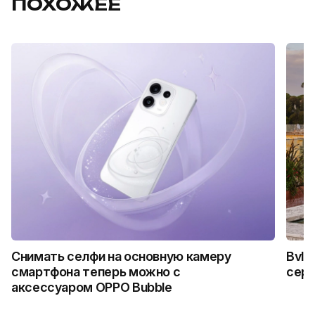
ПОХОЖЕЕ
Снимать селфи на основную камеру
Bvlg
смартфона теперь можно с
сер
аксессуаром OPPO Bubble