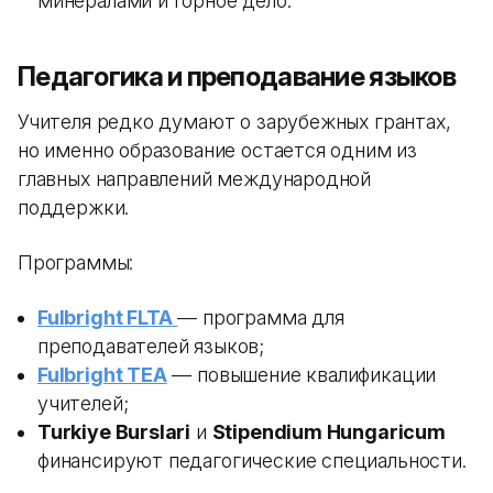
минералами и горное дело.
Педагогика и преподавание языков
Учителя редко думают о зарубежных грантах,
но именно образование остается одним из
главных направлений международной
поддержки.
Программы:
Fulbright FLTA
— программа для
преподавателей языков;
Fulbright TEA
— повышение квалификации
учителей;
Turkiye Burslari
и
Stipendium Hungaricum
финансируют педагогические специальности.