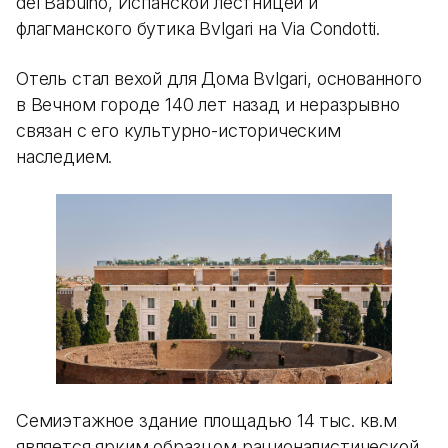
del Babuino, Испанской лестницей и
флагманского бутика Bvlgari на Via Condotti.
Отель стал вехой для Дома Bvlgari, основанного
в Вечном городе 140 лет назад и неразрывно
связан с его культурно-историческим
наследием.
Семиэтажное здание площадью 14 тыс. кв.м
является ярким образцом рационалистической