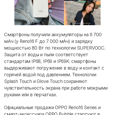
Смартфоны получили аккумуляторы на 6 700
мАч (у Reno16 F до 7 000 мАч) и зарядку
мощностью 80 Вт по технологии SUPERVOOC.
Защита от воды и пыли соответствует
стандартам IP68, IP69 и IP69K: смартфоны
выдерживают погружение в воду и контакт с
горячей водой под давлением. Технологии
Splash Touch и Glove Touch сохраняют
чувствительность экрана при работе мокрыми
руками или в перчатках.
Официальные продажи OPPO Reno16 Series и
смарт-аксессуара OPPO Bubble стартуют в