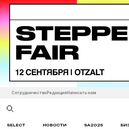
Сотрудничество
Редакция
Написать нам
SELECT
НОВОСТИ
SA2025
БИ