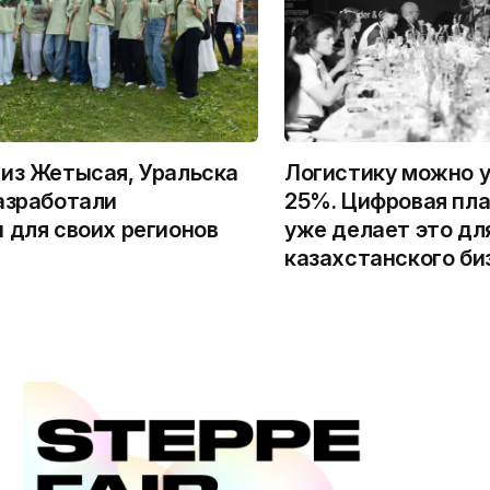
из Жетысая, Уральска
Логистику можно у
азработали
25%. Цифровая пла
 для своих регионов
уже делает это дл
казахстанского би