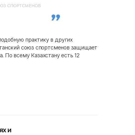
ОЮЗ СПОРТСМЕНОВ
подобную практику в других
хстанский союз спортсменов защищает
. По всему Казахстану есть 12
ях и