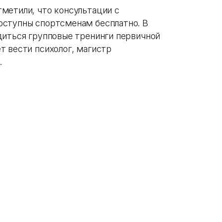
метили, что консультации с
оступны спортсменам бесплатно. В
диться групповые тренинги первичной
т вести психолог, магистр
.