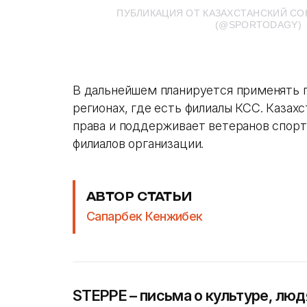
ПУБЛИКАЦИЯ ОТ КАЗАХСТАНСКИЙ С
(@SPORTODAGY)
В дальнейшем планируется применять 
регионах, где есть филиалы КСС. Каза
права и поддерживает ветеранов спорта
филиалов организации.
АВТОР СТАТЬИ
Сапарбек Кенжибек
STEPPE – письма о культуре, люд