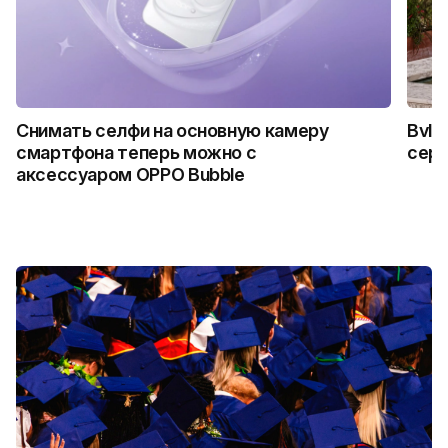
Снимать селфи на основную камеру
Bvlg
смартфона теперь можно с
сер
аксессуаром OPPO Bubble