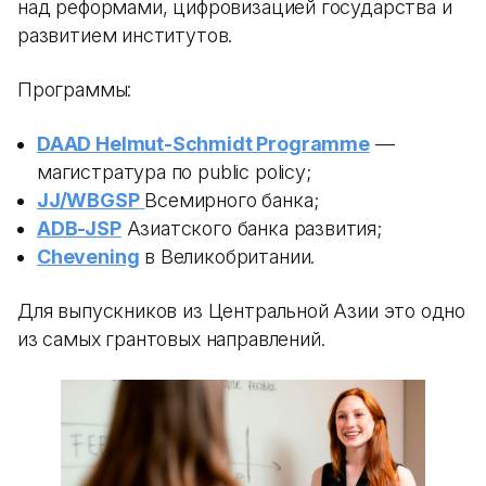
над реформами, цифровизацией государства и
развитием институтов.
Программы:
DAAD Helmut-Schmidt Programme
—
магистратура по public policy;
JJ/WBGSP
Всемирного банка;
ADB-JSP
Азиатского банка развития;
Chevening
в Великобритании.
Для выпускников из Центральной Азии это одно
из самых грантовых направлений.