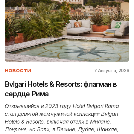
7 Августа, 2026
НОВОСТИ
Bvlgari Hotels & Resorts: флагман в
сердце Рима
Открывшийся в 2023 году Hotel Bvlgari Roma
стал девятой жемчужиной коллекции Bvlgari
Hotels & Resorts, включая отели в Милане,
Лондоне, на Бали, в Пекине, Дубае, Шанхае,