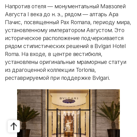
Напротив отеля — монументальный Мавзолей
Августа I века до н. э., рядом — алтарь Ара
Пачис, посвященный Pax Romana, периоду мира,
установленному императором Августом. Это
историческое расположение подчеркивается
рядом стилистических решений в Bvlgari Hotel
Roma. На входе, в центре вестибюля,
установлены оригинальные мраморные статуи
из драгоценной коллекции Torlonia,
реставрируемой при поддержке Bvlgari.