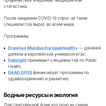
профилактика эпидемий, медицинская
статистика.
После пандемии COVID-19 спрос на таких
специалистов вырос во всем мире.
Программы:
Erasmus Mundus Europubhealth+
— двойной
диплом в европейских университетах;
Fulbright
принимает специалистов по Public
Health;
DAAD EPOS
финансирует программы по
здравоохранению и развитию.
Водные ресурсы и экология
Для Центральной Азии это одно из самых