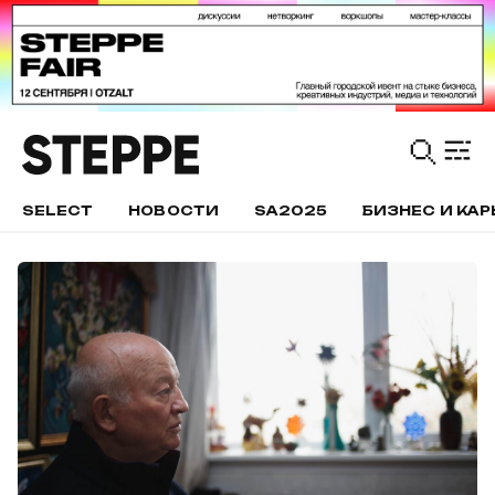
SELECT
НОВОСТИ
SA2025
БИЗНЕС И КАР