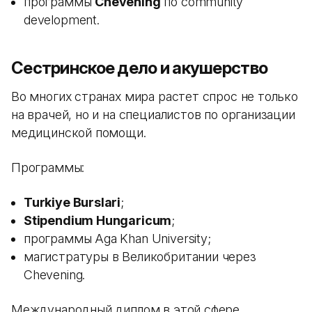
программы
Chevening
по community
development.
Сестринское дело и акушерство
Во многих странах мира растет спрос не только
на врачей, но и на специалистов по организации
медицинской помощи.
Программы:
Turkiye Burslari
;
Stipendium Hungaricum
;
программы Aga Khan University;
магистратуры в Великобритании через
Chevening.
Международный диплом в этой сфере