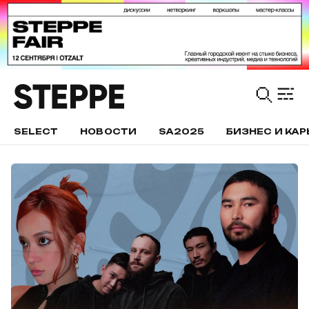
SELECT
НОВОСТИ
SA2025
БИЗНЕС И КАР