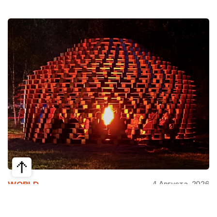
4 Августа, 2026
WORLD
Как современная юрта стала частью