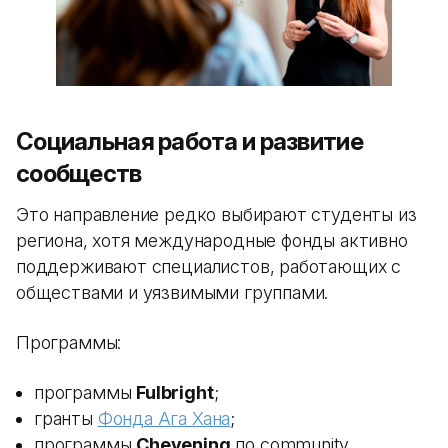
Социальная работа и развитие
сообществ
Это направление редко выбирают студенты из
региона, хотя международные фонды активно
поддерживают специалистов, работающих с
обществами и уязвимыми группами.
Программы:
программы
Fulbright
;
гранты
Фонда Ага Хана
;
программы
Chevening
по community