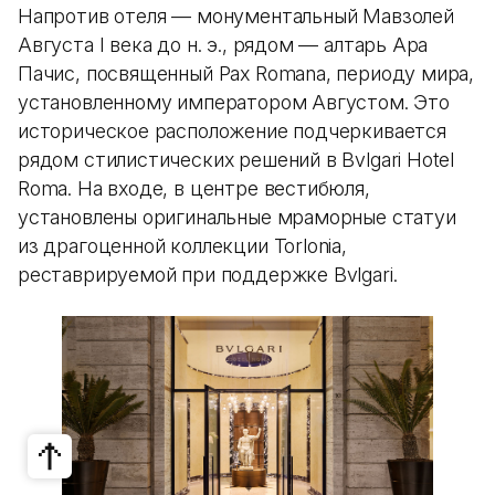
Напротив отеля — монументальный Мавзолей
Августа I века до н. э., рядом — алтарь Ара
Пачис, посвященный Pax Romana, периоду мира,
установленному императором Августом. Это
историческое расположение подчеркивается
рядом стилистических решений в Bvlgari Hotel
Roma. На входе, в центре вестибюля,
установлены оригинальные мраморные статуи
из драгоценной коллекции Torlonia,
реставрируемой при поддержке Bvlgari.