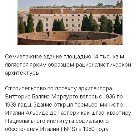
Семиэтажное здание площадью 14 тыс. кв.м
является ярким образцом рационалистической
архитектуры.
Строительство по проекту архитектора
Витторио Баллио Морпурго велось с 1936 по
1938 годы. Здание открыл премьер-министр
Италии Альсиде де Гаспери как штаб-квартиру
Национального института социального
обеспечения Италии (INPS) в 1950 году.