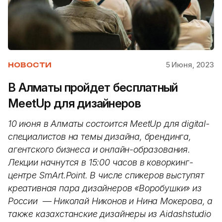
5 Июня, 2023
НОВОСТИ
В Алматы пройдет бесплатный
MeetUp для дизайнеров
10 июня в Алматы состоится MeetUp для digital-
специалистов на темы дизайна, брендинга,
агентского бизнеса и онлайн-образования.
Лекции начнутся в 15:00 часов в коворкинг-
центр​е SmArt.Point. В числе спикеров выступят
креативная пара дизайнеров «Воробушки» из
России — Николай Никонов и Нина Мокерова, а
также казахстанские дизайнеры из Aidashstudio