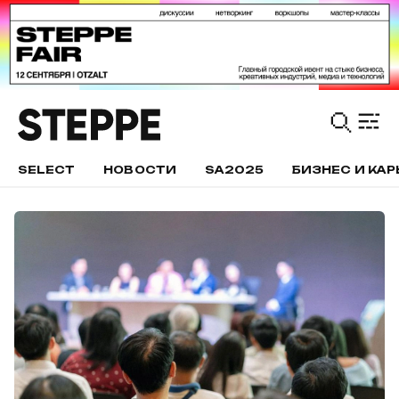
SELECT
НОВОСТИ
SA2025
БИЗНЕС И КАР