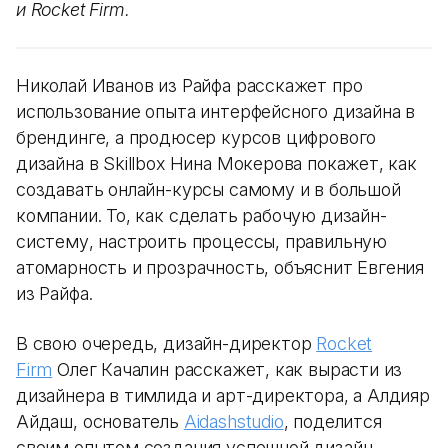
и Rocket Firm.
Николай Иванов из Райфа расскажет про
использование опыта интерфейсного дизайна в
брендинге, а продюсер курсов цифрового
дизайна в Skillbox Нина Мокерова покажет, как
создавать онлайн-курсы самому и в большой
компании. То, как сделать рабочую дизайн-
систему, настроить процессы, правильную
атомарность и прозрачность, объяснит Евгения
из Райфа.
В свою очередь, дизайн-директор
Rocket
Firm
Олег Качалин расскажет, как вырасти из
дизайнера в тимлида и арт-директора, а Алдияр
Айдаш, основатель
Aidashstudio
, поделится
своим опытом создания успешной дизайн-