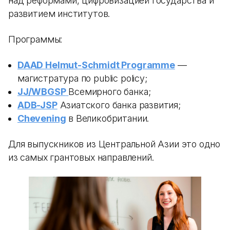
над реформами, цифровизацией государства и
развитием институтов.
Программы:
DAAD Helmut-Schmidt Programme
—
магистратура по public policy;
JJ/WBGSP
Всемирного банка;
ADB-JSP
Азиатского банка развития;
Chevening
в Великобритании.
Для выпускников из Центральной Азии это одно
из самых грантовых направлений.