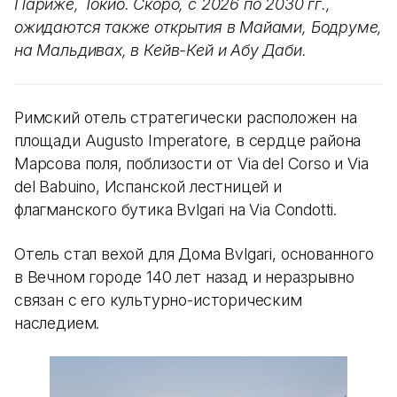
Париже, Токио. Скоро, с 2026 по 2030 гг.,
ожидаются также открытия в Майами, Бодруме,
на Мальдивах, в Кейв-Кей и Абу Даби.
Римский отель стратегически расположен на
площади Augusto Imperatore, в сердце района
Марсова поля, поблизости от Via del Corso и Via
del Babuino, Испанской лестницей и
флагманского бутика Bvlgari на Via Condotti.
Отель стал вехой для Дома Bvlgari, основанного
в Вечном городе 140 лет назад и неразрывно
связан с его культурно-историческим
наследием.