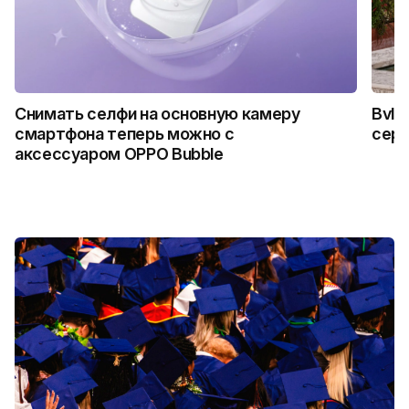
Снимать селфи на основную камеру
Bvlg
смартфона теперь можно с
сер
аксессуаром OPPO Bubble