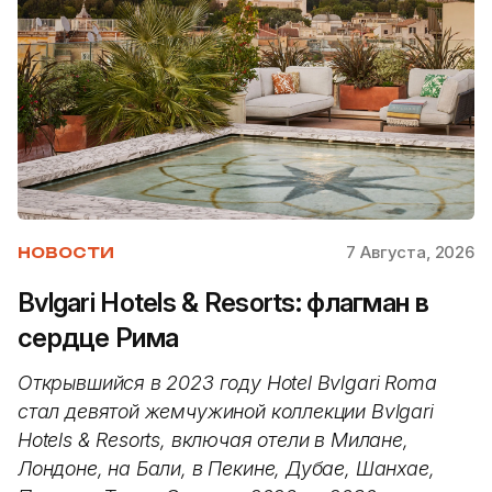
7 Августа, 2026
НОВОСТИ
Bvlgari Hotels & Resorts: флагман в
сердце Рима
Открывшийся в 2023 году Hotel Bvlgari Roma
стал девятой жемчужиной коллекции Bvlgari
Hotels & Resorts, включая отели в Милане,
Лондоне, на Бали, в Пекине, Дубае, Шанхае,