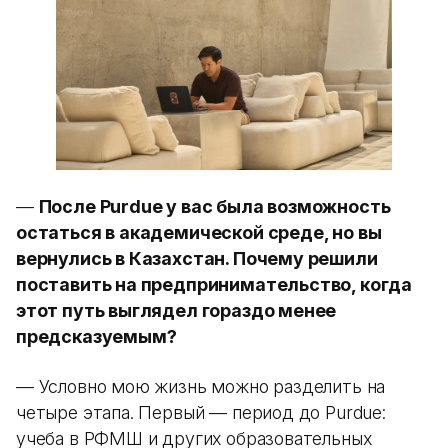
—
После Purdue у вас была возможность
остаться в академической среде, но вы
вернулись в Казахстан. Почему решили
поставить на предпринимательство, когда
этот путь выглядел гораздо менее
предсказуемым?
— Условно мою жизнь можно разделить на
четыре этапа. Первый — период до Purdue:
учеба в РФМШ и других образовательных