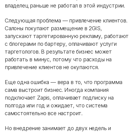
владелец раньше не работал в этой индустрии.
Следующая проблема — привлечение клиентов.
Салоны покупают размещение в 2GIS,
запускают таргетированную рекламу, работают
с блогерами по бартеру, оплачивают услуги
таргетологов. В результате бизнес может
работать в минус, потому что расходы на
привлечение клиентов не окупаются.
Еще одна ошибка — вера в то, что программа
сама выстроит бизнес. Иногда компания
подключает Zapis, оплачивает подписку на
полгода или год и ожидает, что система
самостоятельно все настроит.
Но внедрение занимает до двух недель и