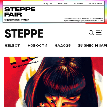
SELECT
НОВОСТИ
SA2025
БИЗНЕС И КАР