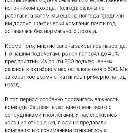
подписочная модель была нашим единственным
источником дохода. Полгода салоны не
работали, а затем мы еще на полгода продлили
им доступ. Фактически компания почти год
оставалась без нормального дохода.
Кроме того, многие салоны закрылись навсегда.
По нашим подсчетам, рынок потерял до 40%
предприятий. Из почти 800 подключенных
салонов к октябрю у нас осталось около 500. Мы
за короткое время откатились примерно на год
назад.
В тот период особенно проявилась важность
команды. За девять лет мне очень везло с
сотрудниками и коллегами. У нас сложились
хорошие отношения, люди не предавали
компанию и с пониманием относились к