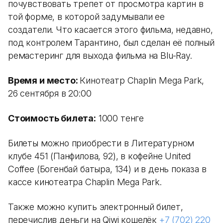
почувствовать трепет от просмотра картин в
той форме, в которой задумывали ее
создатели. Что касается этого фильма, недавно,
под контролем Тарантино, был сделан её полный
ремастеринг для выхода фильма на Blu-Ray.
Время и место:
Кинотеатр Chaplin Mega Park,
26 сентября в 20:00
Стоимость билета:
1000 тенге
Билеты можно приобрести в Литературном
клубе 451 (Панфилова, 92), в кофейне United
Coffee (Богенбай батыра, 134) и в день показа в
кассе кинотеатра Chaplin Mega Park.
Также можно купить электронный билет,
перечислив деньги на Qiwi кошелёк
+7 (702) 220