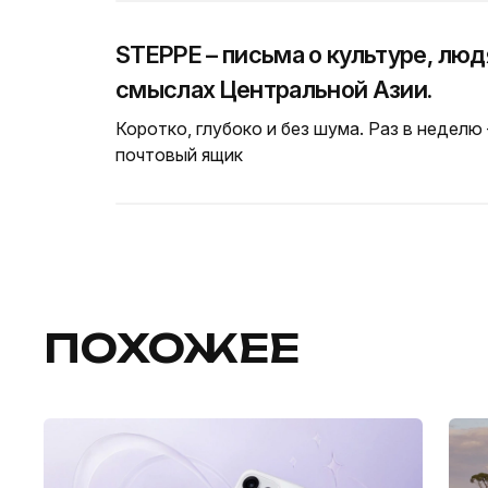
STEPPE – письма о культуре, люд
смыслах Центральной Азии.
Коротко, глубоко и без шума. Раз в неделю
почтовый ящик
ПОХОЖЕЕ