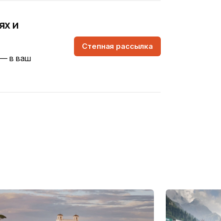
ях и
Степная рассылка
 — в ваш