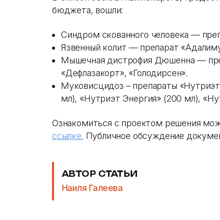
бюджета, вошли:
Синдром скованного человека — преп
Язвенный колит — препарат «Адалим
Мышечная дистрофия Дюшенна — пре
«Дефлазакорт», «Голодирсен».
Муковисцидоз – препараты «Нутриэт»
мл), «Нутриэт Энергия» (200 мл), «Ну
Ознакомиться с проектом решения мож
ссылке.
Публичное обсуждение документ
АВТОР СТАТЬИ
Наиля Галеева