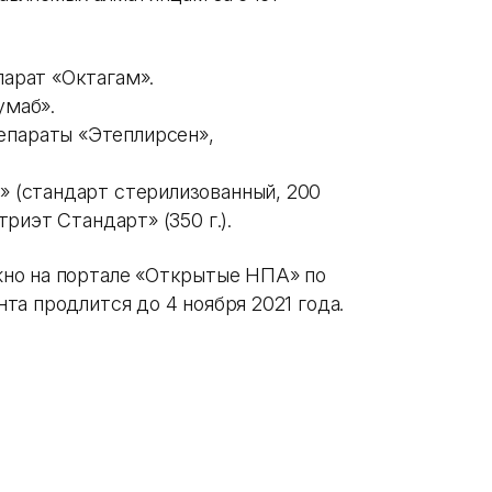
арат «Октагам».
умаб».
параты «Этеплирсен»,
 (стандарт стерилизованный, 200
триэт Стандарт» (350 г.).
но на портале «Открытые НПА» по
а продлится до 4 ноября 2021 года.