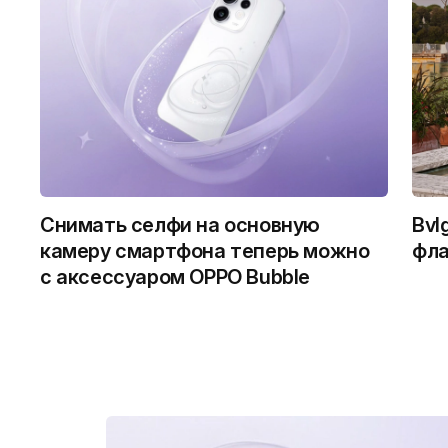
Снимать селфи на основную
Bvl
камеру смартфона теперь можно
фла
с аксессуаром OPPO Bubble