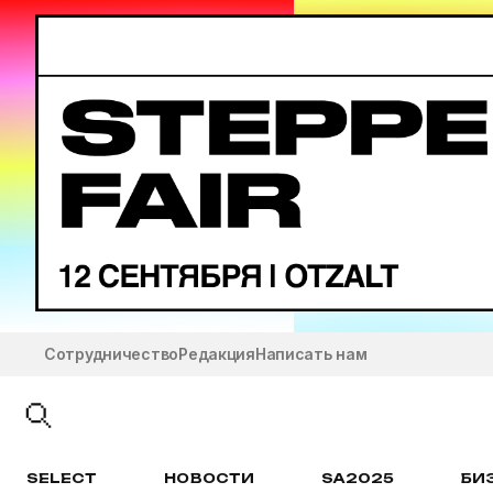
Сотрудничество
Редакция
Написать нам
SELECT
НОВОСТИ
SA2025
БИ