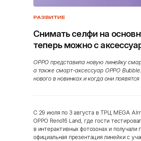
РАЗВИТИЕ
Снимать селфи на основ
теперь можно с аксессуа
OPPO представила новую линейку смартф
а также смарт-аксессуар OPPO Bubble.
нового в новинках и когда они появятся
С 29 июля по 3 августа в ТРЦ MEGA Alm
OPPO Reno16 Land, где гости тестирова
в интерактивных фотозонах и получали 
официальная презентация линейки с уч