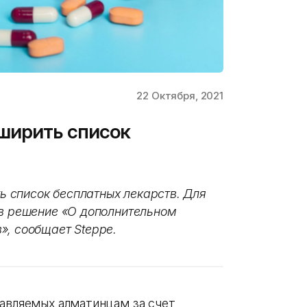
22 Октября, 2021
ширить список
 список бесплатных лекарств. Для
 в решение «О дополнительном
», сообщает Steppe.
тавляемых алматинцам за счет