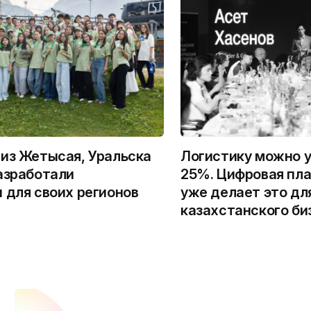
из Жетысая, Уральска
Логистику можно у
азработали
25%. Цифровая пла
 для своих регионов
уже делает это дл
казахстанского би