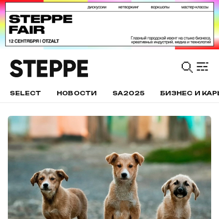
SELECT
НОВОСТИ
SA2025
БИЗНЕС И КАР