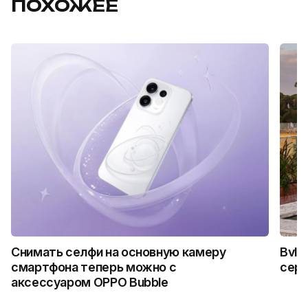
ПОХОЖЕЕ
Снимать селфи на основную камеру
Bvlg
смартфона теперь можно с
сер
аксессуаром OPPO Bubble