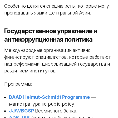
Особенно ценятся специалисты, которые могут
преподавать языки Центральной Азии.
Государственное управление и
антикоррупционная политика
Международные организации активно
финансируют специалистов, которые работают
над реформами, цифровизацией государства и
развитием институтов.
Программы:
DAAD Helmut-Schmidt Programme
—
магистратура по public policy;
JJ/WBGSP
Всемирного банка;
ADB-JSP
Азиатского банка развития;