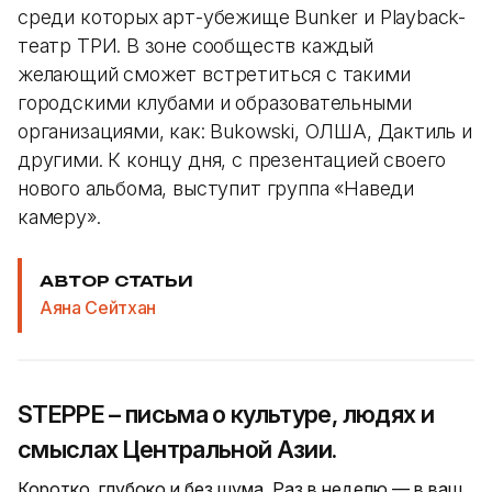
среди которых арт-убежище Bunker и Playback-
театр ТРИ. В зоне сообществ каждый
желающий сможет встретиться с такими
городскими клубами и образовательными
организациями, как: Bukowski, ОЛША, Дактиль и
другими. К концу дня, с презентацией своего
нового альбома, выступит группа «Наведи
камеру».
АВТОР СТАТЬИ
Аяна Сейтхан
STEPPE – письма о культуре, людях и
смыслах Центральной Азии.
Коротко, глубоко и без шума. Раз в неделю — в ваш