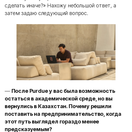
сделать иначе?» Нахожу небольшой ответ, а
затем задаю следующий вопрос.
—
После Purdue у вас была возможность
остаться в академической среде, но вы
вернулись в Казахстан. Почему решили
поставить на предпринимательство, когда
этот путь выглядел гораздо менее
предсказуемым?