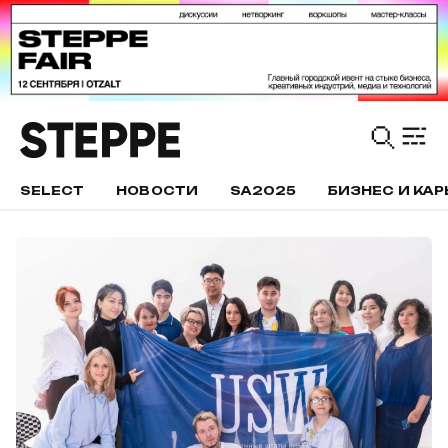
SELECT
НОВОСТИ
SA2025
БИЗНЕС И КАР