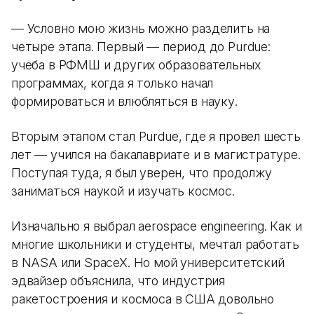
— Условно мою жизнь можно разделить на
четыре этапа. Первый — период до Purdue:
учеба в РФМШ и других образовательных
программах, когда я только начал
формироваться и влюбляться в науку.
Вторым этапом стал Purdue, где я провел шесть
лет — учился на бакалавриате и в магистратуре.
Поступая туда, я был уверен, что продолжу
заниматься наукой и изучать космос.
Изначально я выбрал aerospace engineering. Как и
многие школьники и студенты, мечтал работать
в NASA или SpaceX. Но мой университетский
эдвайзер объяснила, что индустрия
ракетостроения и космоса в США довольно