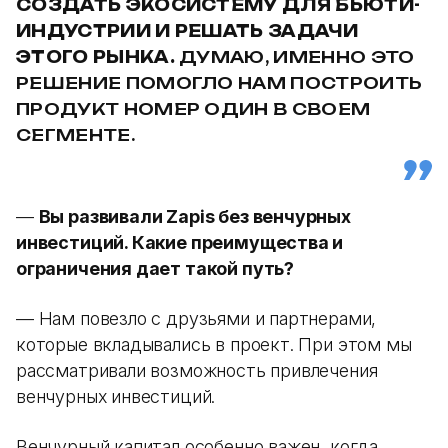
СОЗДАТЬ ЭКОСИСТЕМУ ДЛЯ БЬЮТИ-
ИНДУСТРИИ И РЕШАТЬ ЗАДАЧИ
ЭТОГО РЫНКА.
ДУМАЮ, ИМЕННО ЭТО
РЕШЕНИЕ ПОМОГЛО НАМ ПОСТРОИТЬ
ПРОДУКТ НОМЕР ОДИН В СВОЕМ
СЕГМЕНТЕ.
—
Вы развивали Zapis без венчурных
инвестиций. Какие преимущества и
ограничения дает такой путь?
— Нам повезло с друзьями и партнерами,
которые вкладывались в проект. При этом мы
рассматривали возможность привлечения
венчурных инвестиций.
Венчурный капитал особенно важен, когда