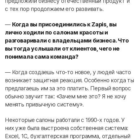
предложили бизнесу отечественный продукт и
с тех пор продолжаем его развивать.
—
Когда вы присоединились к Zapis, вы
лично ходили по салонам красоты и
разговаривали с владельцами бизнеса. Что
вы тогда услышали от клиентов, чего не
понимала сама команда?
— Когда создаешь что-то новое, у людей часто
возникает защитная реакция. Особенно когда ты
предлагаешь им за это платить. Первый вопрос
обычно звучит так: «Зачем мне это? Я не хочу
менять привычную систему».
Некоторые салоны работали с 1990-х годов. У
них уже была выстроена собственная система:
Excel, 1С, бухгалтерская программа, отдельный