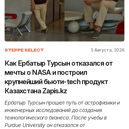
5 Августа, 2026
STEPPE SELECT
Как Ербатыр Турсын отказался от
мечты о NASA и построил
крупнейший бьюти-tech продукт
Казахстана Zapis.kz
Ербатыр Турсын прошел путь от астрофизики и
инженерных исследований до создания
технологического бизнеса. После учебы в
Purdue University он отказался от